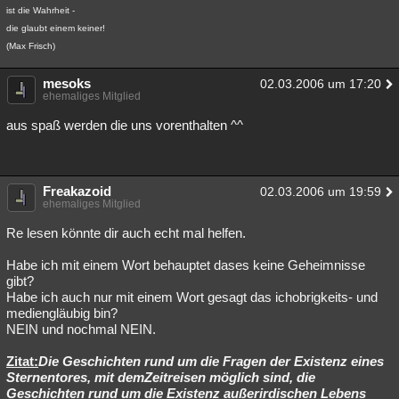
ist die Wahrheit -
die glaubt einem keiner!
(Max Frisch)
mesoks
02.03.2006 um 17:20
ehemaliges Mitglied
aus spaß werden die uns vorenthalten ^^
Freakazoid
02.03.2006 um 19:59
ehemaliges Mitglied
Re lesen könnte dir auch echt mal helfen.
Habe ich mit einem Wort behauptet dases keine Geheimnisse
gibt?
Habe ich auch nur mit einem Wort gesagt das ichobrigkeits- und
mediengläubig bin?
NEIN und nochmal NEIN.
Zitat:
Die Geschichten rund um die Fragen der Existenz eines
Sternentores, mit demZeitreisen möglich sind, die
Geschichten rund um die Existenz außerirdischen Lebens