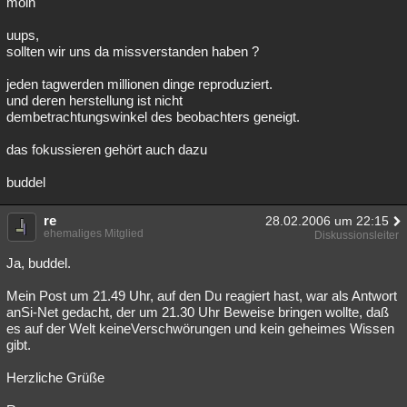
moin
uups,
sollten wir uns da missverstanden haben ?
jeden tagwerden millionen dinge reproduziert.
und deren herstellung ist nicht
dembetrachtungswinkel des beobachters geneigt.
das fokussieren gehört auch dazu
buddel
re
28.02.2006 um 22:15
ehemaliges Mitglied
Diskussionsleiter
Ja, buddel.
Mein Post um 21.49 Uhr, auf den Du reagiert hast, war als Antwort
anSi-Net gedacht, der um 21.30 Uhr Beweise bringen wollte, daß
es auf der Welt keineVerschwörungen und kein geheimes Wissen
gibt.
Herzliche Grüße