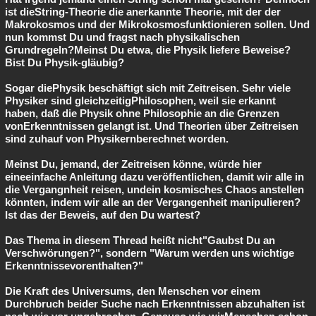
ist dieString-Theorie die anerkannte Theorie, mit der der
Makrokosmos und der Mikrokosmosfunktionieren sollen. Und
nun kommst Du und fragst nach physikalischen
Grundregeln?Meinst Du etwa, die Physik liefere Beweise?
Bist Du Physik-gläubig?
Sogar diePhysik beschäftigt sich mit Zeitreisen. Sehr viele
Physiker sind gleichzeitigPhilosophen, weil sie erkannt
haben, daß die Physik ohne Philosophie an die Grenzen
vonErkenntnissen gelangt ist. Und Theorien über Zeitreisen
sind zuhauf von Physikernberechnet worden.
Meinst Du, jemand, der Zeitreisen könne, würde hier
eineeinfache Anleitung dazu veröffentlichen, damit wir alle in
die Vergangnheit reisen, undein kosmisches Chaos anstellen
könnten, indem wir alle an der Vergangenheit manipulieren?
Ist das der Beweis, auf den Du wartest?
Das Thema in diesem Thread heißt nicht"Gaubst Du an
Verschwörungen?", sondern "Warum werden uns wichtige
Erkenntnissevorenthalten?"
Die Kraft des Universums, den Menschen vor einem
Durchbruch beider Suche nach Erkenntnissen abzuhalten ist