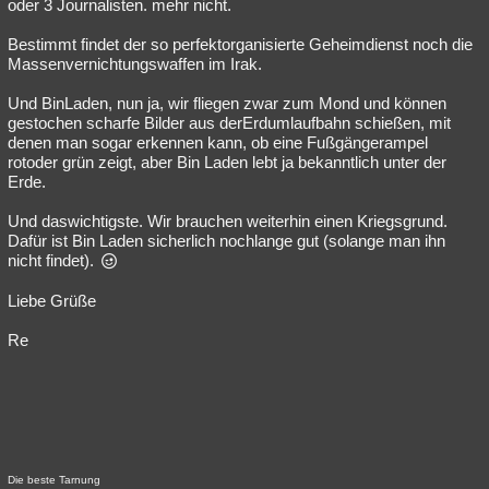
oder 3 Journalisten. mehr nicht.
Bestimmt findet der so perfektorganisierte Geheimdienst noch die
Massenvernichtungswaffen im Irak.
Und BinLaden, nun ja, wir fliegen zwar zum Mond und können
gestochen scharfe Bilder aus derErdumlaufbahn schießen, mit
denen man sogar erkennen kann, ob eine Fußgängerampel
rotoder grün zeigt, aber Bin Laden lebt ja bekanntlich unter der
Erde.
Und daswichtigste. Wir brauchen weiterhin einen Kriegsgrund.
Dafür ist Bin Laden sicherlich nochlange gut (solange man ihn
nicht findet).
Liebe Grüße
Re
Die beste Tarnung