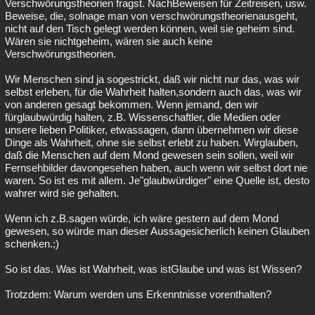
Verschwörungstheorien fragst. NachBeweisen für Zeitreisen, usw.
Beweise, die, solnage man von verschwörungstheorienausgeht,
nicht auf den Tisch gelegt werden können, weil sie geheim sind.
Wären sie nichtgeheim, wären sie auch keine
Verschwörungstheorien.
Wir Menschen sind ja sogestrickt, daß wir nicht nur das, was wir
selbst erleben, für die Wahrheit halten,sondern auch das, was wir
von anderen gesagt bekommen. Wenn jemand, den wir
fürglaubwürdig halten, z.B. Wissenschaftler, die Medien oder
unsere lieben Politiker, etwassagen, dann übernehmen wir diese
Dinge als Wahrheit, ohne sie selbst erlebt zu haben. Wirglauben,
daß die Menschen auf dem Mond gewesen sein sollen, weil wir
Fernsehbilder davongesehen haben, auch wenn wir selbst dort nie
waren. So ist es mit allem. Je"glaubwürdiger" eine Quelle ist, desto
wahrer wird sie gehalten.
Wenn ich z.B.sagen würde, ich wäre gestern auf dem Mond
gewesen, so würde man dieser Aussagesicherlich keinen Glauben
schenken.;)
So ist das. Was ist Wahrheit, was istGlaube und was ist Wissen?
Trotzdem: Warum werden uns Erkenntnisse vorenthalten?