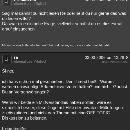
ehemaliges Mitglied
Sag mal kannst du nicht lesen Re oder ließt du nur gerne das was
du lesen willst?
Daswar eine einfache Frage, vielleicht schaffst du es diesesmal
drauf einzugehen.
Ich wurde von Außerirdischen entführt und die sagen, dass ihr alle unrecht habt.
re
03.03.2006 um 13:28
ehemaliges Mitglied
Diskussionsleiter
Si-net,
ich habs schon mal geschrieben. Der Thread heißt "Warum
werden unswichtige Erkenntnisse vorenthalten? und nicht "Gaubst
Du an Verschwörungen?"
Wenn wir beide ein Mißverständnis haben sollten, wäre es
sicherlich besser, dieseDinge mit Hilfe der privaten "Mitteilungen"
zu diskutieren und nicht den Thread mit einerOFF TOPIC-
Diskussion zu belasten.
Liebe Grüße