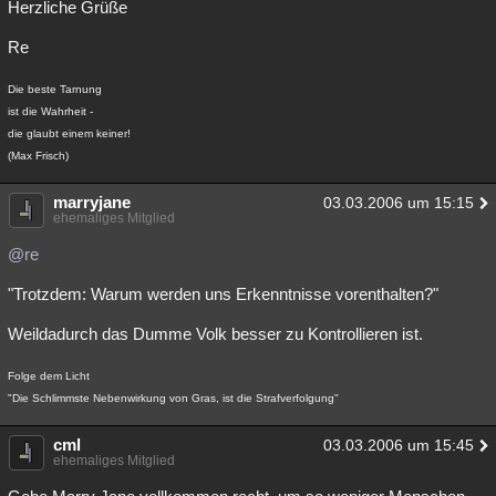
Herzliche Grüße
Re
Die beste Tarnung
ist die Wahrheit -
die glaubt einem keiner!
(Max Frisch)
marryjane
03.03.2006 um 15:15
ehemaliges Mitglied
@re
"Trotzdem: Warum werden uns Erkenntnisse vorenthalten?"
Weildadurch das Dumme Volk besser zu Kontrollieren ist.
Folge dem Licht
"Die Schlimmste Nebenwirkung von Gras, ist die Strafverfolgung"
cml
03.03.2006 um 15:45
ehemaliges Mitglied