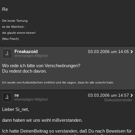
Re
Die beste Tarnung
ist die Wahrheit -
die glaubt einem keiner!
(Max Frisch)
Freakazoid
03.03.2006 um 14:05
ehemaliges Mitglied
Wo rede ich bitte von Verschwörungen?
Du redest doch davon.
Ich wurde von Außerirdischen entführt und die sagen, dass ihr alle unrecht habt.
re
03.03.2006 um 14:57
ehemaliges Mitglied
Diskussionsleiter
Lieber Si_net,
dann haben wir uns wohl mißverstanden.
Ich hatte DeinenBeitrag so verstanden, daß Du nach Beweisen für