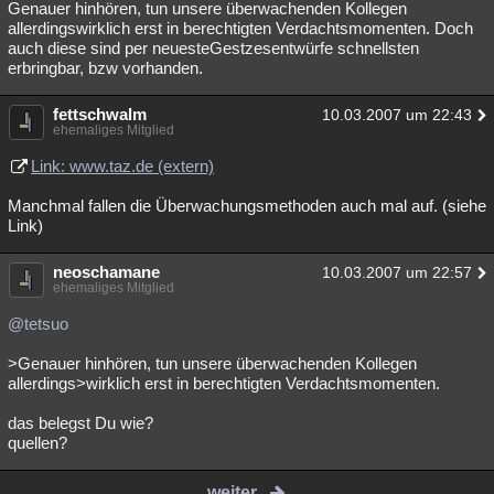
Genauer hinhören, tun unsere überwachenden Kollegen
allerdingswirklich erst in berechtigten Verdachtsmomenten. Doch
auch diese sind per neuesteGestzesentwürfe schnellsten
erbringbar, bzw vorhanden.
fettschwalm
10.03.2007 um 22:43
ehemaliges Mitglied
Link: www.taz.de (extern)
Manchmal fallen die Überwachungsmethoden auch mal auf. (siehe
Link)
neoschamane
10.03.2007 um 22:57
ehemaliges Mitglied
@tetsuo
>Genauer hinhören, tun unsere überwachenden Kollegen
allerdings>wirklich erst in berechtigten Verdachtsmomenten.
das belegst Du wie?
quellen?
weiter