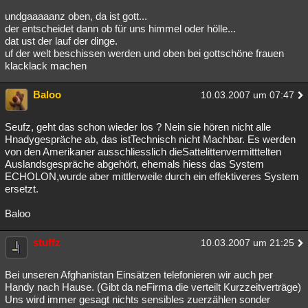
undgaaaaanz oben, da ist gott...
der entscheidet dann ob für uns himmel oder hölle...
dat ust der lauf der dinge.
uf der welt beschissen werden und oben bei gottschöne frauen
klacklack machen
Baloo
10.03.2007 um 07:47
Seufz, geht das schon wieder los ? Nein sie hören nicht alle
Hnadygespräche ab, das istTechnisch nicht Machbar. Es werden
von den Amerikaner ausschliesslich dieSattelittenvermitttelten
Auslandsgespräche abgehört, ehemals hiess das System
ECHOLON,wurde aber mittlerweile durch ein effektiveres System
ersetzt.
Baloo
stuffz
10.03.2007 um 21:25
Bei unseren Afghanistan Einsätzen telefonieren wir auch per
Handy nach Hause. (Gibt da neFirma die verteilt Kurzzeitverträge)
Uns wird immer gesagt nichts sensibles zuerzählen sonder