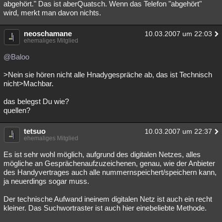
abgehört." Das ist aberQuatsch. Wenn das Telefon "abgehört"
wird, merkt man davon nichts.
neoschamane
10.03.2007 um 22:03
ehemaliges Mitglied
@Baloo
>Nein sie hören nicht alle Hnadygespräche ab, das ist Technisch
nicht>Machbar.
das belegst Du wie?
quellen?
tetsuo
10.03.2007 um 22:37
ehemaliges Mitglied
Es ist sehr wohl möglich, aufgrund des digitalen Netzes, alles
mögliche an Gesprächenaufzuzeichenen, genau, wie der Anbieter
des Handyvertrages auch alle nummernspeichert/speichern kann,
ja neuerdings sogar muss.
Der technische Aufwand ineinem digitalen Netz ist auch ein recht
kleiner. Das Suchwortraster ist auch hier einebeliebte Methode.