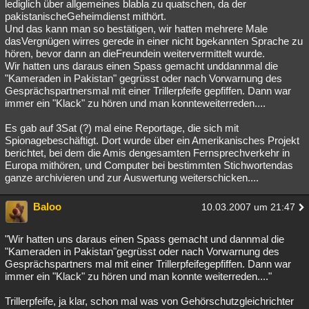
lediglich über allgemeines blabla zu quatschen, da der
pakistanischeGeheimdienst mithört.
Und das kann man so bestätigen, wir hatten mehrere Male
dasVergnügen wirres gerede in einer nicht bgekannten Sprache zu
hören, bevor dann an dieFreundein weitervermittelt wurde.
Wir hatten uns daraus einen Spass gemacht unddannmal die
"Kameraden in Pakistan" gegrüsst oder nach Vorwarnung des
Gesprächspartnersmal mit einer Trillerpfeife gepfiffen. Dann war
immer ein "Klack" zu hören und man konnteweiterreden....
Es gab auf 3Sat (?) mal eine Reportage, die sich mit
Spionagebeschäftigt. Dort wurde über ein Amerikanisches Projekt
berichtet, bei dem die Amis dengesamten Fernsprechverkehr in
Europa mithören, und Computer bei bestimmten Stichwortendas
ganze archivieren und zur Auswertung weiterschicken....
Baloo
10.03.2007 um 21:47
"Wir hatten uns daraus einen Spass gemacht und dannmal die
"Kameraden in Pakistan"gegrüsst oder nach Vorwarnung des
Gesprächspartners mal mit einer Trillerpfeifegepfiffen. Dann war
immer ein "Klack" zu hören und man konnte weiterreden...."
Trillerpfeife, ja klar, schon mal was von Gehörschutzgleichrichter