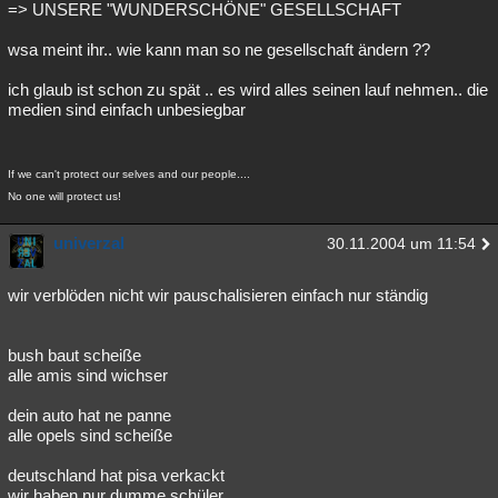
=> UNSERE "WUNDERSCHÖNE" GESELLSCHAFT
wsa meint ihr.. wie kann man so ne gesellschaft ändern ??
ich glaub ist schon zu spät .. es wird alles seinen lauf nehmen.. die
medien sind einfach unbesiegbar
If we can't protect our selves and our people....
No one will protect us!
univerzal
30.11.2004 um 11:54
wir verblöden nicht wir pauschalisieren einfach nur ständig
bush baut scheiße
alle amis sind wichser
dein auto hat ne panne
alle opels sind scheiße
deutschland hat pisa verkackt
wir haben nur dumme schüler