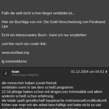
Falls die welt nicht schon längst verblödet ist...
Hier ein Buchtipp von mir: Die Gold-Verschwörung von Ferdinand
Lips
Echt ein interessantes Buch - kann ich nur empfehlen
und hier noch ein cooler link:
www.wortlaut.org
lg sonnenblume
toan
01.12.2004 um 04:52
ehemaliges Mitglied
die menschen haben zuviel freizeit
verblöden vorm tv bei dem scheiß programm
12-16 jährige haben schon mit drogen,sex kriminalität und allem
anderen scheiß schon erfahrung.
die totale spaß gesellschaft hauptsache metrosexuell,multikulturell,
früher war man mit der arbeit beschäftigt und hatte nicht so viel