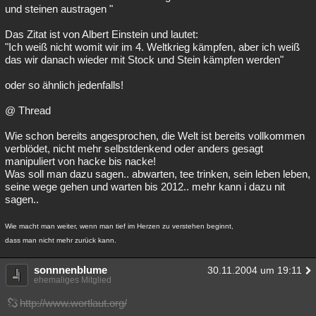
und steinen austragen "
Das Zitat ist von Albert Einstein und lautet:
"Ich weiß nicht womit wir im 4. Weltkrieg kämpfen, aber ich weiß
das wir danach wieder mit Stock und Stein kämpfen werden"
oder so ähnlich jedenfalls!
@ Thread
Wie schon bereits angesprochen, die Welt ist bereits vollkommen
verblödet, nicht mehr selbstdenkend oder anders gesagt
manipuliert von hacke bis nacke!
Was soll man dazu sagen.. abwarten, tee trinken, sein leben leben,
seine wege gehen und warten bis 2012.. mehr kann i dazu nit
sagen..
Wie macht man weiter, wenn man tief im Herzen zu verstehen beginnt,
dass man nicht mehr zurück kann.
sonnnenblume
30.11.2004 um 19:11
ehemaliges Mitglied
http://www.wortlaut.org/