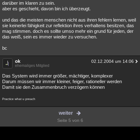
darüber im klaren zu sein.
aber es geschieht, davon bin ich überzeugt.
und das die meisten menschen nicht aus ihren fehlern lernen, weil
sie keinerlei fähigkeit zur reflektion ihres verhaltens besitzen, das
mag stimmen. doch es sollte umso mehr ein grund für jeden, der
das weiß, sein es immer wieder zu versuchen.
bc
ok
02.12.2004 um 14:06
ehemaliges Mitglied
Das System wird immer größer, mächtiger, komplexer
Darum müssen wir immer kleiner, feiger, rationeller werden
Damit sie den Zusammenbruch verzögern können
Practice what u preach
weiter
Seite 5 von 6