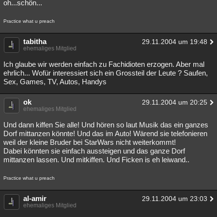
oh...schön...
Practice what u preach
tabitha
29.11.2004 um 19:48
ehemaliges Mitglied
Ich glaube wir werden einfach zu Fachidioten erzogen. Aber mal
ehrlich... Wofür interessiert sich ein Grossteil der Leute ? Saufen,
Sex, Games, TV, Autos, Handys
ok
29.11.2004 um 20:25
ehemaliges Mitglied
Und dann kiffen Sie alle! Und hören so laut Musik das ein ganzes
Dorf mittanzen könnte! Und das im Auto! Wärend sie telefonieren
weil der kleine Bruder bei StarWars nicht weiterkommt!
Dabei könnten sie einfach aussteigen und das ganze Dorf
mittanzen lassen. Und mitkiffen. Und Ficken is eh leiwand..
Practice what u preach
al-amir
29.11.2004 um 23:03
ehemaliges Mitglied