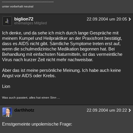
_____________________________
unter vorbehalt neutral
biglion72
22.09.2004 um 20:05
ehemaliges Mitglied
Ich denke, und da sehe ich mich durch lange Gespräche mit
meinem Kumpel und Heilpraktiker an der Praxisfront bestätigt,
dass es AIDS nicht gibt. Sämtliche Symptome treten erst auf,
wenn die schulmedizinische Medikation begonnen hat. Bei
Behandlung mit einfachsten Naturmitteln, ist das vermeintliche
Virus nach kurzer Zeit nicht mehr nachweisbar.
Aber das ist meine persönliche Meinung. Ich habe auch keine
Angst vor AIDS oder Krebs.
Lion
Was auch passiert, alles hat einen Sinn ...
darthhotz
22.09.2004 um 20:22
Ernstgemeinte unpolemische Frage: