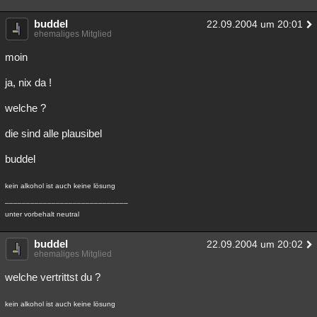
buddel
22.09.2004 um 20:01
ehemaliges Mitglied
moin
ja, nix da !
welche ?
die sind alle plausibel
buddel
kein alkohol ist auch keine lösung
_____________________________
unter vorbehalt neutral
buddel
22.09.2004 um 20:02
ehemaliges Mitglied
welche vertrittst du ?
kein alkohol ist auch keine lösung