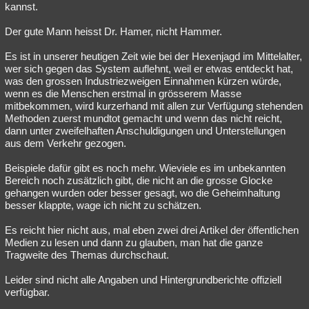
kannst.
Der gute Mann heisst Dr. Hamer, nicht Hammer.
Es ist in unserer heutigen Zeit wie bei der Hexenjagd im Mittelalter,
wer sich gegen das System auflehnt, weil er etwas entdeckt hat,
was den grossen Industriezweigen Einnahmen kürzen würde,
wenn es die Menschen erstmal in grösserem Masse
mitbekommen, wird kurzerhand mit allen zur Verfügung stehenden
Methoden zuerst mundtot gemacht und wenn das nicht reicht,
dann unter zweifelhaften Anschuldigungen und Unterstellungen
aus dem Verkehr gezogen.
Beispiele dafür gibt es noch mehr. Wieviele es im unbekannten
Bereich noch zusätzlich gibt, die nicht an die grosse Glocke
gehangen wurden oder besser gesagt, wo die Geheimhaltung
besser klappte, wage ich nicht zu schätzen.
Es reicht hier nicht aus, mal eben zwei drei Artikel der öffentlichen
Medien zu lesen und dann zu glauben, man hat die ganze
Tragweite des Themas durchschaut.
Leider sind nicht alle Angaben und Hintergrundberichte offiziell
verfügbar.