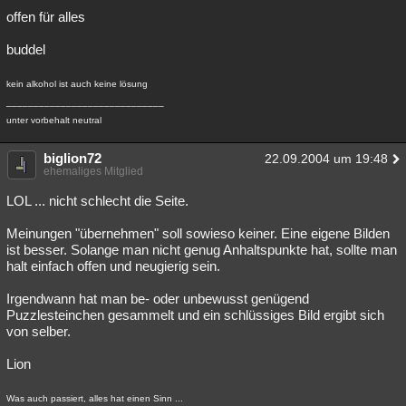
offen für alles
buddel
kein alkohol ist auch keine lösung
_____________________________
unter vorbehalt neutral
biglion72
22.09.2004 um 19:48
ehemaliges Mitglied
LOL ... nicht schlecht die Seite.
Meinungen "übernehmen" soll sowieso keiner. Eine eigene Bilden
ist besser. Solange man nicht genug Anhaltspunkte hat, sollte man
halt einfach offen und neugierig sein.
Irgendwann hat man be- oder unbewusst genügend
Puzzlesteinchen gesammelt und ein schlüssiges Bild ergibt sich
von selber.
Lion
Was auch passiert, alles hat einen Sinn ...