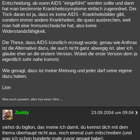
Entscheidung, ab wann AIDS "eingeführt" werden sollte und dann
hat man bestimmte Krankheitssymptome einfach zugeordnet. Der
Trick daran ist ja, dass es keine AIDS - Krankheitsbilder gibt,
sondern immer andere Krankheiten, die quasi ausbrechen, weil
man halt eine Immunschwäche hat, also keine
Widerstandsfähigkeit.
Die These, dass AIDS künstlich erzeugt wurde, genau wie Anthrax
ist die Alternative dazu, die auch nicht ganz abwegig ist, aber ich
glaube eher an die erstere Version. Wobei die erste Version dem ja
eigentlich sehr nahe kommt.
Wie gesagt, dass ist meine Meinung und jeder darf seine eigene
dazu haben.
Lion
Was auch passiert, alles hat einen Sinn ...
Zoddy
23.09.2004 um 09:04
siehst du biglion, das meine ich damit. du kennst dich mit dem
thema überhaupt nicht aus. noch einmal zum mitschreiben (und
was ich schon hunderte male zuvor gesagt habe):