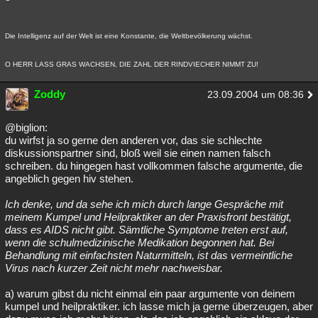
Die Intelligenz auf der Welt ist eine Konstante, die Weltbevölkerung wächst.
O HERR LASS GRAS WACHSEN, DIE ZAHL DER RINDVIECHER NIMMT ZU!
Zoddy
23.09.2004 um 08:36
@biglion:
du wirfst ja so gerne den anderen vor, das sie schlechte
diskussionspartner sind, bloß weil sie einen namen falsch
schreiben. du hingegen hast vollkommen falsche argumente, die
angeblich gegen hiv stehen.
Ich denke, und da sehe ich mich durch lange Gespräche mit
meinem Kumpel und Heilpraktiker an der Praxisfront bestätigt,
dass es AIDS nicht gibt. Sämtliche Symptome treten erst auf,
wenn die schulmedizinische Medikation begonnen hat. Bei
Behandlung mit einfachsten Naturmitteln, ist das vermeintliche
Virus nach kurzer Zeit nicht mehr nachweisbar.
a) warum gibst du nicht einmal ein paar argumente von deinem
kumpel und heilpraktiker. ich lasse mich ja gerne überzeugen, aber