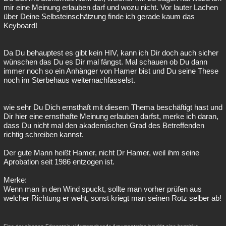
mir eine Meinung erlauben darf und wozu nicht. Vor lauter Lachen
über Deine Selbsteinschätzung finde ich gerade kaum das
Keyboard!
Da Du behauptest es gibt kein HIV, kann ich Dir doch auch sicher
wünschen das Du es Dir mal fängst. Mal schauen ob Du dann
immer noch so ein Anhänger von Hamer bist und Du seine These
noch im Sterbehaus weiternachfasselst.
wie sehr Du Dich ernsthaft mit diesem Thema beschäftigt hast und
Dir hier eine ernsthafte Meinung erlauben darfst, merke ich daran,
dass Du nicht mal den akademischen Grad des Betreffenden
richtig schreiben kannst.
Der gute Mann heißt Hamer, nicht Dr Hamer, weil ihm seine
Aprobation seit 1986 entzogen ist.
Merke:
Wenn man in den Wind spuckt, sollte man vorher prüfen aus
welcher Richtung er weht, sonst kriegt man seinen Rotz selber ab!