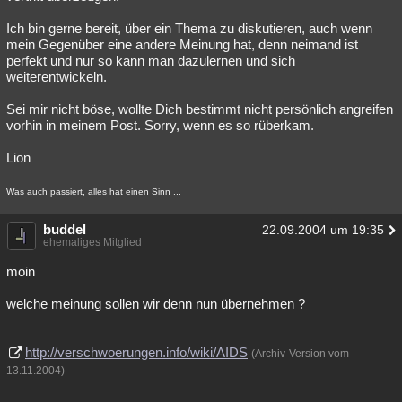
Ich bin gerne bereit, über ein Thema zu diskutieren, auch wenn
mein Gegenüber eine andere Meinung hat, denn neimand ist
perfekt und nur so kann man dazulernen und sich
weiterentwickeln.
Sei mir nicht böse, wollte Dich bestimmt nicht persönlich angreifen
vorhin in meinem Post. Sorry, wenn es so rüberkam.
Lion
Was auch passiert, alles hat einen Sinn ...
buddel
22.09.2004 um 19:35
ehemaliges Mitglied
moin
welche meinung sollen wir denn nun übernehmen ?
http://verschwoerungen.info/wiki/AIDS
(Archiv-Version vom
13.11.2004)