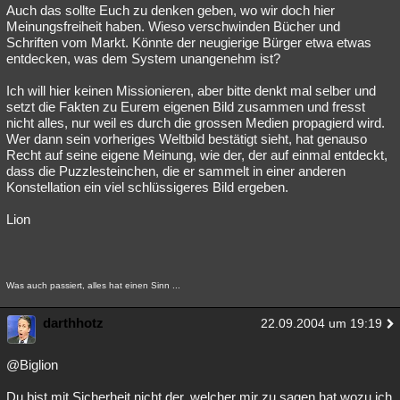
Auch das sollte Euch zu denken geben, wo wir doch hier
Meinungsfreiheit haben. Wieso verschwinden Bücher und
Schriften vom Markt. Könnte der neugierige Bürger etwa etwas
entdecken, was dem System unangenehm ist?
Ich will hier keinen Missionieren, aber bitte denkt mal selber und
setzt die Fakten zu Eurem eigenen Bild zusammen und fresst
nicht alles, nur weil es durch die grossen Medien propagierd wird.
Wer dann sein vorheriges Weltbild bestätigt sieht, hat genauso
Recht auf seine eigene Meinung, wie der, der auf einmal entdeckt,
dass die Puzzlesteinchen, die er sammelt in einer anderen
Konstellation ein viel schlüssigeres Bild ergeben.
Lion
Was auch passiert, alles hat einen Sinn ...
darthhotz
22.09.2004 um 19:19
@Biglion
Du bist mit Sicherheit nicht der, welcher mir zu sagen hat wozu ich