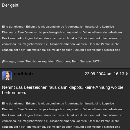
Der geht!
Eine der eigenen Erkenntnis widersprechende Argumentation bewirkt eine kognitive
Dissonanz. Eine Dissonanz ist psychologisch unangenehm. Daher will man sie reduzieren.
Das kann dadurch geschehen, dass man versucht, aktiv Situationen und Informationen zu
vermeiden, die möglicherweise die Dissonanz erhöhen könnten. Oder die Person sucht
konsequent nach Informationen, die mit der eigenen Haltung oder Meinung stimmig sind.
(Festinger, Leon: Theorie der kognitiven Dissonanz, Bern, Stuttgart 1978)
darthhotz
22.09.2004 um 16:13
Nehmt das Leerzeichen raus dann klappts, keine Ahnung wo die
herkommen.
Eine der eigenen Erkenntnis widersprechende Argumentation bewirkt eine kognitive
Dissonanz. Eine Dissonanz ist psychologisch unangenehm. Daher will man sie reduzieren.
Das kann dadurch geschehen, dass man versucht, aktiv Situationen und Informationen zu
vermeiden, die möglicherweise die Dissonanz erhöhen könnten. Oder die Person sucht
konsequent nach Informationen, die mit der eigenen Haltung oder Meinung stimmig sind.