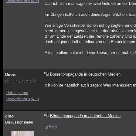
Lesezeichen setzen
Darf ich dich mal fragen, wieviel Geld du an der Bö
Im Übrigen halte ich auch deine Argumentation, das
Wie einige Vorschreiber schon richtig sagten, sind d
nicht immer gleichgeschaltet mit der tatsächlichen
dir am Ende der Laufzeit die Rendite zahlen? Und da
doch auf jeden Fall mittelbar von den Börsenkursen 
Alles in allem halte ich deine These, um es mal zu
Börsenpropaganda in deutschen Medien
Doors
ehemaliges Mitglied
Ich könnte natürlich auch sagen: Was interessiert mi
Link kopieren
Lesezeichen setzen
Börsenpropaganda in deutschen Medien
gino
Diskussionsleiter
@AMR