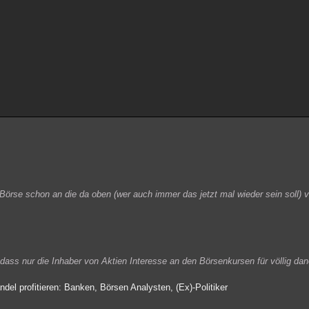
r Börse schon an die da oben (wer auch immer das jetzt mal wieder sein soll) v
dass nur die Inhaber von Aktien Interesse an den Börsenkursen für völlig da
del profitieren: Banken, Börsen Analysten, (Ex)-Politiker