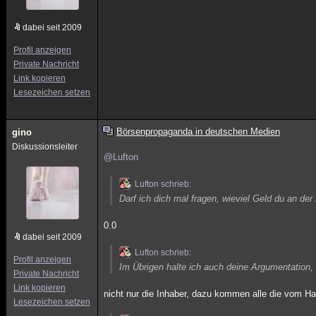
dabei seit 2009
Profil anzeigen
Private Nachricht
Link kopieren
Lesezeichen setzen
Börsenpropaganda in deutschen Medien
gino
Diskussionsleiter
@Lufton
Lufton schrieb:
Darf ich dich mal fragen, wieviel Geld du an de
0.0
dabei seit 2009
Lufton schrieb:
Profil anzeigen
Im Übrigen halte ich auch deine Argumentation, 
Private Nachricht
Link kopieren
nicht nur die Inhaber, dazu kommen alle die vom Han
Lesezeichen setzen