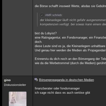
die Börse schafft insoweit Werte, alsdas sie Gebüh
AMR schrieb:
der kleinanleger läuft nicht gefahr ausgenomme
kompetenzen verfügt. bei sowas kann einem der
bist du Lobyist?
eine Ratingagentur, ein Fondsmanager, ein Finanzbe
doch.
diese Leute sind es ja, die Kleinanlegern unhaltb
Und genau hier werden die Medien als Propagandai
Erinnerstu du dich noch an den Börsengang der Tele
wie da die Werbetrommel (durch die Medien) gerührt 
Börsenpropaganda in deutschen Medien
gino
Diskussionsleiter
finanzberater oder fondsmanager
ich sage nicht dass es auch seriöse gibt