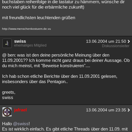
buchstaben reihenfolge in die tastatur zu hämmern, wünsche dir
noch viel glück für die erbärmliche zukunft)
mit freundlichsten leuchtenden grüßen
http://www.menschenkostuem.de.vu
swiss
13.06.2004 um 21:50
ehemaliges Mitglied
Diskussionsleiter
@ ben: was ist den deine persönliche Meinung über den
11.09.2001?? Ich komme nicht ganz draus bei deiner Aussage. Ob
du mich meinst, mit "Beweise konstruieren"....
Ich hab schon etliche Berichte über den 11.09.2001 gelesen,
insbesonders über das Pentagon..
greets,
swiss
jafrael
13.06.2004 um 23:35
Hallo
@swiss
!
Es ist wirklich einfach. Es gibt etliche Threads über den 11.09. mit