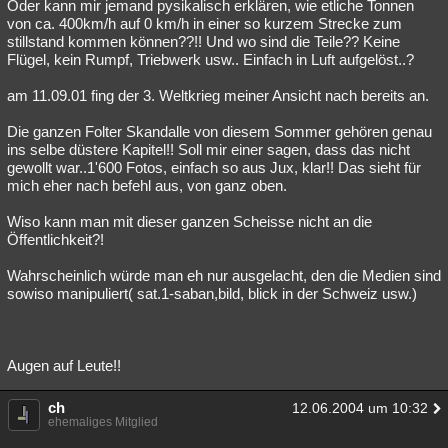
Oder kann mir jemand pysikalisch erklären, wie etliche Tonnen
von ca. 400km/h auf 0 km/h in einer so kurzem Strecke zum
stillstand kommen können??!! Und wo sind die Teile?? Keine
Flügel, kein Rumpf, Triebwerk usw.. Einfach in Luft aufgelöst..?
am 11.09.01 fing der 3. Weltkrieg meiner Ansicht nach bereits an.
Die ganzen Folter Skandalle von diesem Sommer gehören genau
ins selbe düstere Kapitel!! Soll mir einer sagen, dass das nicht
gewollt war..1'600 Fotos, einfach so aus Jux, klar!! Das sieht für
mich eher nach befehl aus, von ganz oben.
Wiso kann man mit dieser ganzen Scheisse nicht an die
Öffentlichkeit?!
Wahrscheinlich würde man eh nur ausgelacht, den die Medien sind
sowiso manipuliert( sat.1-saban,bild, blick in der Schweiz usw.)
Augen auf Leute!!
ch
12.06.2004 um 10:32
ehemaliges Mitglied