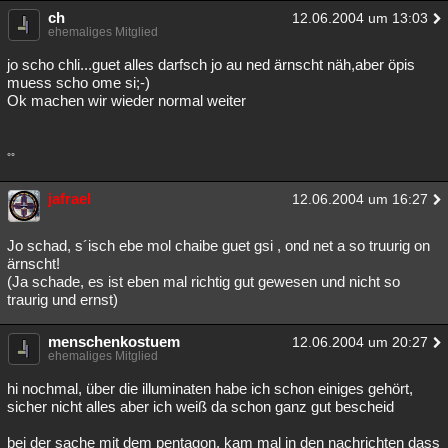
ch
12.06.2004 um 13:03
ehemaliges Mitglied
jo scho chli...guet alles darfsch jo au ned ärnscht näh,aber öpis
muess scho ome si;-)
Ok machen wir wieder normal weiter
°°
jafrael
12.06.2004 um 16:27
Jo schad, s´isch ebe mol chaibe guet gsi , ond net a so truurig on
ärnscht!
(Ja schade, es ist eben mal richtig gut gewesen und nicht so
traurig und ernst)
menschenkostuem
12.06.2004 um 20:27
ehemaliges Mitglied
hi nochmal, über die illuminaten habe ich schon einiges gehört,
sicher nicht alles aber ich weiß da schon ganz gut bescheid
bei der sache mit dem pentagon, kam mal in den nachrichten dass