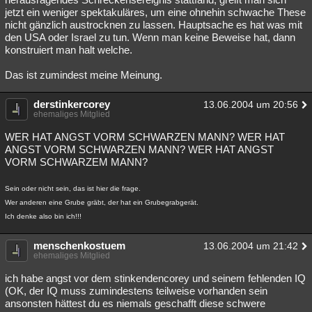
jetzt ein weniger spektakuläres, um eine ohnehin schwache These
nicht gänzlich austrocknen zu lassen. Hauptsache es hat was mit
den USA oder Israel zu tun. Wenn man keine Beweise hat, dann
konstruiert man halt welche.
Das ist zumindest meine Meinung.
derstinkercorey
13.06.2004 um 20:56
ehemaliges Mitglied
WER HAT ANGST VORM SCHWARZEN MANN? WER HAT
ANGST VORM SCHWARZEN MANN? WER HAT ANGST
VORM SCHWARZEM MANN?
Sein oder nicht sein, das ist hier die frage.
Wer anderen eine Grube gräbt, der hat ein Grubegrabgerät.
Ich denke also bin ich!!!
menschenkostuem
13.06.2004 um 21:42
ehemaliges Mitglied
ich habe angst vor dem stinkendencorey und seinem fehlenden IQ
(OK, der IQ muss zumindestens teilweise vorhanden sein
ansonsten hättest du es niemals geschafft diese schwere