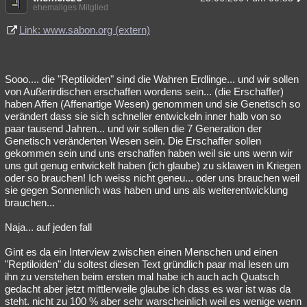
ehemaliges Mitglied
Link: www.sabon.org (extern)
Sooo.... die "Reptiloiden" sind die Wahren Erdlinge... und wir sollen
von Außerirdischen erschaffen wordens sein... (die Erschaffer)
haben Affen (Affenartige Wesen) genommen und sie Genetisch so
verändert dass sie sich schneller entwickeln inner halb von so
paar tausend Jahren... und wir sollen die 7 Generation der
Genetisch veränderten Wesen sein. Die Erschaffer sollen
gekommen sein und uns erschaffen haben weil sie uns wenn wir
uns gut genug entwickelt haben (ich glaube) zu sklawen in Kriegen
oder so brauchen! Ich weiss nicht geneu... oder uns brauchen weil
sie gegen Sonnenlich was haben und uns als weiterentwicklung
brauchen...
Naja... auf jeden fall
Gint es da ein Interview zwischen einen Menschen und einen
"Reptiloiden" du soltest diesen Text gründlich paar mal lesen um
ihn zu verstehen beim ersten mal habe ich auch ach Quatsch
gedacht aber jetzt mittlerweile glaube ich dass es war ist was da
steht. nicht zu 100 % aber sehr warscheinlich weil es wenige wenn