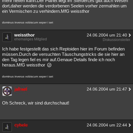
mehr helfen kann.Der Planet liegt im Sterben,es gibt auch Wesen
dort,daher werden die verdorbenen Seelen vorher zermahlen um
Besucht
Teilgenommen
Alle
Neue
Geschlossen
ein Vermischen zu verhindern.MfG weissthor
Lesenswert
Schlüsselwörter
dominus inverus vobiscum xeper i set
weissthor
24.06.2004 um 21:40
ehemaliges Mitglied
Diskussionsleiter
Ich habe festgestellt das sich Reptoiden hier im Forum befinden
müssen.Durch die versuchten Täuschungstricks die sie hier an
den Tag legen fiel es mir auf.Genaue Details finde ich noch
heraus.MfG weissthor
dominus inverus vobiscum xeper i set
jafrael
24.06.2004 um 21:47
Oh Schreck, wir sind durchschaut!
cybele
24.06.2004 um 22:44