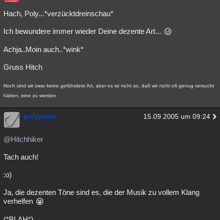
Hach, Poly...*verzücktdreinschau*
Ich bewundere immer wieder Deine dezente Art...
Achja..Moin auch..*wink*
Gruss Hitch
Noch sind wir zwar keine gefährdete Art, aber es ist nicht so, daß wir nicht oft genug versucht
hätten, eine zu werden
polyprion
15.09.2005 um 09:24
@Hitchhiker
Tach auch!
:o)
Ja, die dezenten Töne sind es, die der Musik zu vollem Klang
verhelfen
(*BLAH*)