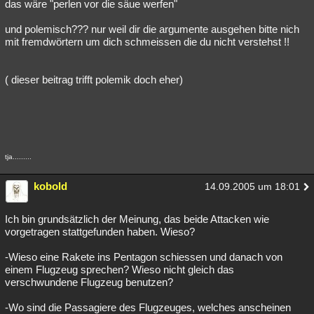
das wäre "perlen vor die säue werfen"
und polemisch??? nur weil dir die argumente ausgehen bitte nich
mit fremdwörtern um dich schmeissen die du nicht verstehst !!
( dieser beitrag trifft polemik doch eher)
tja.........
kobold
14.09.2005 um 18:01
Ich bin grundsätzlich der Meinung, das beide Attacken wie
vorgetragen stattgefunden haben. Wieso?
-Wieso eine Rakete ins Pentagon schiessen und danach von
einem Flugzeug sprechen? Wieso nicht gleich das
verschwundene Flugzeug benutzen?
-Wo sind die Passagiere des Flugzeuges, welches anscheinen