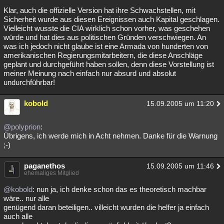
Klar, auch die offizielle Version hat ihre Schwachstellen, mit
Sicherheit wurde aus diesen Ereignissen auch Kapital geschlagen.
Vielleicht wusste die CIA wirklich schon vorher, was geschehen
würde und hat dies aus politischen Gründen verschwiegen. An
was ich jedoch nicht glaube ist eine Armada von hunderten von
amerikanischen Regierungsmitarbeitern, die diese Anschläge
geplant und durchgeführt haben sollen, denn diese Vorstellung ist
meiner Meinung nach einfach nur absurd und absolut
undurchführbar!
kobold
15.09.2005 um 11:20
@polyprion
:
Übrigens, ich werde mich in Acht nehmen. Danke für die Warnung
;-)
paganethos
15.09.2005 um 11:46
ehemaliges Mitglied
@kobold
: nun ja, ich denke schon das es theoretisch machbar
wäre.. nur alle
genügend daran beteiligen.. villeicht wurden die helfer ja einfach
auch alle