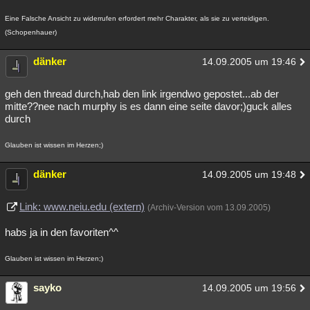
Eine Falsche Ansicht zu widerrufen erfordert mehr Charakter, als sie zu verteidigen.
(Schopenhauer)
dänker
14.09.2005 um 19:46
geh den thread durch,hab den link irgendwo gepostet...ab der
mitte??nee nach murphy is es dann eine seite davor;)guck alles
durch
Glauben ist wissen im Herzen;)
dänker
14.09.2005 um 19:48
Link: www.neiu.edu (extern)
(Archiv-Version vom 13.09.2005)
habs ja in den favoriten^^
Glauben ist wissen im Herzen;)
sayko
14.09.2005 um 19:56