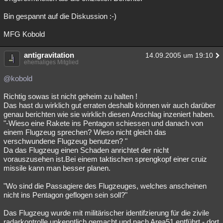
Bin gespannt auf die Diskussion :-)
MFG Kobold
antigravitation
14.09.2005 um 19:10
ehemaliges Mitglied
@kobold
Richtig sowas ist nicht geheim zu halten !
Das hast du wirklich gut erraten deshalb können wir auch darüber
genau berichten wie sie wirklich diesen Anschlag inzeniert haben.
"-Wieso eine Rakete ins Pentagon schiessen und danach von
einem Flugzeug sprechen? Wieso nicht gleich das
verschwundene Flugzeug benutzen? "
Da das Flugzeug einen Schaden anrichtet der nicht
vorauszusehen ist.Bei einem taktischen sprengkopf einer cruiz
missile kann man besser planen.
"Wo sind die Passagiere des Flugzeuges, welches anscheinen
nicht ins Pentagon geflogen sein soll?"
Das Flugzeug wurde mit militärischer identifzierung für die zivile
radarkontrolle unkenntlich gemacht und nach Area51 entführt - dort