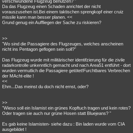
verschwundene Flugzeug benutzen? "
Da das Flugzeug einen Schaden anrichtet der nicht
vorauszusehen ist.Bei einem taktischen sprengkopf einer cruiz
missile kann man besser planen. <<
Grund genug ein Auffliegen der Sache zu riskieren?
>>
"Wo sind die Passagiere des Flugzeuges, welches anscheinen
nicht ins Pentagon geflogen sein soll?"
Das Flugzeug wurde mit militärischer identifzierung für die zivile
radarkontrolle unkenntlich gemacht und nach Area51 entführt - dort
wurden vermutlich die Passagiere getötet!Furchtbares Verbrechen
der MAcht-elite !
<<
Ehm...Das meinst du doch nicht ernst, oder?
>>
"Wieso soll ein Islamist ein grünes Kopftuch tragen und kein rotes?
Oder tragen sie auch nur grüne Hosen statt Bluejeans? "
Es gab keine Islamisten- siehe dazu : Bin laden wurde vom CIA
ausgebildet !