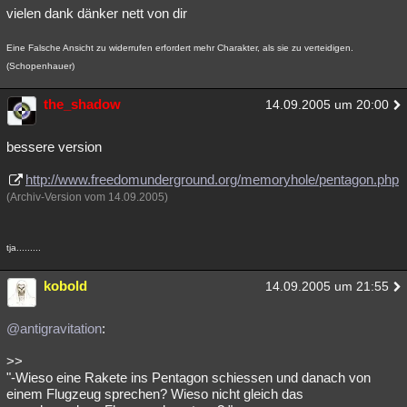
vielen dank dänker nett von dir
Eine Falsche Ansicht zu widerrufen erfordert mehr Charakter, als sie zu verteidigen.
(Schopenhauer)
the_shadow
14.09.2005 um 20:00
bessere version
http://www.freedomunderground.org/memoryhole/pentagon.php
(Archiv-Version vom 14.09.2005)
tja.........
kobold
14.09.2005 um 21:55
@antigravitation
:
>>
"-Wieso eine Rakete ins Pentagon schiessen und danach von
einem Flugzeug sprechen? Wieso nicht gleich das