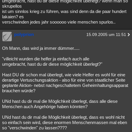
umgebracht, hast du dir diese möglichkeit überlegt? wenn man so
skrupellos
ist um sinnlos krieg zu führen, was sind denn da die paar hundert
lakaien? es
verschwinden jedes jahr soooooo viele menschen spurlos..
polyprion
15.09.2005 um 11:51
Oh Mann, das wird ja immer dümmer.....
"villeicht wurden die helfer ja einfach auch alle
umgebracht, hast du dir diese möglichkeit überlegt?"
Hast DU dir schon mal überlegt, wie viele Helfer es wohl für eine
derartige Vertuschungsaktion - also für eine von staatlicher Seite
geplante Aktion- nebst nachgeschaltetem Geheimhaltungsapparat
brauchen würde?
UNd hast du dir mal die Möglichkeit überlegt, dass alle diese
Menschen auch Angehörige haben könnten?
UNd hast du dir mal die Möglichkeit überlegt, dass es wohl nicht
so einfach sein wird, diese enormen Menschenmassen mal eben
so "verschwinden" zu lassen????