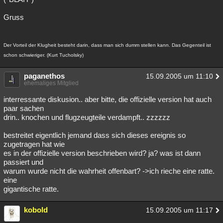
Gruss
Der Vorteil der Klugheit besteht darin, dass man sich dumm stellen kann. Das Gegenteil ist
schon schwieriger. (Kurt Tucholsky)
paganethos
15.09.2005 um 11:10
ehemaliges Mitglied
interressante diskusion.. aber bitte, die offizielle version hat auch
paar sachen
drin.. knochen und flugzeugteile verdampft.. zzzzzz
bestreitet eigentlich jemand dass sich dieses ereignis so
zugetragen hat wie
es in der offizielle version beschrieben wird? ja? was ist dann
passiert und
warum wurde nicht die wahrheit offenbart? ->ich rieche eine ratte.
eine
gigantische ratte.
kobold
15.09.2005 um 11:17