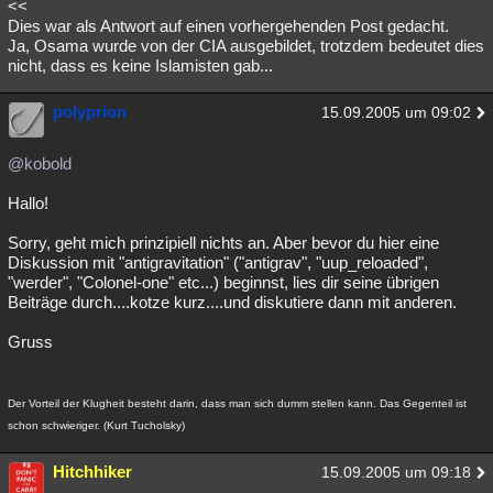
<<
Dies war als Antwort auf einen vorhergehenden Post gedacht.
Ja, Osama wurde von der CIA ausgebildet, trotzdem bedeutet dies
nicht, dass es keine Islamisten gab...
polyprion
15.09.2005 um 09:02
@kobold
Hallo!
Sorry, geht mich prinzipiell nichts an. Aber bevor du hier eine
Diskussion mit "antigravitation" ("antigrav", "uup_reloaded",
"werder", "Colonel-one" etc...) beginnst, lies dir seine übrigen
Beiträge durch....kotze kurz....und diskutiere dann mit anderen.
Gruss
Der Vorteil der Klugheit besteht darin, dass man sich dumm stellen kann. Das Gegenteil ist
schon schwieriger. (Kurt Tucholsky)
Hitchhiker
15.09.2005 um 09:18