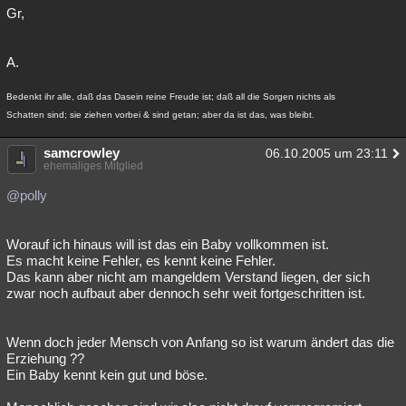
Gr,
A.
Bedenkt ihr alle, daß das Dasein reine Freude ist; daß all die Sorgen nichts als
Schatten sind; sie ziehen vorbei & sind getan; aber da ist das, was bleibt.
samcrowley
06.10.2005 um 23:11
ehemaliges Mitglied
@polly
Worauf ich hinaus will ist das ein Baby vollkommen ist.
Es macht keine Fehler, es kennt keine Fehler.
Das kann aber nicht am mangeldem Verstand liegen, der sich
zwar noch aufbaut aber dennoch sehr weit fortgeschritten ist.
Wenn doch jeder Mensch von Anfang so ist warum ändert das die
Erziehung ??
Ein Baby kennt kein gut und böse.