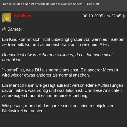
"Der Teufel des einen ist anständiger als der Gott des andern." - Emil Gött
Apollyon
06.10.2005 um 22:45
@ Samael
Ein Kind kommt sich nicht unbedingt größer vor, wenn es Insekten
zertrampelt. Kommt zumindest drauf an, in welchem Alter.
Dennoch ist etwas nicht menschliches, da es für einen nicht
normal ist.
"Normal" ist, was DU als normal ansiehst. Ein anderer Mensch
wird wieder etwas anderes als normal ansehen.
Ein Mensch kann wie gesagt äußerst verschiedene Auffassungen
davon haben, was richtig und was falsch ist. Um diese Ansichten
zu erzeugen braucht es immer eine Erziehung.
Wie gesagt, man darf das ganze nicht aus einem subjektiven
Blickwinkel betrachten.