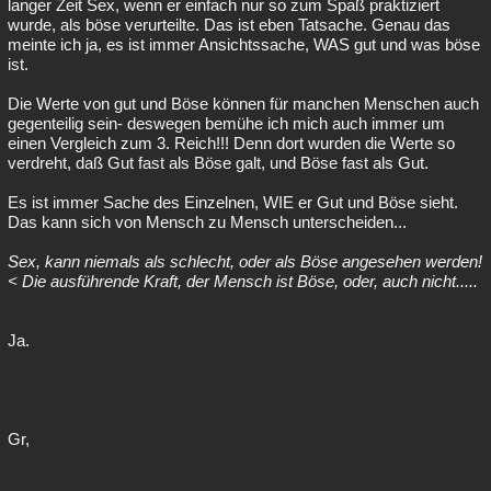
langer Zeit Sex, wenn er einfach nur so zum Spaß praktiziert
wurde, als böse verurteilte. Das ist eben Tatsache. Genau das
meinte ich ja, es ist immer Ansichtssache, WAS gut und was böse
ist.
Die Werte von gut und Böse können für manchen Menschen auch
gegenteilig sein- deswegen bemühe ich mich auch immer um
einen Vergleich zum 3. Reich!!! Denn dort wurden die Werte so
verdreht, daß Gut fast als Böse galt, und Böse fast als Gut.
Es ist immer Sache des Einzelnen, WIE er Gut und Böse sieht.
Das kann sich von Mensch zu Mensch unterscheiden...
Sex, kann niemals als schlecht, oder als Böse angesehen werden!
< Die ausführende Kraft, der Mensch ist Böse, oder, auch nicht.....
Ja.
Gr,