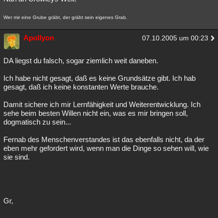
Wer mir eine Grube gräbt, der gräbt sein eigenes Grab.
Apollyon
07.10.2005 um 00:23
DA liegst du falsch, sogar ziemlich weit daneben.
Ich habe nicht gesagt, daß es keine Grundsätze gibt. Ich hab
gesagt, daß ich keine konstanten Werte brauche.
Damit sichere ich mir Lernfähigkeit und Weiterentwicklung. Ich
sehe beim besten Willen nicht ein, was es mir bringen soll,
dogmatisch zu sein...
Fernab des Menschenverstandes ist das ebenfalls nicht, da der
eben mehr gefordert wird, wenn man die Dinge so sehen will, wie
sie sind.
Gr,