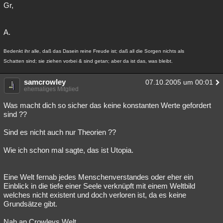
Gr,
A.
Bedenkt ihr alle, daß das Dasein reine Freude ist; daß all die Sorgen nichts als
Schatten sind; sie ziehen vorbei & sind getan; aber da ist das, was bleibt.
samcrowley
07.10.2005 um 00:01
ehemaliges Mitglied
Was macht dich so sicher das keine konstanten Werte gefordert
sind ??
Sind es nicht auch nur Theorien ??
Wie ich schon mal sagte, das ist Utopia.
Eine Welt fernab jedes Menschenverstandes oder eher ein
Einblick in die tiefe einer Seele verknüpft mit einem Weltbild
welches nicht existent und doch verloren ist, da es keine
Grundsätze gibt.
Nah an Crowleys Welt.