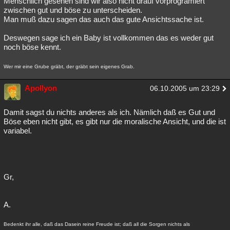
Menschlich gesehen sind wir also nicht drauf vorprogramiert
zwischen gut und böse zu unterscheiden.
Man muß dazu sagen das auch das gute Ansichtssache ist.
Deswegen sage ich ein Baby ist vollkommen das es weder gut
noch böse kennt.
Wer mir eine Grube gräbt, der gräbt sein eigenes Grab.
Apollyon
06.10.2005 um 23:29
Damit sagst du nichts anderes als ich. Nämlich daß es Gut und
Böse eben nicht gibt, es gibt nur die moralische Ansicht, und die ist
variabel.
Gr,
A.
Bedenkt ihr alle, daß das Dasein reine Freude ist; daß all die Sorgen nichts als