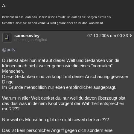
A.
Bedenkt ihr alle, daß das Dasein reine Freude ist; daß all die Sorgen nichts als
Schatten sind; sie ziehen vorbei & sind getan; aber da ist das, was bleibt.
samcrowley
07.10.2005 um 00:33
ehemaliges Mitglied
@polly
Du lebst aber nun mal auf dieser Welt und Gedanken von dir
können auch nicht weiter gehen wie die eines "normalen"
Menschen.
Diese Gedanken sind verknüpft mit deiner Anschauung gewisser
Dinge.
Im Grunde menschlich nur eben empfindlicher ausgeprägt.
Warum in aller Welt denkst du, nur weil du davon überzeugt bist,
das das was in deinem Kopf vorgeht der Wahrheit entsprechen
muß ???
Nur weil es Menschen gibt die nicht soweit denken ???
Das ist kein persönlicher Angriff gegen dich sondern eine