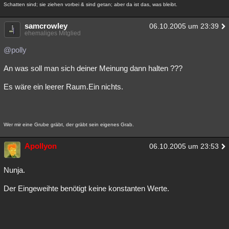
Schatten sind; sie ziehen vorbei & sind getan; aber da ist das, was bleibt.
samcrowley
06.10.2005 um 23:39
ehemaliges Mitglied
@polly
An was soll man sich deiner Meinung dann halten ???
Es wäre ein leerer Raum.Ein nichts.
Wer mir eine Grube gräbt, der gräbt sein eigenes Grab.
Apollyon
06.10.2005 um 23:53
Nunja.
Der Eingeweihte benötigt keine konstanten Werte.