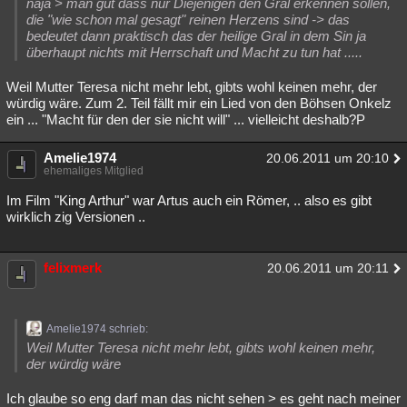
naja > man gut dass nur Diejenigen den Gral erkennen sollen,
die "wie schon mal gesagt" reinen Herzens sind -> das
bedeutet dann praktisch das der heilige Gral in dem Sin ja
überhaupt nichts mit Herrschaft und Macht zu tun hat .....
Weil Mutter Teresa nicht mehr lebt, gibts wohl keinen mehr, der
würdig wäre. Zum 2. Teil fällt mir ein Lied von den Böhsen Onkelz
ein ... "Macht für den der sie nicht will" ... vielleicht deshalb?P
Amelie1974
20.06.2011 um 20:10
ehemaliges Mitglied
Im Film "King Arthur" war Artus auch ein Römer, .. also es gibt
wirklich zig Versionen ..
felixmerk
20.06.2011 um 20:11
Amelie1974 schrieb:
Weil Mutter Teresa nicht mehr lebt, gibts wohl keinen mehr,
der würdig wäre
Ich glaube so eng darf man das nicht sehen > es geht nach meiner