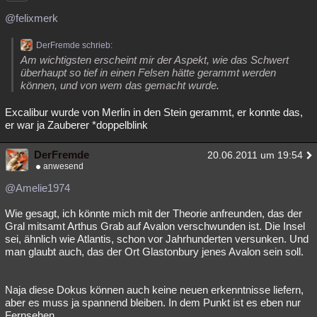
@felixmerk
DerFremde schrieb:
Am wichtigsten erscheint mir der Aspekt, wie das Schwert
überhaupt so tief in einen Felsen hätte gerammt werden
können, und von wem das gemacht wurde.
Excalibur wurde von Merlin in den Stein gerammt, er konnte das,
er war ja Zauberer *doppelblink
DerFremde
20.06.2011 um 19:54
anwesend
@Amelie1974
Wie gesagt, ich könnte mich mit der Theorie anfreunden, das der
Gral mitsamt Arthus Grab auf Avalon verschwunden ist. Die Insel
sei, ähnlich wie Atlantis, schon vor Jahrhunderten versunken. Und
man glaubt auch, das der Ort Glastonbury jenes Avalon sein soll.
Naja diese Dokus können auch keine neuen erkenntnisse liefern,
aber es muss ja spannend bleiben. In dem Punkt ist es eben nur
Fernsehen