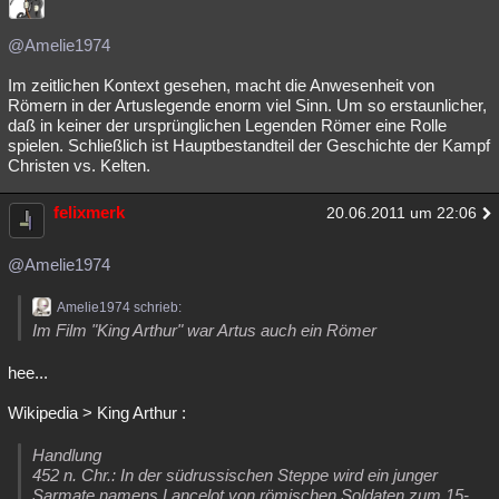
@Amelie1974
Im zeitlichen Kontext gesehen, macht die Anwesenheit von
Römern in der Artuslegende enorm viel Sinn. Um so erstaunlicher,
daß in keiner der ursprünglichen Legenden Römer eine Rolle
spielen. Schließlich ist Hauptbestandteil der Geschichte der Kampf
Christen vs. Kelten.
felixmerk
20.06.2011 um 22:06
@Amelie1974
Amelie1974 schrieb:
Im Film "King Arthur" war Artus auch ein Römer
hee...
Wikipedia > King Arthur :
Handlung
452 n. Chr.: In der südrussischen Steppe wird ein junger
Sarmate namens Lancelot von römischen Soldaten zum 15-