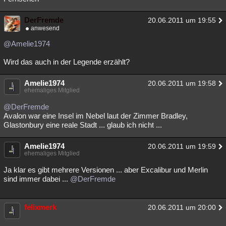
DerFremde
20.06.2011 um 19:55
anwesend
@Amelie1974
Wird das auch in der Legende erzählt?
Amelie1974
20.06.2011 um 19:58
ehemaliges Mitglied
@DerFremde
Avalon war eine Insel im Nebel laut der Zimmer Bradley,
Glastonbury eine reale Stadt ... glaub ich nicht ...
Amelie1974
20.06.2011 um 19:59
ehemaliges Mitglied
Ja klar es gibt mehrere Versionen ... aber Excalibur und Merlin
sind immer dabei ...
@DerFremde
felixmerk
20.06.2011 um 20:00