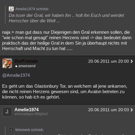
Amelie1974 schrieb:
Da isser der Gral, wir haben ihn .. holt ihn Euch und werdet
Herrscher über die Welt ...
naja > man gut dass nur Diejenigen den Gral erkennen sollen, die
"wie schon mal gesagt" reinen Herzens sind -> das bedeutet dann
praktisch das der heilige Gral in dem Sin ja überhaupt nichts mit
Herrschaft und Macht zu tun hat .....
DerFremde
20.06.2011 um 20:00
anwesend
@Amelie1974
Es geht um das Glastonbury Tor, an welchem all jene ankamen,
die nicht reinen Herzens gewesen sind, um Avalon betreten zu
können, so hab ich es gehört.
Amelie1974
20.06.2011 um 20:03
ehemaliges Mitglied
felixmerk schrieb: