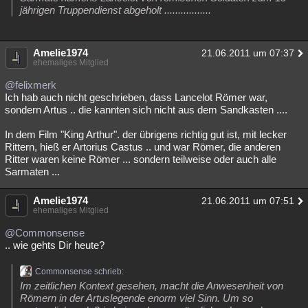
jährigen Truppendienst abgeholt .................
Amelie1974
21.06.2011 um 07:37
ehemaliges Mitglied
@felixmerk
Ich hab auch nicht geschrieben, dass Lancelot Römer war,
sondern Artus .. die kannten sich nicht aus dem Sandkasten ....
In dem Film "King Arthur". der übrigens richtig gut ist, mit lecker
Rittern, hieß er Artorius Castus .. und war Römer, die anderen
Ritter waren keine Römer ... sondern teilweise oder auch alle
Sarmaten ...
Amelie1974
21.06.2011 um 07:51
ehemaliges Mitglied
@Commonsense
.. wie gehts Dir heute?
Commonsense schrieb:
Im zeitlichen Kontext gesehen, macht die Anwesenheit von
Römern in der Artuslegende enorm viel Sinn. Um so