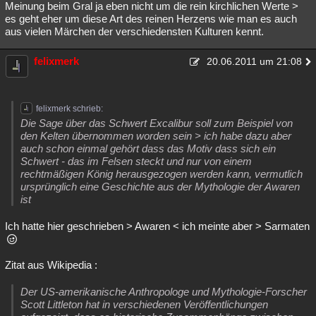
Meinung beim Gral ja eben nicht um die rein kirchlichen Werte >
es geht eher um diese Art des reinen Herzens wie man es auch
aus vielen Märchen der verschiedensten Kulturen kennt.
felixmerk
20.06.2011 um 21:08
felixmerk schrieb:
Die Sage über das Schwert Excalibur soll zum Beispiel von
den Kelten übernommen worden sein > ich habe dazu aber
auch schon einmal gehört dass das Motiv dass sich ein
Schwert - das im Felsen steckt und nur von einem
rechtmäßigen König herausgezogen werden kann, vermutlich
ursprünglich eine Geschichte aus der Mythologie der Awaren
ist
Ich hatte hier geschrieben > Awaren < ich meinte aber > Sarmaten
Zitat aus Wikipedia :
Der US-amerikanische Anthropologe und Mythologie-Forscher
Scott Littleton hat in verschiedenen Veröffentlichungen