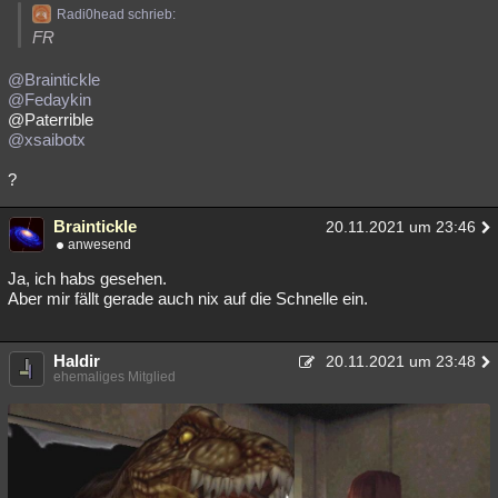
Radi0head schrieb:
FR
@Braintickle
@Fedaykin
@Paterrible
@xsaibotx
?
Braintickle
20.11.2021 um 23:46
anwesend
Ja, ich habs gesehen.
Aber mir fällt gerade auch nix auf die Schnelle ein.
Haldir
20.11.2021 um 23:48
ehemaliges Mitglied