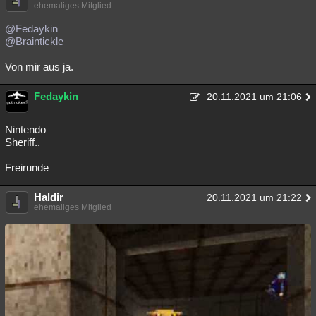
ehemaliges Mitglied
@Fedaykin
@Braintickle
Von mir aus ja.
Fedaykin
20.11.2021 um 21:06
Nintendo
Sheriff..
Freirunde
Haldir
20.11.2021 um 21:22
ehemaliges Mitglied