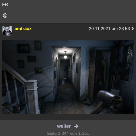
FR
amtraxx
20.11.2021 um 23:53
weiter
Seite 1.044 von 1.161