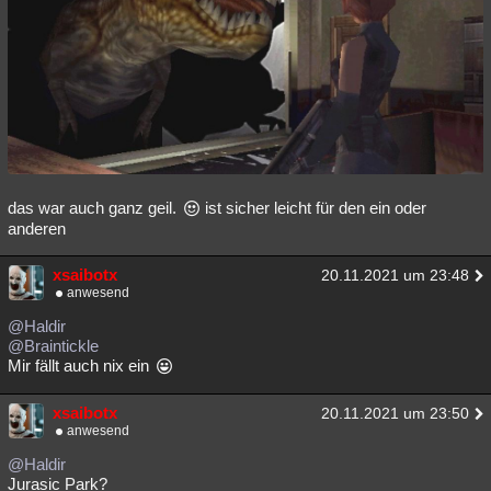
das war auch ganz geil.
ist sicher leicht für den ein oder
anderen
xsaibotx
20.11.2021 um 23:48
anwesend
@Haldir
@Braintickle
Mir fällt auch nix ein
xsaibotx
20.11.2021 um 23:50
anwesend
@Haldir
Jurasic Park?