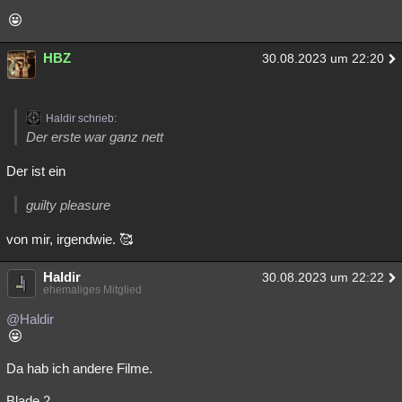
HBZ
30.08.2023 um 22:20
Haldir schrieb:
Der erste war ganz nett
Der ist ein
guilty pleasure
von mir, irgendwie. 🥰
Haldir
30.08.2023 um 22:22
ehemaliges Mitglied
@Haldir
Da hab ich andere Filme.
Blade 2