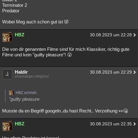
Terminator 2
Predator
Wobei Meg auch schon gut ist 🤣
HBZ
30.08.2023 um 22:28
Die von dir genannten Filme sind für mich Klassiker, richtig gute
Filme und kein "guilty pleasure"! 😮
Haldir
30.08.2023 um 22:29
ehemaliges Mitglied
HBZ schrieb:
"guilty pleasure
Musste da en Begriff googeln..du hast Recht.. Verzeihung 👀🤐
HBZ
30.08.2023 um 22:35