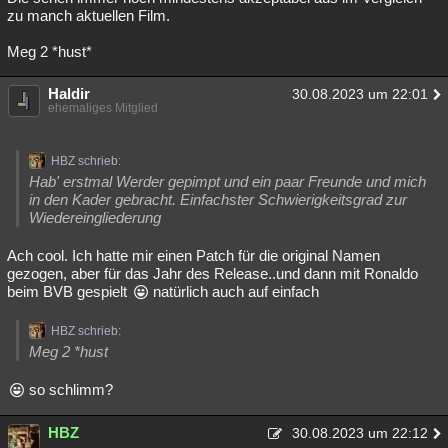
zu manch aktuellen Film.
Meg 2 *hust*
Haldir
30.08.2023 um 22:01
ehemaliges Mitglied
HBZ schrieb:
Hab' erstmal Werder gepimpt und ein paar Freunde und mich
in den Kader gebracht. Einfachster Schwierigkeitsgrad zur
Wiedereingliederung
Ach cool. Ich hatte mir einen Patch für die original Namen
gezogen, aber für das Jahr des Release..und dann mit Ronaldo
beim BVB gespielt
natürlich auch auf einfach
HBZ schrieb:
Meg 2 *hust
so schlimm?
HBZ
30.08.2023 um 22:12