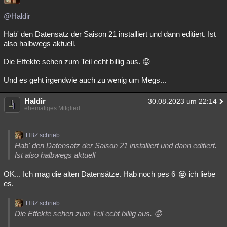
@Haldir
Hab' den Datensatz der Saison 21 installiert und dann editiert. Ist
also halbwegs aktuell.
Die Effekte sehen zum Teil echt billig aus. 😟
Und es geht irgendwie auch zu wenig um Megs...
Haldir
30.08.2023 um 22:14
ehemaliges Mitglied
HBZ schrieb:
Hab' den Datensatz der Saison 21 installiert und dann editiert.
Ist also halbwegs aktuell
OK... Ich mag die alten Datensätze. Hab noch pes 6
ich liebe
es.
HBZ schrieb:
Die Effekte sehen zum Teil echt billig aus. 😟