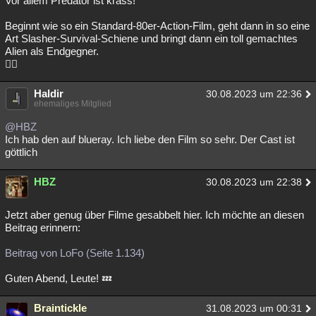
Vor allem Predator ist krass!
Beginnt wie so ein Standard-80er-Action-Film, geht dann in so eine
Art Slasher-Survival-Schiene und bringt dann ein toll gemachtes
Alien als Endgegner.
✌🏻
Haldir
30.08.2023 um 22:36
ehemaliges Mitglied
@HBZ
Ich hab den auf blueray. Ich liebe den Film so sehr. Der Cast ist
göttlich
HBZ
30.08.2023 um 22:38
Jetzt aber genug über Filme gesabbelt hier. Ich möchte an diesen
Beitrag erinnern:
Beitrag von LoFo (Seite 1.134)
Guten Abend, Leute! 💤
Braintickle
31.08.2023 um 00:31