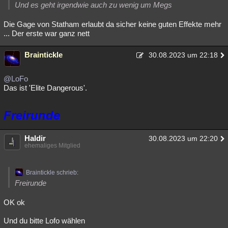
Und es geht irgendwie auch zu wenig um Megs
Die Gage von Statham erlaubt da sicher keine guten Effekte mehr
... Der erste war ganz nett
Braintickle
30.08.2023 um 22:18
@LoFo
Das ist 'Elite Dangerous'.
Freirunde
Haldir
30.08.2023 um 22:20
ehemaliges Mitglied
Braintickle schrieb:
Freirunde
OK ok
Und du bitte Lofo wählen