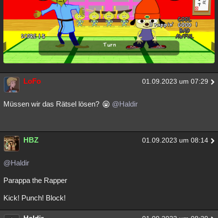
LoFo
01.09.2023 um 07:29
Müssen wir das Rätsel lösen?
@Haldir
HBZ
01.09.2023 um 08:14
@Haldir
Parappa the Rapper
Kick! Punch! Block!