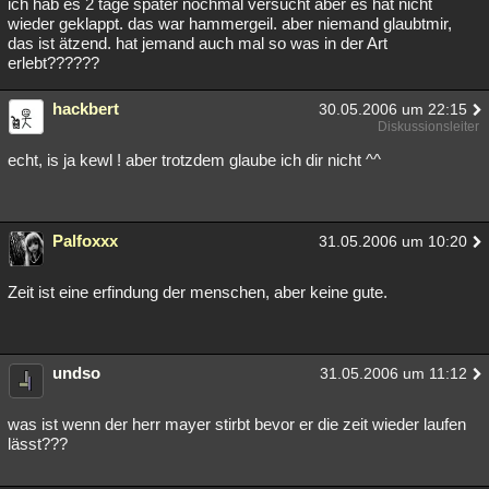
ich hab es 2 tage später nochmal versucht aber es hat nicht
wieder geklappt. das war hammergeil. aber niemand glaubtmir,
das ist ätzend. hat jemand auch mal so was in der Art
erlebt??????
hackbert
30.05.2006 um 22:15
Diskussionsleiter
echt, is ja kewl ! aber trotzdem glaube ich dir nicht ^^
Palfoxxx
31.05.2006 um 10:20
Zeit ist eine erfindung der menschen, aber keine gute.
undso
31.05.2006 um 11:12
was ist wenn der herr mayer stirbt bevor er die zeit wieder laufen
lässt???