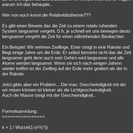
warum ich das behaupte..
Wer von euch kennt die Relativitätstheorie???
Es gibt einen Beweis das die Zeit zu einem relativ ruhenden
System langsamer vergeht. D.h. je schnell wir uns bewegen desto
lamgsamer vergeht die Zeit für einen stillstehenden Beobachter.
Ein Beispiel: Wir nehmen Zwillinge. Einer steigt in eine Rakete und
fliegt einige Jahre um die Erde. Er selbst bemerkt nicht das die Zeit
langsamer geht denn auch sein Gehirn wird langsamer und alle
Atome werden langsamer. Wenn sie sich nach einigen Jahren
wieder treffen ist der Zwilling auf der Erde mehr gealtert als der in
der Rakete.
Jetzt gibts aber ein Problem... Die max. Geschwindigkeit mit der
wir reisen können ist kleiner als die Lichtgeschwindigkeit.
Auch die Masse steigt mit der Geschwindigkeit..
Formelsammlung:
================
k = 1 / Wurzel(1-(v²/c²))