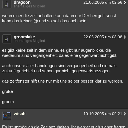
dragoon
21.06.2005 um 02:56
ehemaliges Mitglied
wenn einer die zeit anhalten kann dann nur Der herrgott sonst
kann das keiner
und so soll das auch sein
groomlake
22.06.2005 um 08:08
ehemaliges Mitglied
es gibt keine zeit in dem sinne, es gibt nur augenblicke, die
wiederum sind vergangenheit, da es eine gegenwart nicht gibt.
auch unsere aller handlungen sind vergangenheit und niemals
zukunft gerichtet und schon gar nicht gegenwartsbezogen.
das zeitfenster hilft uns nur mit uns selber besser klar zu werden.
grüße
groom
wischi
10.10.2005 um 09:21
Es ist unmöglich die Zeit anzuhalten. Ihr werdet euch sicher fragen