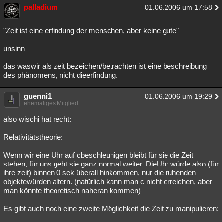
palladium
01.06.2006 um 17:58
"Zeit ist eine erfindung der menschen, aber keine gute"
unsinn
das waswir als zeit bezeichen/betrachten ist eine beschreibung
des phänomens, nicht dieerfindung.
guenni1
01.06.2006 um 19:29
ehemaliges Mitglied
also wischi hat recht:
Relativitätstheorie:
Wenn wir eine Uhr auf cbeschleunigen bleibt für sie die Zeit
stehen, für uns geht sie ganz normal weiter. DieUhr würde also (für
ihre zeit) binnen 0 sek überall hinkommen, nur die ruhenden
objektewürden altern. (natürlich kann man c nicht erreichen, aber
man könnte theoretisch naheran kommen)
Es gibt auch noch eine zweite Möglichkeit die Zeit zu manipulieren: