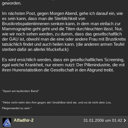
geworden.
Im nächsten Post, gegen Morgen Abend, gehe ich darauf ein, wie
es sein kann, dass man die Sterblichkeit von
Brustkrebspatientinnenen senken kann, in dem man einfach zur
Mammographie geht geht und die Tiiten durchleuchten lässt. Nur,
wie wir noch sehen werden, zu dumm, dass das gesellschaftlich
der GAU ist, obwohl man die eine oder andere Frau mit Brustkrebs
tatsächlich findet und auch heilen kann. (die anderen armen Teufel
sterben dafür an allerlei Muckefuck)
Es wird ersichtlich werden, dass ein gesellschaftliches Screening,
egal welche Krankheit, nur einem nutzt: Der Pillenindustrie, die mit
ihren Hurenstatistiken die Gesellschaft in den Abgrund treibt.
"Spam am laufenden Band"
"Hebe nicht mehr den Arm gegen sie! Unzählbar sind sie, und es ist nicht dein Los,
Fliegenwedel zu sein."
Alfadhir-2
31.01.2006 um 01:42