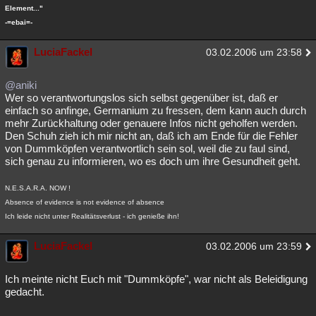
Element..."
-=ebai=-
LuciaFackel
03.02.2006 um 23:58
@aniki
Wer so verantwortungslos sich selbst gegenüber ist, daß er
einfach so anfinge, Germanium zu fressen, dem kann auch durch
mehr Zurückhaltung oder genauere Infos nicht geholfen werden.
Den Schuh zieh ich mir nicht an, daß ich am Ende für die Fehler
von Dummköpfen verantwortlich sein sol, weil die zu faul sind,
sich genau zu informieren, wo es doch um ihre Gesundheit geht.
N.E.S.A.R.A. NOW !
Absence of evidence is not evidence of absence
Ich leide nicht unter Realitätsverlust - ich genieße ihn!
LuciaFackel
03.02.2006 um 23:59
Ich meinte nicht Euch mit "Dummköpfe", war nicht als Beleidigung
gedacht.