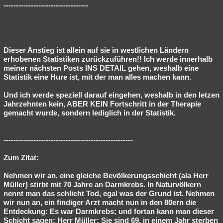
----------------------------------
Dieser Anstieg ist allein auf sie in westlichen Ländern
erhobenen Statistiken zurückzuführen!! Ich werde innerhalb
meiner nächsten Posts INS DETAIL gehen, weshalb eine
Statistik eine Hure ist, mit der man alles machen kann.
Und ich werde speziell darauf eingehen, weshalb in den letzen
Jahrzehnten kein, ABER KEIN Fortschritt in der Therapie
gemacht wurde, sondern lediglich in der Statistik.
----------------------------------------------------
Zum Zitat:
Nehmen wir an, eine gleiche Bevölkerungsschicht (ala Herr
Müller) stirbt mit 70 Jahre an Darmkrebs. In Naturvölkern
nennt man das schlicht Tod, egal was der Grund ist. Nehmen
wir nun an, ein findiger Arzt macht nun in den 80ern die
Entdeckung: Es war Darmkrebs; und fortan kann man dieser
Schicht sagen: Herr Müller: Sie sind 69, in einem Jahr sterben