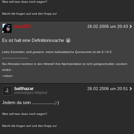
Was soll man dazu noch sagen?
Macht die Augen auf und den Kopp zu!
mso123
26.02.2006 um 20:43
Es ist halt eine Definitionssache
Liebe Esoteriker, seid gewarnt, meine kabbalistische Quersumme ist die E I N S
-----------------------------
Nur Atheisten kommen in den Himmel! Ihre Nächstenliebe ist nicht gottgeschuldet, sondern
ehrlich.
-=ebai=-
balthazar
26.02.2006 um 20:51
ehemaliges Mitglied
Jedem da sein ...................;-)
Was soll man dazu noch sagen?
Macht die Augen auf und den Kopp zu!