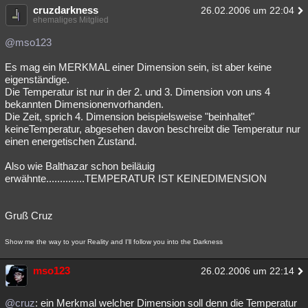
cruzdarkness
26.02.2006 um 22:04
ehemaliges Mitglied
@mso123
Es mag ein MERKMAL einer Dimension sein, ist aber keine
eigenständige.
Die Temperatur ist nur in der 2. und 3. Dimension von uns 4
bekannten Dimensionenvorhanden.
Die Zeit, sprich 4. Dimension beispielsweise "beinhaltet"
keineTemperatur, abgesehen davon beschreibt die Temperatur nur
einen energetischen Zustand.
Also wie Balthazar schon beiläuig
erwähnte..............TEMPERATUR IST KEINEDIMENSION
Gruß Cruz
Show me the way to your Reality and I'll follow you into the Darkness
mso123
26.02.2006 um 22:14
@cruz
: ein Merkmal welcher Dimension soll denn die Temperatur