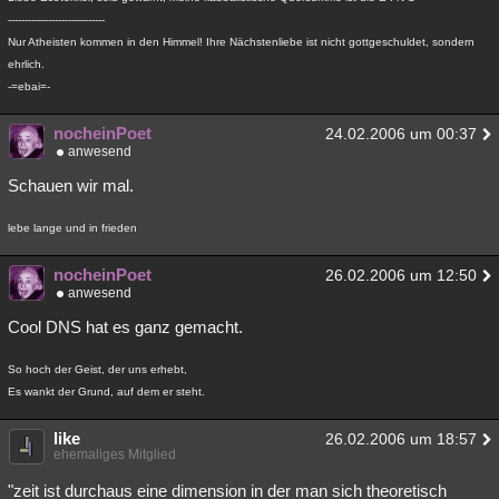
-----------------------------
Nur Atheisten kommen in den Himmel! Ihre Nächstenliebe ist nicht gottgeschuldet, sondern
ehrlich.
-=ebai=-
nocheinPoet
24.02.2006 um 00:37
anwesend
Schauen wir mal.
lebe lange und in frieden
nocheinPoet
26.02.2006 um 12:50
anwesend
Cool DNS hat es ganz gemacht.
So hoch der Geist, der uns erhebt,
Es wankt der Grund, auf dem er steht.
like
26.02.2006 um 18:57
ehemaliges Mitglied
"zeit ist durchaus eine dimension in der man sich theoretisch