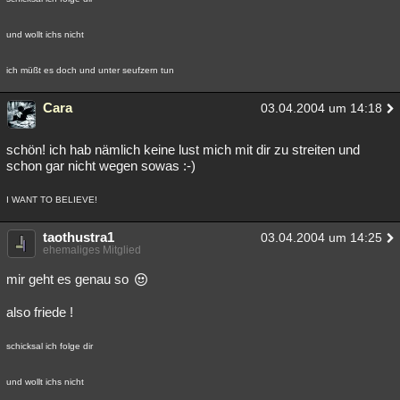
und wollt ichs nicht
ich müßt es doch und unter seufzern tun
Cara
03.04.2004 um 14:18
schön! ich hab nämlich keine lust mich mit dir zu streiten und
schon gar nicht wegen sowas :-)
I WANT TO BELIEVE!
taothustra1
03.04.2004 um 14:25
ehemaliges Mitglied
mir geht es genau so
also friede !
schicksal ich folge dir
und wollt ichs nicht