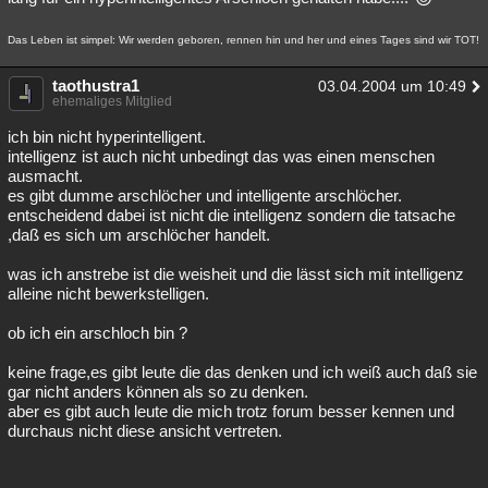
Das Leben ist simpel: Wir werden geboren, rennen hin und her und eines Tages sind wir TOT!
taothustra1
03.04.2004 um 10:49
ehemaliges Mitglied
ich bin nicht hyperintelligent.
intelligenz ist auch nicht unbedingt das was einen menschen
ausmacht.
es gibt dumme arschlöcher und intelligente arschlöcher.
entscheidend dabei ist nicht die intelligenz sondern die tatsache
,daß es sich um arschlöcher handelt.
was ich anstrebe ist die weisheit und die lässt sich mit intelligenz
alleine nicht bewerkstelligen.
ob ich ein arschloch bin ?
keine frage,es gibt leute die das denken und ich weiß auch daß sie
gar nicht anders können als so zu denken.
aber es gibt auch leute die mich trotz forum besser kennen und
durchaus nicht diese ansicht vertreten.