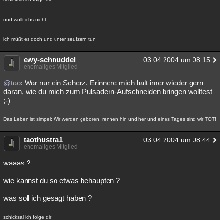
und wollt ichs nicht
ich müßt es doch und unter seufzern tun
ewy-schnuddel
03.04.2004 um 08:15
ehemaliges Mitglied
@tao
: War nur ein Scherz. Erinnere mich halt imer wieder gern
daran, wie du mich zum Pulsadern-Aufschneiden bringen wolltest
;-)
Das Leben ist simpel: Wir werden geboren, rennen hin und her und eines Tages sind wir TOT!
taothustra1
03.04.2004 um 08:44
ehemaliges Mitglied
waaas ?
wie kannst du so etwas behaupten ?
was soll ich gesagt haben ?
schicksal ich folge dir