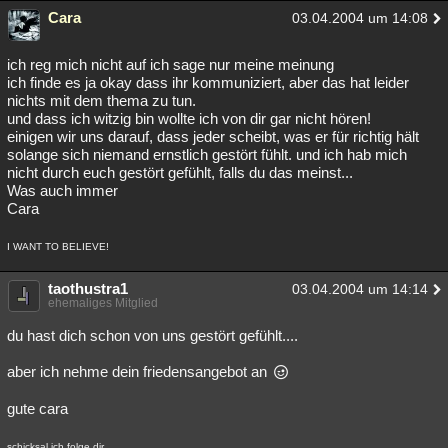
Cara
03.04.2004 um 14:08
ich reg mich nicht auf ich sage nur meine meinung
ich finde es ja okay dass ihr kommuniziert, aber das hat leider
nichts mit dem thema zu tun.
und dass ich witzig bin wollte ich von dir gar nicht hören!
einigen wir uns darauf, dass jeder scheibt, was er für richtig hält
solange sich niemand ernstlich gestört fühlt. und ich hab mich
nicht durch euch gestört gefühlt, falls du das meinst...
Was auch immer
Cara
I WANT TO BELIEVE!
taothustra1
03.04.2004 um 14:14
ehemaliges Mitglied
du hast dich schon von uns gestört gefühlt....
aber ich nehme dein friedensangebot an
gute cara
schicksal ich folge dir