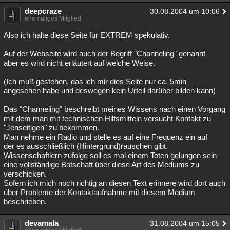
deepcraze
30.08.2004 um 10:06
ehemaliges Mitglied
Also ich halte diese Seite für EXTREM spekulativ.
Auf der Webseite wird auch der Begriff "Channeling" genannt
aber es wird nicht erläutert auf welche Weise.
(Ich muß gestehen, das ich mir dies Seite nur ca. 5min
angesehen habe und deswegen kein Urteil darüber bilden kann)
Das "Channeling" beschreibt meines Wissens nach einen Vorgang
mit dem man mit technischen Hilfsmitteln versucht Kontakt zu
"Jenseitigen" zu bekommen.
Man nehme ein Radio und stelle es auf eine Frequenz ein auf
der es ausschließlich (Hintergrund)rauschen gibt.
Wissenschaftlern zufolge soll es mal einem Toten gelungen sein
eine vollständige Botschaft über diese Art des Mediums zu
verschicken.
Sofern ich mich noch richtig an diesen Text erinnere wird dort auch
über Probleme der Kontaktaufnahme mit diesem Medium
beschrieben.
devamala
31.08.2004 um 15:05