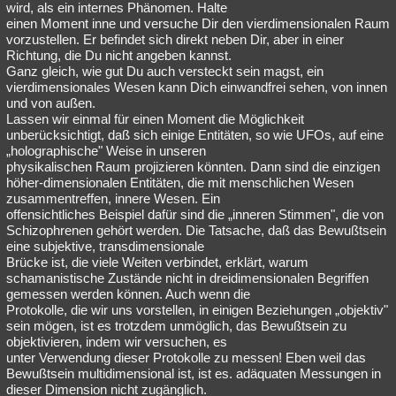
wird, als ein internes Phänomen. Halte
einen Moment inne und versuche Dir den vierdimensionalen Raum
vorzustellen. Er befindet sich direkt neben Dir, aber in einer
Richtung, die Du nicht angeben kannst.
Ganz gleich, wie gut Du auch versteckt sein magst, ein
vierdimensionales Wesen kann Dich einwandfrei sehen, von innen
und von außen.
Lassen wir einmal für einen Moment die Möglichkeit
unberücksichtigt, daß sich einige Entitäten, so wie UFOs, auf eine
„holographische" Weise in unseren
physikalischen Raum projizieren könnten. Dann sind die einzigen
höher-dimensionalen Entitäten, die mit menschlichen Wesen
zusammentreffen, innere Wesen. Ein
offensichtliches Beispiel dafür sind die „inneren Stimmen", die von
Schizophrenen gehört werden. Die Tatsache, daß das Bewußtsein
eine subjektive, transdimensionale
Brücke ist, die viele Weiten verbindet, erklärt, warum
schamanistische Zustände nicht in dreidimensionalen Begriffen
gemessen werden können. Auch wenn die
Protokolle, die wir uns vorstellen, in einigen Beziehungen „objektiv"
sein mögen, ist es trotzdem unmöglich, das Bewußtsein zu
objektivieren, indem wir versuchen, es
unter Verwendung dieser Protokolle zu messen! Eben weil das
Bewußtsein multidimensional ist, ist es. adäquaten Messungen in
dieser Dimension nicht zugänglich.