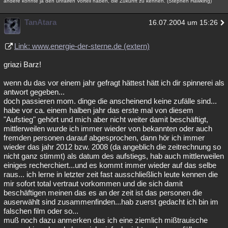
andere könnte ja den unfairen Vorteil haben, die Zukunft zu kennen. (Stephen Hawking)
TanAtara
16.07.2004 um 15:26
Link: www.energie-der-sterne.de (extern)
griazi Barz!
wenn du das vor einem jahr gefragt hättest hätt ich dir spinnerei als
antwort gegeben...
doch passieren mom. dinge die anscheinend keine zufälle sind...
habe vor ca. einem halben jahr das erste mal von diesem
"Aufstieg" gehört und mich aber nicht weiter damit beschäftigt,
mittlerweilen wurde ich immer wieder von bekannten oder auch
fremden personen darauf abgesprochen, dann hör ich immer
wieder das jahr 2012 bzw. 2008 (da angeblich die zeitrechnung so
nicht ganz stimmt) als datum des aufstiegs, hab auch mittlerweilen
einiges recherchiert...und es kommt immer wieder auf das selbe
raus... ich lerne in letzter zeit fast ausschließlich leute kennen die
mir sofort total vertraut vorkommen und die sich damit
beschäftigen meinen das es an der zeit ist das personen die
auserwählt sind zusammenfinden...hab zuerst gedacht ich bin im
falschen film oder so...
muß noch dazu anmerken das ich eine ziemlich mißtrauische