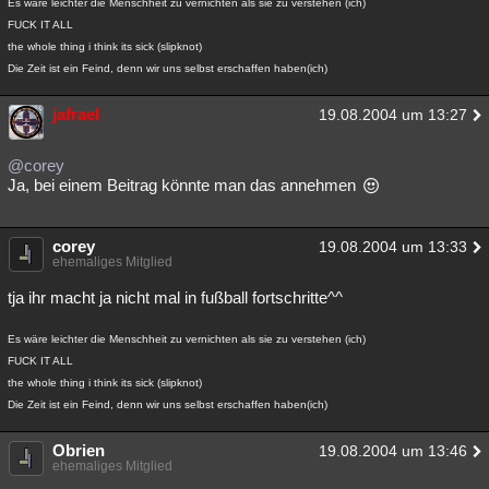
Es wäre leichter die Menschheit zu vernichten als sie zu verstehen (ich)
FUCK IT ALL
the whole thing i think its sick (slipknot)
Die Zeit ist ein Feind, denn wir uns selbst erschaffen haben(ich)
jafrael
19.08.2004 um 13:27
@corey
Ja, bei einem Beitrag könnte man das annehmen
corey
19.08.2004 um 13:33
ehemaliges Mitglied
tja ihr macht ja nicht mal in fußball fortschritte^^
Es wäre leichter die Menschheit zu vernichten als sie zu verstehen (ich)
FUCK IT ALL
the whole thing i think its sick (slipknot)
Die Zeit ist ein Feind, denn wir uns selbst erschaffen haben(ich)
Obrien
19.08.2004 um 13:46
ehemaliges Mitglied