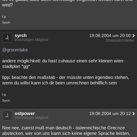
wird?
Lg
Syrch
syrch
19.08.2004 um 20:00
ehemaliges Mitglied
Diskussionsleiter
@groomlake
andere möglichkeit: du hast zuhause einen sehr kleinen wien-
stadtplan *gg*
tipp: beachte den maßstab - der müsste unten irgendwo stehen,
wenn du willst kann ich dir beim umrechnen behilflich sein
Lg
Syrch
ostpower
19.08.2004 um 20:12
ehemaliges Mitglied
Nee nee, zuerst muß man deutsch - österreichische Grecnze
abstecken, wer von uns kann sich keine eigene Sprache leisten,