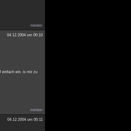
melden
04.12.2004 um 00:10
einfach ein. is mir zu
melden
04.12.2004 um 00:11