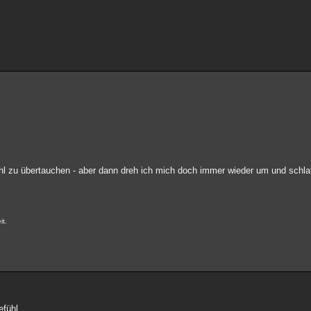
l zu übertauchen - aber dann dreh ich mich doch immer wieder um und schlaf 
it.
efühl..