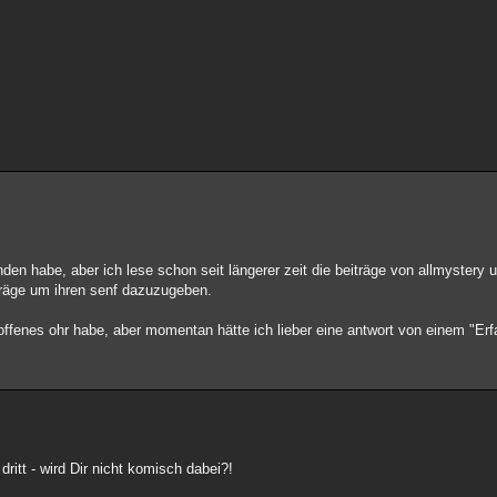
anden habe, aber ich lese schon seit längerer zeit die beiträge von allmyster
iträge um ihren senf dazuzugeben.
n offenes ohr habe, aber momentan hätte ich lieber eine antwort von einem "Er
ritt - wird Dir nicht komisch dabei?!