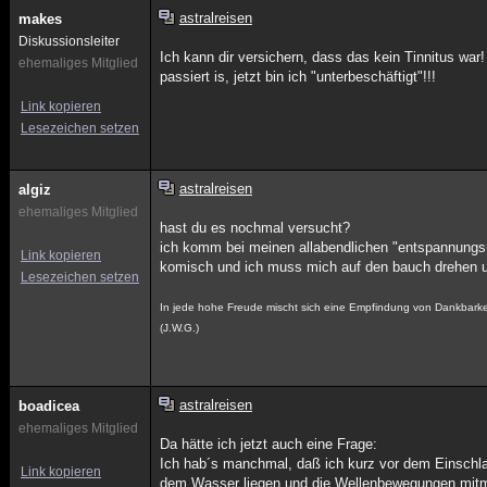
astralreisen
makes
Diskussionsleiter
Ich kann dir versichern, dass das kein Tinnitus war! 
ehemaliges Mitglied
passiert is, jetzt bin ich "unterbeschäftigt"!!!
Link kopieren
Lesezeichen setzen
astralreisen
algiz
ehemaliges Mitglied
hast du es nochmal versucht?
ich komm bei meinen allabendlichen "entspannungsü
Link kopieren
komisch und ich muss mich auf den bauch drehen und
Lesezeichen setzen
In jede hohe Freude mischt sich eine Empfindung von Dankbarke
(J.W.G.)
astralreisen
boadicea
ehemaliges Mitglied
Da hätte ich jetzt auch eine Frage:
Ich hab´s manchmal, daß ich kurz vor dem Einschlaf
Link kopieren
dem Wasser liegen und die Wellenbewegungen mit