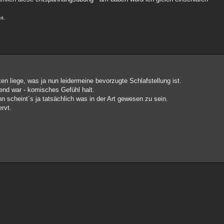
it.
en liege, was ja nun leidermeine bevorzugte Schlafstellung ist.
rend war - komisches Gefühl halt.
n scheint´s ja tatsächlich was in der Art gewesen zu sein.
ervt.