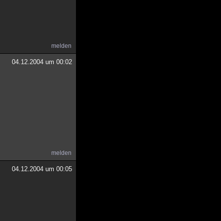
melden
04.12.2004 um 00:02
melden
04.12.2004 um 00:05