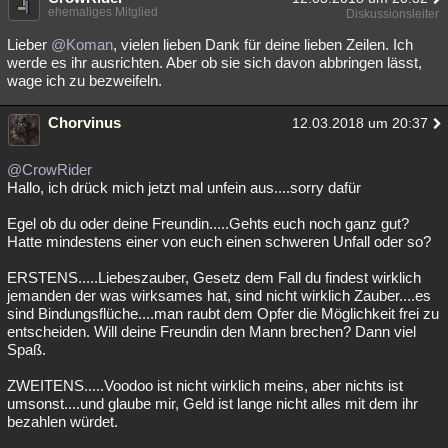
ehemaliges Mitglied
Diskussionsleiter
Lieber
@Koman
, vielen lieben Dank für deine lieben Zeilen. Ich
werde es ihr ausrichten. Aber ob sie sich davon abbringen lässt,
wage ich zu bezweifeln.
Chorvinus
12.03.2018 um 20:37
@CrowRider
Hallo, ich drück mich jetzt mal unfein aus....sorry dafür
Egel ob du oder deine Freundin.....Gehts euch noch ganz gut?
Hatte mindestens einer von euch einen schweren Unfall oder so?
ERSTENS.....Liebeszauber, Gesetz dem Fall du findest wirklich
jemanden der was wirksames hat, sind nicht wirklich Zauber....es
sind Bindungsflüche....man raubt dem Opfer die Möglichkeit frei zu
entscheiden. Will deine Freundin den Mann brechen? Dann viel
Spaß.
ZWEITENS.....Voodoo ist nicht wirklich meins, aber nichts ist
umsonst....und glaube mir, Geld ist lange nicht alles mit dem ihr
bezahlen würdet.