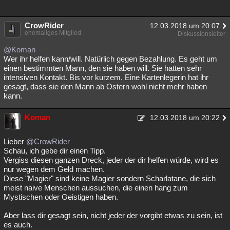
CrowRider
12.03.2018 um 20:07
ehemaliges Mitglied
Diskussionsleiter
@Koman
Wer ihr helfen kann/will. Natürlich gegen Bezahlung. Es geht um
einen bestimmten Mann, den sie haben will. Sie hatten sehr
intensiven Kontakt. Bis vor kurzem. Eine Kartenlegerin hat ihr
gesagt, dass sie den Mann ab Ostern wohl nicht mehr haben
kann.
Koman
12.03.2018 um 20:22
Lieber
@CrowRider
Schau, ich gebe dir einen Tipp.
Vergiss diesen ganzen Dreck, jeder der dir helfen würde, wird es
nur wegen dem Geld machen.
Diese "Magier" sind keine Magier sondern Scharlatane, die sich
meist naive Menschen aussuchen, die einen hang zum
Mystischen oder Geistigen haben.
Aber lass dir gesagt sein, nicht jeder der vorgibt etwas zu sein, ist
es auch.