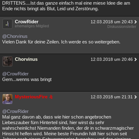
DRITTENS....Ist das ganze einfach mal eine miese Idee die am
Ende nichts bringt als Blut, Leid und Zerstörung.
CrowRider
12.03.2018 um 20:43
ehemaliges Mitglied
Diskussionsleiter
@Chorvinus
Vielen Dank für deine Zeilen. Ich werde es so weitergeben.
Chorvinus
12.03.2018 um 20:46
@CrowRider
Gern...wenns was bringt
MysteriousFire
12.03.2018 um 21:31
@CrowRider
Mal ganz davon ab, dass wie hier schon angebrochen
Liebeszauber fürn Hinterteil sind, hier wirst du sehr
wahrscheinlichst Niemanden finden, der dir in schwarzmagischer
Hinsicht helfen wird. Meine beste Freundin hält hier schon seit