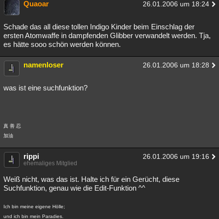
Quaoar
26.01.2006 um 18:24
Schade das all diese tollen Indigo Kinder beim Einschlag der
ersten Atomwaffe in dampfenden Glibber verwandelt werden. Tja,
es hätte sooo schön werden können.
namenloser
26.01.2006 um 18:28
was ist eine suchfunktion?
真 善 忍
加油
rippi
26.01.2006 um 19:16
ehemaliges Mitglied
Weiß nicht, was das ist. Halte ich für ein Gerücht, diese
Suchfunktion, genau wie die Edit-Funktion ^^
Ich bin meine eigene Hölle;
und ich bin mein Paradies.