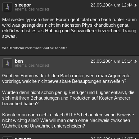
sleepor
23.05.2004 um 12:44
ehemaliges Mitglied
Mal wieder typisch dieses Forum geht total denn bach runter kaum
wird was gesagt das nicht im nächsten Physikhandbuch genau
erklärt wird ist es als Hubbug und Schwindlerei bezeichnet. Traurig
sowas.
Wer Rechtschreibfeler findet darf sie behalten.
ben
23.05.2004 um 13:14
ehemaliges Mitglied
Geht ein Forum wirklich den Bach runter, wenn man Argumente
vorbringt, welche nichtbeweisbare Behauptungen anzweifeln?
Wurden denn nicht schon genug Betrüger und Lügner entlarvt, die
sich mit ihren Behauptungen und Produkten auf Kosten Anderer
bereichert haben?
Könnte man dann nicht einfach ALLES behaupten, wenn Beweise
nicht wichtig sind? Wie will man denn ohne Nachweis zwischen
Wahrheit und Unwahrheit unterscheiden?
sleepor