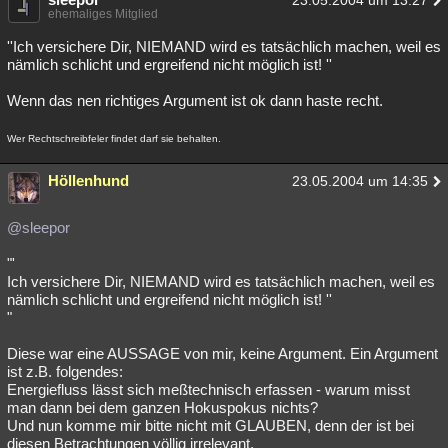
23.05.2004 um 13:27
ehemaliges Mitglied
''Ich versichere Dir, NIEMAND wird es tatsächlich machen, weil es
nämlich schlicht und ergreifend nicht möglich ist! ''
Wenn das nen richtiges Argument ist ok dann haste recht.
Wer Rechtschreibfeler findet darf sie behalten.
Höllenhund
23.05.2004 um 14:35
@sleepor
"'
Ich versichere Dir, NIEMAND wird es tatsächlich machen, weil es
nämlich schlicht und ergreifend nicht möglich ist! ''
"
Diese war eine AUSSAGE von mir, keine Argument. Ein Argument
ist z.B. folgendes:
Energiefluss lässt sich meßtechnisch erfassen - warum misst
man dann bei dem ganzen Hokuspokus nichts?
Und nun komme mir bitte nicht mit GLAUBEN, denn der ist bei
diesen Betrachtungen völlig irrelevant.