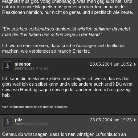
Magnetismus gibt, völlig unabhängig, was man geglaubt hat. Und
natürlich konnte Magnetismus gemessen werden, anhand der
Reaktionen nämlich, nur nicht so genau und spezifisch wie heute.
"Ein solches verblendetes denken ist wikrlich schlimm da mekrt
man die Illus haben uns schon lange in der Hand."
Ich würde eher meinen, dass solche Aussagen viel deutlicher
machen, wie verblendet so manch Einer ist.
sleepor
23.05.2004 um 18:52
ehemaliges Mitglied
Ich kann dir Telekinese jeden mom zeigen ich weiss das es das
gibts weil ich es selbst kann und viele andere auch und? Du wirst
sowieso Humbug sagen sowie jeder anderen dem ich es gezeigt
hab.
Wer Rechtschreibfeler findet darf sie behalten.
pilz
23.05.2004 um 19:26
ehemaliges Mitglied
Genau, du wirst sagen, dass ich nen winzigen Lufschlauch an