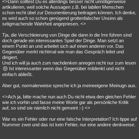
<>Dann solltest Du es allerdings besser nicht unnötigerweise
artikulieren, weil solche Aussagen z.B. bei labilen Menschen
schon recht übel zur Desorientierung beitragen können. Ich denke,
es wird auch so schon genügend grottenfalscher Unsinn als
seligmachende Wahrheit angepriesen. <>
Tja, die Verschleierung von Dinge die dann in die Irre führen sind
doch gerade ein interessantes Spiel der Dinge. Man setzt an
einem Punkt an und arbeitet sich auf einen anderen vor. Das
Gegenüber merkt nichtmal wie man das Gespräch leitet und
dirigiert.
Und ich will ja auch zum nachdenken anregen nicht nur zum lesen
Ist interessanter wenn das Gegenüber mitdenkt und nicht
einfach abließt.
Aber gut, normalerweise spreche ich ja meineeigene Meinugn aus.
<>Ach ja, bitte mache nun auch Du nicht etwa den gleichen Fehler
wie ich vorhin und fasse meine Worte gar als persönliche Kritik
auf, so sind sie nämlich nicht gemeint :-) <>
War es ein Fehler oder nur eine falsche Interpretation? Ich tippe auf
Nummer zwei und das ist kein Fehler, nur eine andere denkweise.