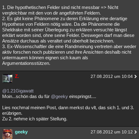
1. Die hypothetischen Felder sind nicht messbar => Nicht
vergleichbar mit den von dir angeführten Feldern.
2. Es gibt keine Phänomene zu deren Erklärung eine derartige
Hypothese von Feldern nötig wäre. Da die Phänomene die
Sheldrake mit seiner Überlegung zu erklären versuchte längst
erklärt worden sind, ohne seine Felder. Deswegen darf man diese
Ansätze durchaus als veraltet und überholt bezeichnen.
3. Ex-Wissenschaftler die eine Randmeinung vertreten aber weder
aktiv forschen noch publizieren und ihre Ansichten deshalb nicht
untermauern können eignen sich kaum als
Argumentationsstützen.
Z.
27.08.2012 um 10:04
@1.21Gigawatt
Moin...schön das du für
@geeky
einspringst....
Lies nochmal meinen Post, dann merkst du vlt, das sich 1. und 3.
erübrigen.
Zu 2. nehme ich später Stellung.
geeky
27.08.2012 um 10:12