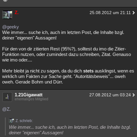
Z.
25.08.2012 um 21:11
@geeky
Wie immer... suche ich, auch im letzten Post, die Inhalte bzgl.
deiner "eigenen" Aussagen!
Für den von dir zitierten Rest (95%?), solltest du imo die Zitier-
Funktion nutzen, oder zumindest dazu schreiben, Zitat. Genauso
wie imo oder....
Mehr bleibt ja nicht zu sagen, da du dich
stets
ausklingst, wenn es
wirklich um Fakten zur Sache geht. "Autoritätsbeweis"... oweh
oweh. Gerade Bohm und Dürr.
1.21Gigawatt
27.08.2012 um 03:24
ehemaliges Mitglied
@Z.
Z. schrieb:
Wie immer... suche ich, auch im letzten Post, die Inhalte bzgl.
deiner "eigenen" Aussagen!