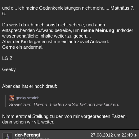
und c... ich meine Gedankenleistungen nicht mehr..... Matthäus 7,
6:
Du weist da ich mich sonst nicht scheue, und auch
entsprechenden Aufwand betreibe, um
meine Meinung
und/oder
wissenschaftliche Inhalte weiter zu geben....
Aber der Kindergarten ist mir einfach zuviel Aufwand.
Gerne ein andermal.
LG Z.
Geeky
Aber das hat er noch drauf:
geeky schrieb:
Soviel zum Thema "Fakten zurSache" und ausklinken.
Nimm erstmal Stellung zu den von mir vorgebrachten Fakten,
dann sehen wir vlt. weiter.
der-Ferengi
27.08.2012 um 22:49