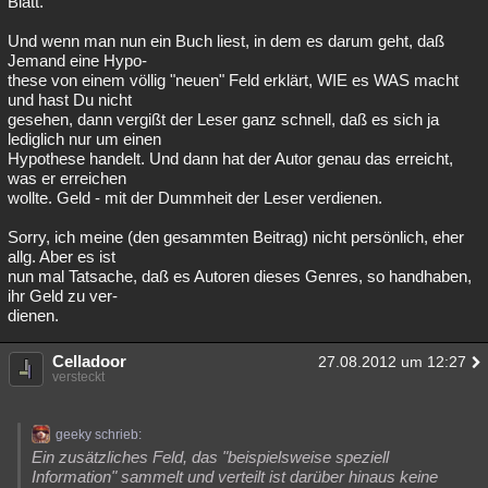
Blatt.
Und wenn man nun ein Buch liest, in dem es darum geht, daß
Jemand eine Hypo-
these von einem völlig "neuen" Feld erklärt, WIE es WAS macht
und hast Du nicht
gesehen, dann vergißt der Leser ganz schnell, daß es sich ja
lediglich nur um einen
Hypothese handelt. Und dann hat der Autor genau das erreicht,
was er erreichen
wollte. Geld - mit der Dummheit der Leser verdienen.
Sorry, ich meine (den gesammten Beitrag) nicht persönlich, eher
allg. Aber es ist
nun mal Tatsache, daß es Autoren dieses Genres, so handhaben,
ihr Geld zu ver-
dienen.
Celladoor
27.08.2012 um 12:27
versteckt
geeky schrieb:
Ein zusätzliches Feld, das "beispielsweise speziell
Information" sammelt und verteilt ist darüber hinaus keine