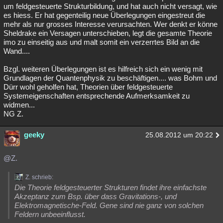
um feldgesteuerte Strukturbildung, und hat auch nicht versagt, wie
es hiess. Er hat gegenteilig neue Überlegungen eingestreut die
mehr als nur grosses Interesse verursachten. Wer denkt er könne
Sheldrake ein Versagen unterschieben, legt die gesamte Theorie
imo zu einseitig aus und malt somit ein verzerrtes Bild an die
Wand....
Bzgl. weiteren Überlegungen ist es hilfreich sich ein wenig mit
Grundlagen der Quantenphysik zu beschäftigen.... was Bohm und
Dürr wohl geholfen hat, Theorien über feldgesteuerte
Systemeigenschaften entsprechende Aufmerksamkeit zu
widmen...
NG Z.
geeky
25.08.2012 um 20:22
@Z.
Z. schrieb:
Die Theorie feldgesteuerter Strukturen findet ihre einfachste
Akzeptanz zum Bsp. über dass Gravitations-, und
Elektromagnetische-Feld. Gene sind nie ganz von solchen
Feldern unbeeinflusst.