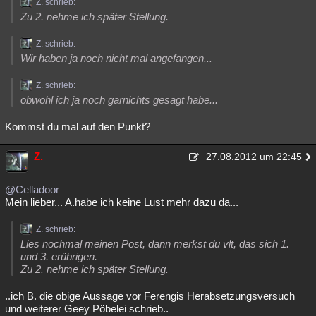
Z. schrieb:
Zu 2. nehme ich später Stellung.
Z. schrieb:
Wir haben ja noch nicht mal angefangen...
Z. schrieb:
obwohl ich ja noch garnichts gesagt habe...
Kommst du mal auf den Punkt?
Z.
27.08.2012 um 22:45
@Celladoor
Mein lieber... A.habe ich keine Lust mehr dazu da...
Z. schrieb:
Lies nochmal meinen Post, dann merkst du vlt, das sich 1.
und 3. erübrigen.
Zu 2. nehme ich später Stellung.
..ich B. die obige Aussage vor Ferengis Herabsetzungsversuch
und weiterer Geey Pöbelei schrieb..