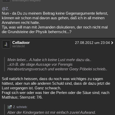
ehemaliges Mitglied
@Z.
Nun - da Du zu meinem Beitrag keine Gegenargumente lieferst,
können wir schon mal davon aus gehen, daß ich in all meinen
Annahmen recht hatte.
Tja, was will man mit Jemanden diskutieren, der noch nicht mal
die Grundsteine der Physik beherrscht...?
Celladoor
27.08.2012 um 23:04
versteckt
Mein lieber... A.habe ich keine Lust mehr dazu da..
..ich B. die obige Aussage vor Ferengis
Herabsetzungsversuch und weiterer Geey Pöbelei schrieb..
Soll natürlich heissen, dass du noch was wichtiges zu sagen
hättest, aber nun alle anderen Schuld sind, dass dir dazu jetzt die
Lust vergangen ist. Ganz schwach.
Fragt sich wer oder was hier die Perlen oder die Säue sind; nach
Matthäus; Sternzeit: 7/6.
Z. schrieb:
Aber der Kindergarten ist mir einfach zuviel Aufwand.