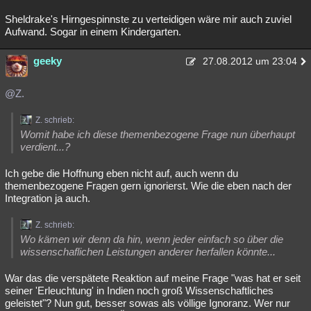
Sheldrake's Hirngespinnste zu verteidigen wäre mir auch zuviel
Aufwand. Sogar in einem Kindergarten.
geeky
27.08.2012 um 23:04
@Z.
Z. schrieb:
Womit habe ich diese themenbezogene Frage nun überhaupt
verdient...?
Ich gebe die Hoffnung eben nicht auf, auch wenn du
themenbezogene Fragen gern ignorierst. Wie die eben nach der
Integration ja auch.
Z. schrieb:
Wo kämen wir denn da hin, wenn jeder einfach so über die
wissenschaflichen Leistungen anderer herfallen könnte...
War das die verspätete Reaktion auf meine Frage "was hat er seit
seiner 'Erleuchtung' in Indien noch groß Wissenschaftliches
geleistet"? Nun gut, besser sowas als völlige Ignoranz. Wer nur