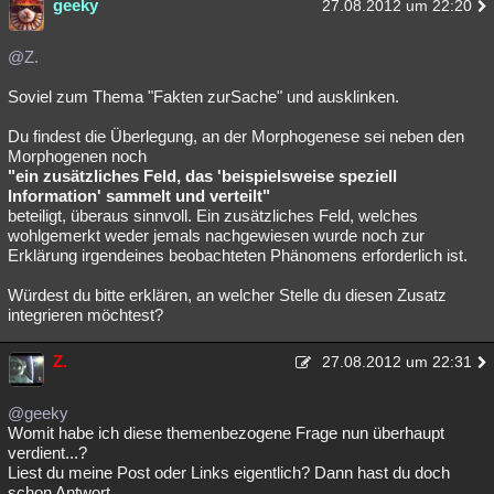
geeky
27.08.2012 um 22:20
@Z.
Soviel zum Thema "Fakten zurSache" und ausklinken.
Du findest die Überlegung, an der Morphogenese sei neben den
Morphogenen noch
"ein zusätzliches Feld, das 'beispielsweise speziell
Information' sammelt und verteilt"
beteiligt, überaus sinnvoll. Ein zusätzliches Feld, welches
wohlgemerkt weder jemals nachgewiesen wurde noch zur
Erklärung irgendeines beobachteten Phänomens erforderlich ist.
Würdest du bitte erklären, an welcher Stelle du diesen Zusatz
integrieren möchtest?
Z.
27.08.2012 um 22:31
@geeky
Womit habe ich diese themenbezogene Frage nun überhaupt
verdient...?
Liest du meine Post oder Links eigentlich? Dann hast du doch
schon Antwort.