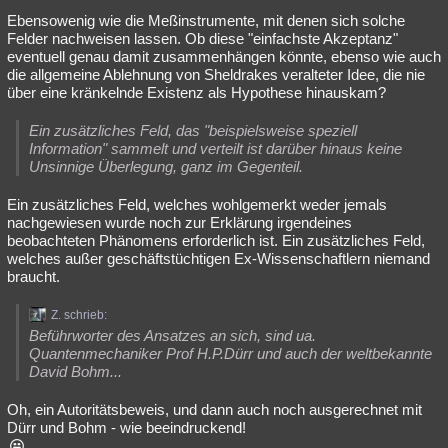
Ebensowenig wie die Meßinstrumente, mit denen sich solche
Felder nachweisen lassen. Ob diese "einfachste Akzeptanz"
eventuell genau damit zusammenhängen könnte, ebenso wie auch
die allgemeine Ablehnung von Sheldrakes veralteter Idee, die nie
über eine kränkelnde Existenz als Hypothese hinauskam?
Ein zusätzliches Feld, das "beispielsweise speziell
Information" sammelt und verteilt ist darüber hinaus keine
Unsinnige Überlegung, ganz im Gegenteil.
Ein zusätzliches Feld, welches wohlgemerkt weder jemals
nachgewiesen wurde noch zur Erklärung irgendeines
beobachteten Phänomens erforderlich ist. Ein zusätzliches Feld,
welches außer geschäftstüchtigen Ex-Wissenschaftlern niemand
braucht.
Z. schrieb:
Beführworter des Ansatzes an sich, sind ua.
Quantenmechaniker Prof H.P.Dürr und auch der weltbekannte
David Bohm...
Oh, ein Autoritätsbeweis, und dann auch noch ausgerechnet mit
Dürr und Bohm - wie beeindruckend!