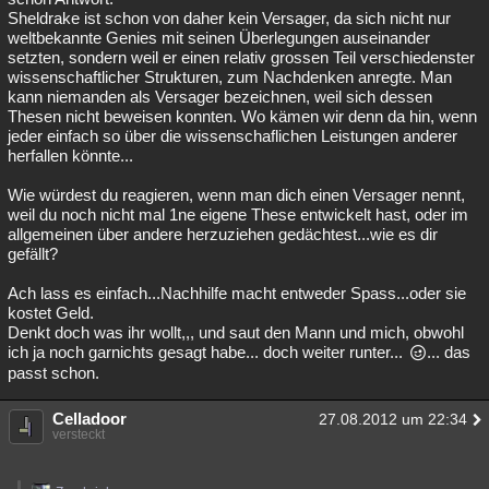
Sheldrake ist schon von daher kein Versager, da sich nicht nur
weltbekannte Genies mit seinen Überlegungen auseinander
setzten, sondern weil er einen relativ grossen Teil verschiedenster
wissenschaftlicher Strukturen, zum Nachdenken anregte. Man
kann niemanden als Versager bezeichnen, weil sich dessen
Thesen nicht beweisen konnten. Wo kämen wir denn da hin, wenn
jeder einfach so über die wissenschaflichen Leistungen anderer
herfallen könnte...
Wie würdest du reagieren, wenn man dich einen Versager nennt,
weil du noch nicht mal 1ne eigene These entwickelt hast, oder im
allgemeinen über andere herzuziehen gedächtest...wie es dir
gefällt?
Ach lass es einfach...Nachhilfe macht entweder Spass...oder sie
kostet Geld.
Denkt doch was ihr wollt,,, und saut den Mann und mich, obwohl
ich ja noch garnichts gesagt habe... doch weiter runter...
... das
passt schon.
Celladoor
27.08.2012 um 22:34
versteckt