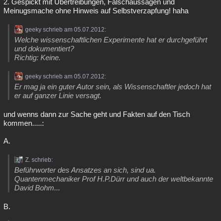
2. Gespickt mit Übertreibungen, Falschaussagen und
Meinugsmache ohne Hinweis auf Selbstverzapfung! haha
geeky schrieb am 05.07.2012:
Welche wissenschaftlichen Experimente hat er durchgeführt
und dokumentiert?
Richtig: Keine.
geeky schrieb am 05.07.2012:
Er mag ja ein guter Autor sein, als Wissenschaftler jedoch hat
er auf ganzer Linie versagt.
und wenns dann zur Sache geht und Fakten auf den Tisch
kommen.....:
A.
Z. schrieb:
Beführworter des Ansatzes an sich, sind ua.
Quantenmechaniker Prof H.P.Dürr und auch der weltbekannte
David Bohm...
B.