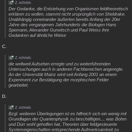
Z. schrieb:
Der Gedanke, die Entstehung von Organismen feldtheoretisch
erklären zu wollen, stammt nicht ursprünglich von Sheldrake.
Unabhängig voneinander äußerten bereits Anfang der 20er
Jahre des vergangenen Jahrhunderts die Biologen Hans
Spemann, Alexander Gurwitsch und Paul Weiss ihre
Gedanken auf ähnliche Weise
C.
Z. schrieb:
die weltweit Aufsehen erregte und zu weiterführenden
Untersuchungen auch in anderen Fachbereichen angeregte.
An der Universität Mainz wird seit Anfang 2001 an einem
Experiment zur Bestätigung der morphischen Felder
gearbeitet.
D.
Z. schrieb:
Bzgl. weiteren Überlegungen ist es hilfreich sich ein wenig mit
Grundlagen der Quantenphysik zu beschäftigen.... was Bohm
und Dürr wohl geholfen hat, Theorien über feldgesteuerte
Systemeigenschaften entsprechende Aufmerksamkeit zu