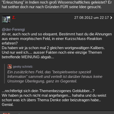
"Erleuchtung" in Indien noch groß Wissenschaftliches geleistet? Er
hat seither doch nur nach Gründen FÜR seine Idee gesucht.
Z.
27.08.2012 um 22:17
@der-Ferengi
Ah er, auch noch und so eloquent. Bestimmt hast du die Ahnungen
aus einem morphischen Feld, in einer Kurzschluss-Reaktion
erfahren?
Da haben wir ja schon mal 2 gleichen wortgewaltigen Kalibers.
Und nur weil ich.... ausser Fakten noch eine einzige Themen
betreffende MEINUNG abgab...
geeky schrieb:
Ein zusätzliches Feld, das "beispielsweise speziell
Information" sammelt und verteilt ist darüber hinaus keine
Unsinnige Überlegung, ganz im Gegenteil.
...rechtfertigt sich dein Themenbezogenes Geblubber...?
Wir haben ja noch nicht mal angefangen... hahaha und du weist
schon was ich übers Thema Denke oder beizutragen habe..
Genial.