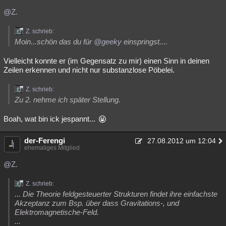
@Z.
Z. schrieb:
Moin...schön das du für
@geeky
einspringst....
Vielleicht konnte er (im Gegensatz zu mir) einen Sinn in deinen
Zeilen erkennen und nicht nur substanzlose Pöbelei.
Z. schrieb:
Zu 2. nehme ich später Stellung.
Boah, wat bin ick jespannt...
der-Ferengi
27.08.2012 um 12:04
ehemaliges Mitglied
@Z.
Z. schrieb:
... Die Theorie feldgesteuerter Strukturen findet ihre einfachste
Akzeptanz zum Bsp. über dass Gravitations-, und
Elektromagnetische-Feld.
...