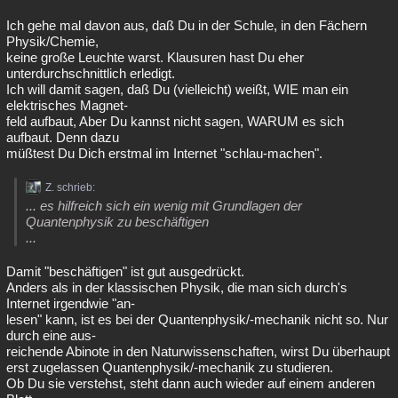
Ich gehe mal davon aus, daß Du in der Schule, in den Fächern
Physik/Chemie,
keine große Leuchte warst. Klausuren hast Du eher
unterdurchschnittlich erledigt.
Ich will damit sagen, daß Du (vielleicht) weißt, WIE man ein
elektrisches Magnet-
feld aufbaut, Aber Du kannst nicht sagen, WARUM es sich
aufbaut. Denn dazu
müßtest Du Dich erstmal im Internet "schlau-machen".
Z. schrieb:
... es hilfreich sich ein wenig mit Grundlagen der
Quantenphysik zu beschäftigen
...
Damit "beschäftigen" ist gut ausgedrückt.
Anders als in der klassischen Physik, die man sich durch's
Internet irgendwie "an-
lesen" kann, ist es bei der Quantenphysik/-mechanik nicht so. Nur
durch eine aus-
reichende Abinote in den Naturwissenschaften, wirst Du überhaupt
erst zugelassen Quantenphysik/-mechanik zu studieren.
Ob Du sie verstehst, steht dann auch wieder auf einem anderen