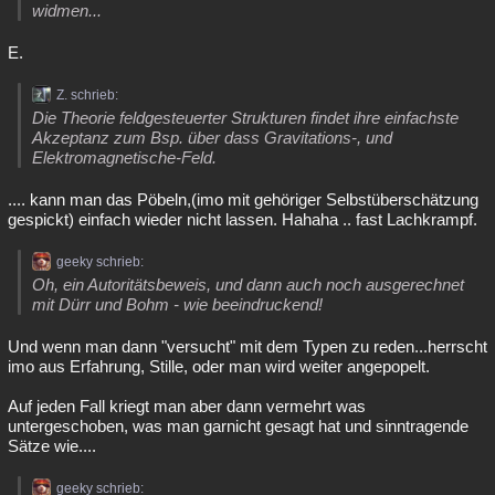
widmen...
E.
Z. schrieb:
Die Theorie feldgesteuerter Strukturen findet ihre einfachste
Akzeptanz zum Bsp. über dass Gravitations-, und
Elektromagnetische-Feld.
.... kann man das Pöbeln,(imo mit gehöriger Selbstüberschätzung
gespickt) einfach wieder nicht lassen. Hahaha .. fast Lachkrampf.
geeky schrieb:
Oh, ein Autoritätsbeweis, und dann auch noch ausgerechnet
mit Dürr und Bohm - wie beeindruckend!
Und wenn man dann "versucht" mit dem Typen zu reden...herrscht
imo aus Erfahrung, Stille, oder man wird weiter angepopelt.
Auf jeden Fall kriegt man aber dann vermehrt was
untergeschoben, was man garnicht gesagt hat und sinntragende
Sätze wie....
geeky schrieb: