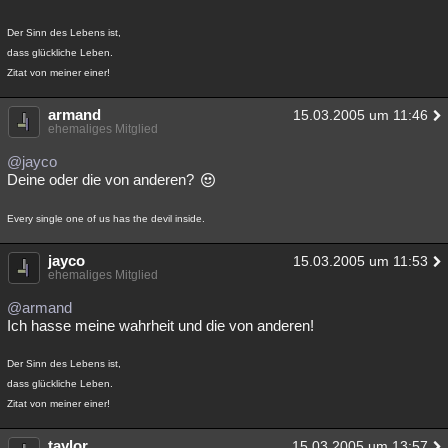
Der Sinn des Lebens ist,
dass glückliche Leben.
Zitat von meiner einer!
armand
15.03.2005 um 11:46
ehemaliges Mitglied
@jayco
Deine oder die von anderen?
Every single one of us has the devil inside.
jayco
15.03.2005 um 11:53
ehemaliges Mitglied
@armand
Ich hasse meine wahrheit und die von anderen!
Der Sinn des Lebens ist,
dass glückliche Leben.
Zitat von meiner einer!
taylor
15.03.2005 um 13:57