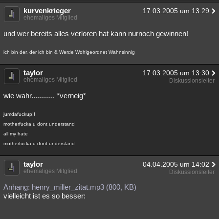
kurvenkrieger
17.03.2005 um 13:29
ehemaliges Mitglied
und wer bereits alles verloren hat kann nurnoch gewinnen!
ich bin der, der ich bin & Werde Wohlgeordnet Wahnsinnig
taylor
17.03.2005 um 13:30
ehemaliges Mitglied
Diskussionsleiter
wie wahr............ *verneig*
jumdafuckup!!
motherfucka u dont understand
all my hate
motherfucka u dont understand
taylor
04.04.2005 um 14:02
ehemaliges Mitglied
Diskussionsleiter
Anhang: henry_miller_zitat.mp3 (800, KB)
vielleicht ist es so besser: