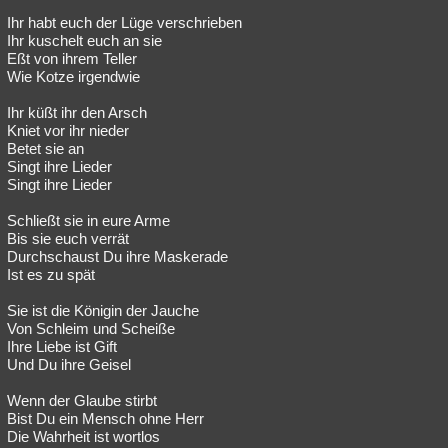
Ihr habt euch der Lüge verschrieben
Ihr kuschelt euch an sie
Eßt von ihrem Teller
Wie Kotze irgendwie
Ihr küßt ihr den Arsch
Kniet vor ihr nieder
Betet sie an
Singt ihre Lieder
Singt ihre Lieder
Schließt sie in eure Arme
Bis sie euch verrät
Durchschaust Du ihre Maskerade
Ist es zu spät
Sie ist die Königin der Jauche
Von Schleim und Scheiße
Ihre Liebe ist Gift
Und Du ihre Geisel
Wenn der Glaube stirbt
Bist Du ein Mensch ohne Herr
Die Wahrheit ist wortlos