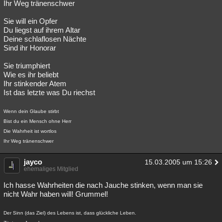
Ihr Weg tränenschwer
Sie will ein Opfer
Du liegst auf ihrem Altar
Deine schlaflosen Nächte
Sind ihr Honorar
Sie triumphiert
Wie es ihr beliebt
Ihr stinkender Atem
Ist das letzte was Du riechst
Wenn dein Glaube stirbt
Bist du ein Mensch ohne Herr
Die Wahrheit ist wortlos
Ihr Weg tränenschwer
jayco
15.03.2005 um 15:26
ehemaliges Mitglied
Ich hasse Wahrheiten die nach Jauche stinken, wenn man sie
nicht Wahr haben will! Grummel!
Der Sinn (das Ziel) des Lebens ist, dass glückliche Leben.