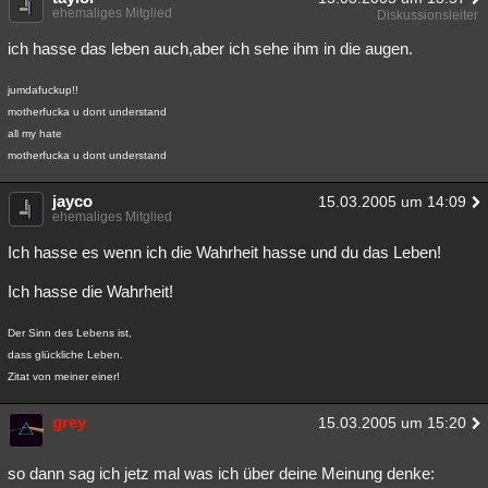
ehemaliges Mitglied
Diskussionsleiter
ich hasse das leben auch,aber ich sehe ihm in die augen.
jumdafuckup!!
motherfucka u dont understand
all my hate
motherfucka u dont understand
jayco
15.03.2005 um 14:09
ehemaliges Mitglied
Ich hasse es wenn ich die Wahrheit hasse und du das Leben!
Ich hasse die Wahrheit!
Der Sinn des Lebens ist,
dass glückliche Leben.
Zitat von meiner einer!
grey
15.03.2005 um 15:20
so dann sag ich jetz mal was ich über deine Meinung denke: