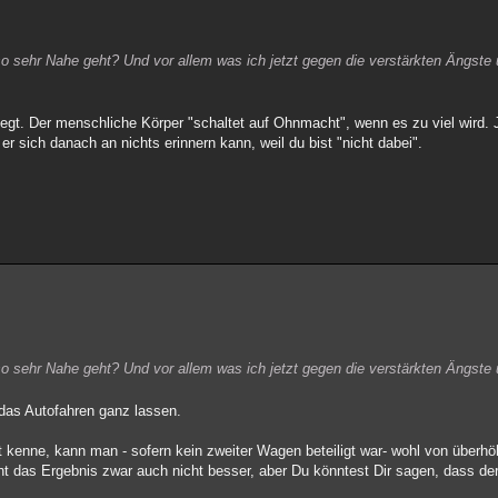
o sehr Nahe geht? Und vor allem was ich jetzt gegen die verstärkten Ängste
iegt. Der menschliche Körper "schaltet auf Ohnmacht", wenn es zu viel wird.
 er sich danach an nichts erinnern kann, weil du bist "nicht dabei".
o sehr Nahe geht? Und vor allem was ich jetzt gegen die verstärkten Ängste
das Autofahren ganz lassen.
t kenne, kann man - sofern kein zweiter Wagen beteiligt war- wohl von überh
ht das Ergebnis zwar auch nicht besser, aber Du könntest Dir sagen, dass der