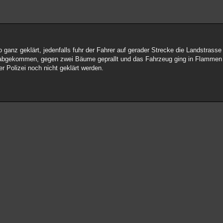
so ganz geklärt, jedenfalls fuhr der Fahrer auf gerader Strecke die Landstras
n abgekommen, gegen zwei Bäume geprallt und das Fahrzeug ging in Flammen
r Polizei noch nicht geklärt werden.