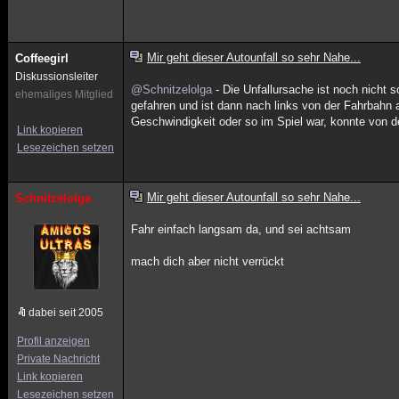
Mir geht dieser Autounfall so sehr Nahe...
Coffeegirl
Diskussionsleiter
@Schnitzelolga
- Die Unfallursache ist noch nicht 
ehemaliges Mitglied
gefahren und ist dann nach links von der Fahrbah
Geschwindigkeit oder so im Spiel war, konnte von de
Link kopieren
Lesezeichen setzen
Mir geht dieser Autounfall so sehr Nahe...
Schnitzelolga
Fahr einfach langsam da, und sei achtsam
mach dich aber nicht verrückt
dabei seit 2005
Profil anzeigen
Private Nachricht
Link kopieren
Lesezeichen setzen