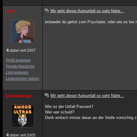
Mir geht dieser Autounfall so sehr Nahe...
LoFo
entweder du gehst zum Psychater, oder wie es bei mi
dabei seit 2007
Profil anzeigen
Private Nachricht
Link kopieren
Lesezeichen setzen
Mir geht dieser Autounfall so sehr Nahe...
Schnitzelolga
Wie ist der Unfall Passiert?
Wer war schuld?
Denk einfach immer daran an der Stelle vorsichtig zu
dabei seit 2005