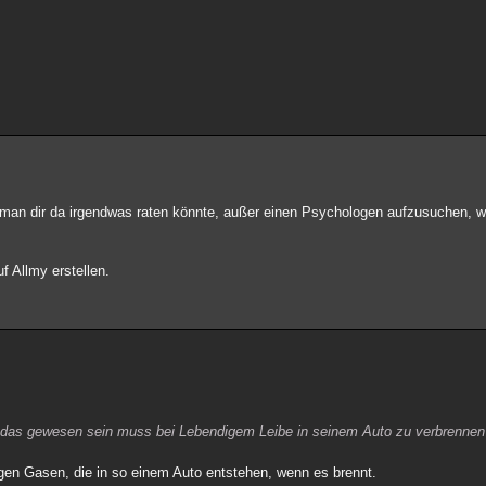
ss man dir da irgendwas raten könnte, außer einen Psychologen aufzusuchen, 
 Allmy erstellen.
h das gewesen sein muss bei Lebendigem Leibe in seinem Auto zu verbrennen
ftigen Gasen, die in so einem Auto entstehen, wenn es brennt.