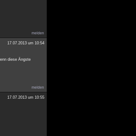
melden
17.07.2013 um 10:54
wenn diese Ängste
melden
17.07.2013 um 10:55