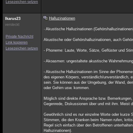
Lesezeichen setzen
Halluzinationen
Ikarus23
versteckt
· Akustische Halluzinationen (Gehörshalluzinationen
Private Nachricht
Akustische oder Gehörshalluzinationen, auch Gehör
Link kopieren
Lesezeichen setzen
- Phoneme: Laute, Worte, Sätze, Geflüster und St
- Akoasmen: ungestaltete akustische Wahrnehmun
- Akustische Halluzinationen im Sinne der Phoneme (
des eigenen Körpers, verständlich/unverständlich,
sein. Sie können aus der Umgebung, der Wand, de
oder Gehirn usw. kommen.
Möglich sind direkte Ansprache bzw. Bemerkungen, 
Gegenrede, Diskussionen über und mit ihm. Meist 
Gewöhnlich sind es nur einzelne Worte oder kurze 
Stimmen, die den Kranken beim Namen rufen, kritisi
Regel sich einfach über den Betroffenen unterhalt
Halluzinationen).