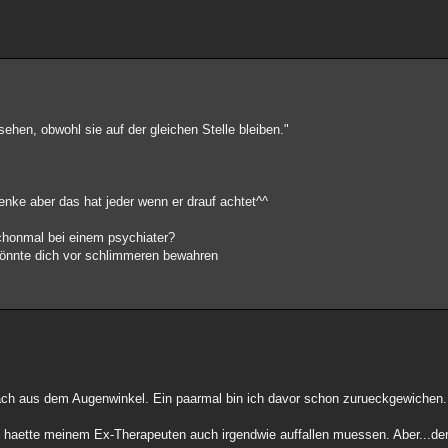
 sehen, obwohl sie auf der gleichen Stelle bleiben."
denke aber das hat jeder wenn er drauf achtet^^
chonmal bei einem psychiater?
könnte dich vor schlimmeren bewahren
nfach aus dem Augenwinkel. Ein paarmal bin ich davor schon zurueckgewichen.
das haette meinem Ex-Therapeuten auch irgendwie auffallen muessen. Aber...de