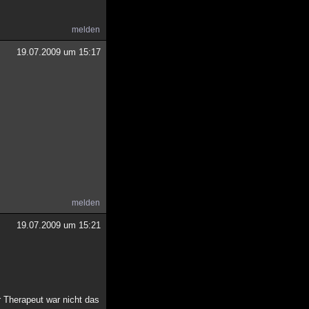
melden
19.07.2009 um 15:17
melden
19.07.2009 um 15:21
r Therapeut war nicht das