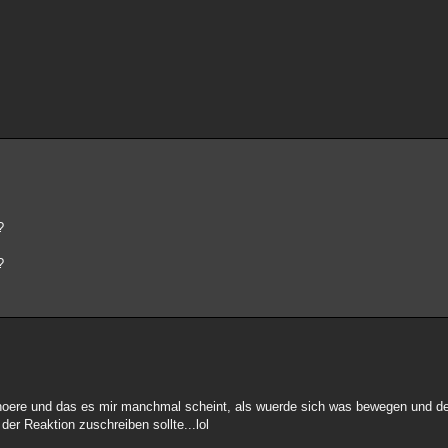
?
?
hoere und das es mir manchmal scheint, als wuerde sich was bewegen und der
er Reaktion zuschreiben sollte...lol