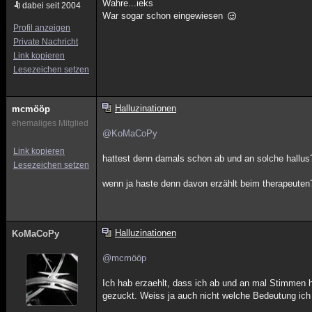
Wahre...ieks
dabei seit 2004
War sogar schon eingewiesen
Profil anzeigen
Private Nachricht
Link kopieren
Lesezeichen setzen
Halluzinationen
mcmööp
ehemaliges Mitglied
@KoMaCoPy
Link kopieren
hattest denn damals schon ab und an solche hallus
Lesezeichen setzen
wenn ja haste denn davon erzählt beim therapeuten
Halluzinationen
KoMaCoPy
@mcmööp
Ich hab erzaehlt, dass ich ab und an mal Stimmen 
gezuckt. Weiss ja auch nicht welche Bedeutung ich d