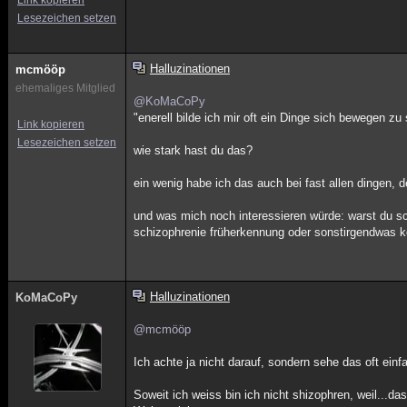
Link kopieren
Lesezeichen setzen
Halluzinationen
mcmööp
ehemaliges Mitglied
@KoMaCoPy
"enerell bilde ich mir oft ein Dinge sich bewegen zu
Link kopieren
Lesezeichen setzen
wie stark hast du das?
ein wenig habe ich das auch bei fast allen dingen, 
und was mich noch interessieren würde: warst du s
schizophrenie früherkennung oder sonstirgendwas 
Halluzinationen
KoMaCoPy
@mcmööp
Ich achte ja nicht darauf, sondern sehe das oft ei
Soweit ich weiss bin ich nicht shizophren, weil...