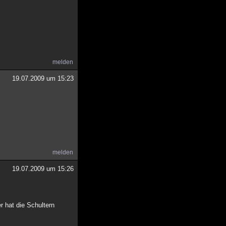
melden
19.07.2009 um 15:23
melden
19.07.2009 um 15:26
 hat die Schultern