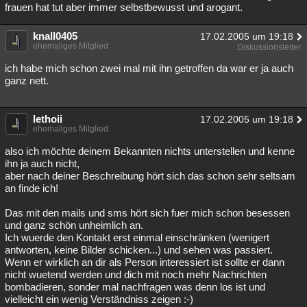
frauen hat tut aber immer selbstbewusst und arogant.
knall0405
17.02.2005 um 19:18
ehemaliges Mitglied
Diskussionsleiter
ich habe mich schon zwei mal mit ihn getroffen da war er ja auch
ganz nett.
lethoii
17.02.2005 um 19:18
ehemaliges Mitglied
also ich möchte deinem Bekannten nichts unterstellen und kenne
ihn ja auch nicht,
aber nach deiner Beschreibung hört sich das schon sehr seltsam
an finde ich!
Das mit den mails und sms hört sich fuer mich schon besessen
und ganz schön unheimlich an.
Ich wuerde den Kontakt erst einmal einschränken (wenigert
antworten, keine Bilder schicken...) und sehen was passiert.
Wenn er wirklich an dir als Person interessiert ist sollte er dann
nicht wuetend werden und dich mit noch mehr Nachrichten
bombadieren, sonder mal nachfragen was denn los ist und
vielleicht ein wenig Verständniss zeigen :-)