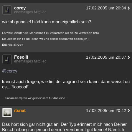
corey
17.02.2005 um 20:34
ehemaliges Mitglied
wie abgrundtief blöd kann man eigentlich sein?
Es wäre leichter die Menschheit zu vernichten als sie zu verstehen (ich)
Die Zeit ist ein Feind, denn wir uns selbst erschaffen haben(ich)
Energie ist Gott
Fosolif
17.02.2005 um 20:37
ehemaliges Mitglied
@corey
kannst auch fragen, wie tief der abgrund sein kann, dann weisst du
es... *loooool*
...einsam kämpfen wir gemeinsam für das eine...
itsnat
17.02.2005 um 20:42
Das hört sich gar nicht gut an! Der Typ erinnert mich nach Deiner
Beschreibung an jemand den ich verdammt gut kenne! Nämlich