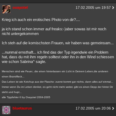
oxayotel
17.02.2005 um 19:57
Krieg ich auch ein erotisches Photo von dir?....
ja ich stand schon immer auf freaks:-)aber sowas ist mir noch
nicht untergekommen
Ich steh auf die komischsten Frauen, wir haben was gemeinsam...
...nunmal ernsthaft... ich find das der Typ irgendwie ein Problem
hat, dass du mit ihm regeln solltest oder ihn in den Wind schiessen
wie schon Sabrina^ sagte.
Menschen sind wie Feuer...die einen hinterlassen ein Licht in Deinem Leben,die anderen
einen Brandfleck...
Das Leben ist wie Ketchup aus der Flasche: zuerst kommt gar nichts, dann alles auf einmal...
Immer wenn Du im Leben denkst, es geht nicht mehr weiter, gibt es einen Depp der hinter Dir
steht und hupt...
alle Tippfehler © by Oxayotel 2004-2005
bluetaurus
17.02.2005 um 20:06