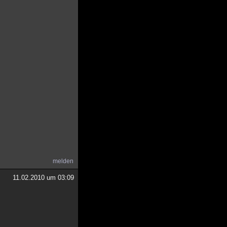
melden
11.02.2010 um 03:09