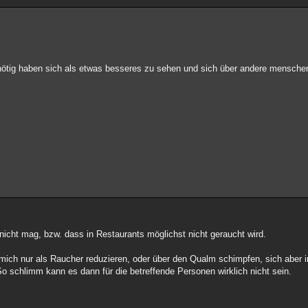
ötig haben sich als etwas besseres zu sehen und sich über andere mensche
nicht mag, bzw. dass in Restaurants möglichst nicht geraucht wird.
 mich nur als Raucher reduzieren, oder über den Qualm schimpfen, sich aber 
o schlimm kann es dann für die betreffende Personen wirklich nicht sein.