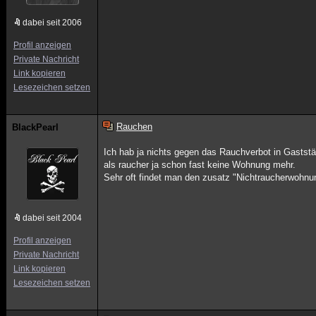
dabei seit 2006
Profil anzeigen
Private Nachricht
Link kopieren
Lesezeichen setzen
Rauchen
BlackPearl
Ich hab ja nichts gegen das Rauchverbot in Gaststä
als raucher ja schon fast keine Wohnung mehr.
Sehr oft findet man den zusatz "Nichtraucherwohnu
dabei seit 2004
Profil anzeigen
Private Nachricht
Link kopieren
Lesezeichen setzen