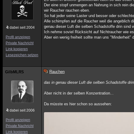
Der eine stopf unmengen an Nahrung in sich rein die
wir Raucher rauchen eben.
So hat jeder seine Laster und besser oder schlech
Alle schimpfen auf die Raucher weil die angeblich d
genau dieser Luft die selben Schadstoffe drin sind 
dabei seit 2004
Ich nehme soviel Rücksicht auf Nichtraucher wie es
Profil anzeigen
Aber ein wenig freiheit sollte man uns "Minderheit" 
Private Nachricht
Link kopieren
Lesezeichen setzen
Rauchen
GilbMLRS
das in genau dieser Luft die selben Schadstoffe dri
Aber nicht in der selben Konzentration...
Da müsste es hier schon so aussehen:
dabei seit 2006
Profil anzeigen
Private Nachricht
Link kopieren