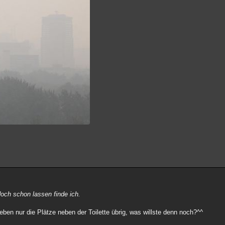
doch schon lassen finde ich.
ieben nur die Plätze neben der Toilette übrig, was willste denn noch?^^