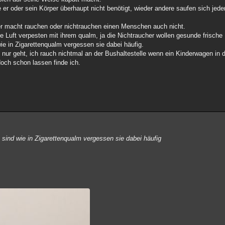
 er oder sein Körper überhaupt nicht benötigt, wieder andere saufen sich jed
ter macht rauchen oder nichtrauchen einen Menschen auch nicht.
ie Luft verpesten mit ihrem qualm, ja die Nichtraucher wollen gesunde frische 
wie in Zigarettenqualm vergessen sie dabei häufig.
 nur geht, ich rauch nichtmal an der Bushaltestelle wenn ein Kinderwagen in 
doch schon lassen finde ich.
n sind wie in Zigarettenqualm vergessen sie dabei häufig