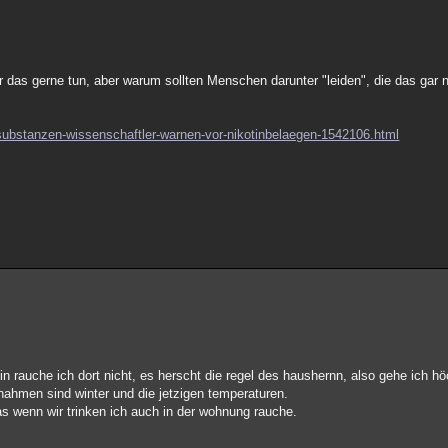
das gerne tun, aber warum sollten Menschen darunter "leiden", die das gar n
substanzen-wissenschaftler-warnen-vor-nikotinbelaegen-1542106.html
n rauche ich dort nicht, es herscht die regel des haushernn, also gehe ich hö
ahmen sind winter und die jetzigen temperaturen.
as wenn wir trinken ich auch in der wohnung rauche.