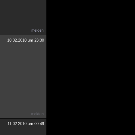
melden
10.02.2010 um 23:30
melden
11.02.2010 um 00:49