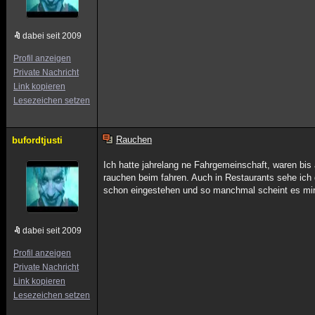
dabei seit 2009
Profil anzeigen
Private Nachricht
Link kopieren
Lesezeichen setzen
Rauchen
bufordtjusti
Ich hatte jahrelang ne Fahrgemeinschaft, waren bis 
rauchen beim fahren. Auch in Restaurants sehe ich 
schon eingestehen und so manchmal scheint es mir s
dabei seit 2009
Profil anzeigen
Private Nachricht
Link kopieren
Lesezeichen setzen