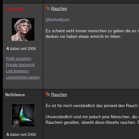
Rauchen
JimboJoe
@bufordtjusti
Es scheint wohl immer menschen zu geben die es n
denken sie haben etwas erreicht im leben.
dabei seit 2006
Profil anzeigen
Private Nachricht
Link kopieren
Lesezeichen setzen
Rauchen
NoSilence
Es ist für mich verständlich das jemand den Rauch 
Unverständlich sind mir jedoch jene Menschen, die
Rauchern gesellen, obwohl diese Abseits rauchen. S
dabei seit 2006