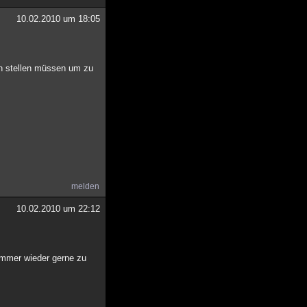
10.02.2010 um 18:05
n stellen müssen um zu
melden
10.02.2010 um 22:12
immer wieder gerne zu