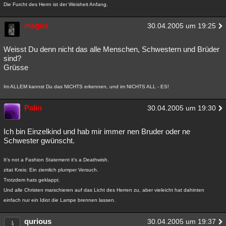
Die Furcht des Herrn ist der Weisheit Anfang.
magus
30.04.2005 um 19:25
Weisst Du denn nicht das alle Menschen, Schwestern und Brüder
sind?
Grüsse
Im ALLEM kannst Du das NICHTS erkennen, und im NICHTS ALL - ES!
Palin
30.04.2005 um 19:30
Ich bin Einzelkind und hab mir immer nen Bruder oder ne
Schwester gwünscht.
It's not a Fashion Statement it's a Deathwish.
zitat Kreis: Ein ziemlich plumper Versuch.
Trotzdem hats geklappt.
Und alle Christen marschieren auf das Licht des Herren zu, aber vieleicht hat dahinten
einfach nur ein Idiot die Lampe brennen lassen.
qurious
30.04.2005 um 19:37