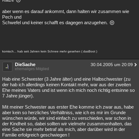
aber wenn es darauf ankommt, dann halten wir zusammen wie
Pech und
Schwefel und keiner schafft es dagegen anzugehen.
komisch... hab seit Jahren kein Schnee mehr gesehen ( dasBoot )
DieSache
30.04.2005 um 20:09
ehemaliges Mitglied
Hab eine Schwester (3 Jahre älter) und eine Halbschwester (zu
der hab ich allerdings keinen Kontakt mehr, war aus der zweiten
Ehe meines Vaters und ist wenn ich mich noch richtig entsinne so
7 Jahre jünger).
Mit meiner Schwester aus erster Ehe komme ich zwar aus, habe
aber kein so herzliches Verhältniss, wie ich es mir im Grunde
wünschen würde, wir sind einfach zu verschieden, war schon in
der Kindheit so, dabei sollten wir vielmehr zusammenhalten, das
eine Sache sie mehr betraf als mich, aber darüber wird in der
Familie erfolgreich geschwiegen !