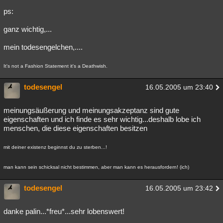
ps:
ganz wichtig,...
mein todesengelchen,....
It's not a Fashion Statement it's a Deathwish.
todesengel
16.05.2005 um 23:40
meinungsäußerung und meinungsakzeptanz sind gute
eigenschaften und ich finde es sehr wichtig...deshalb lobe ich
menschen, die diese eigenschaften besitzen
mit deiner existenz beginnst du zu sterben...!
man kann sein schicksal nicht bestimmen, aber man kann es herausfordern! (ich)
todesengel
16.05.2005 um 23:42
danke palin...*freu*...sehr lobenswert!