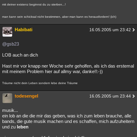
mit deiner existenz beginnst du zu sterben...!
man kann sein schicksal nicht bestimmen, aber man kann es herausfordern! (ich)
Habibati
16.05.2005 um 23:42
@gsb23
LOB auch an dich
Hast mir vor knapp ner Woche sehr geholfen, als ich das erstemal
mit meinem Problem hier auf allmy war, danke!!:-))
Träume nicht dein Leben sondern lebe deine Träume
todesengel
16.05.2005 um 23:44
musik...
ein lob an die die mir das geben, was ich zum leben brauche, alle
bands, die gute musik machen und es schaffen, mich aufzuheitern
und zu
leben