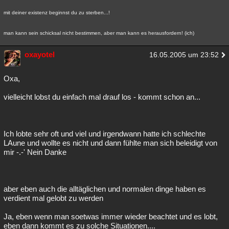
mit deiner existenz beginnst du zu sterben...!
man kann sein schicksal nicht bestimmen, aber man kann es herausfordern! (ich)
oxayotel
16.05.2005 um 23:52
Oxa,
vielleicht lobst du einfach mal drauf los - kommt schon an...
Ich lobte sehr oft und viel und irgendwann hatte ich schlechte
LAune und wollte es nicht und dann fühlte man sich beleidigt von
mir -.-' Nein Danke
aber eben auch die alltäglichen und normalen dinge haben es
verdient mal gelobt zu werden
Ja, eben wenn man soetwas immer wieder beachtet und es lobt,
eben dann kommt es zu solche Situationen....