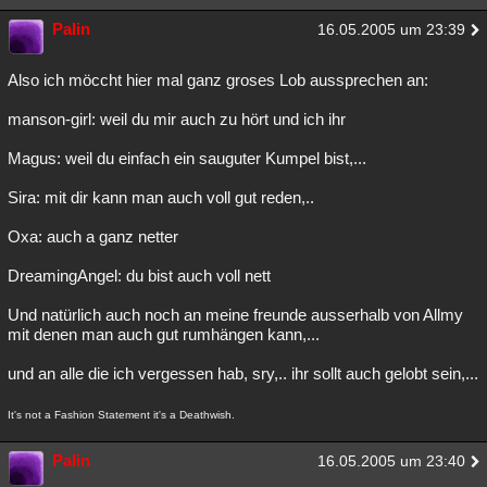
Palin
16.05.2005 um 23:39
Also ich möccht hier mal ganz groses Lob aussprechen an:
manson-girl: weil du mir auch zu hört und ich ihr
Magus: weil du einfach ein sauguter Kumpel bist,...
Sira: mit dir kann man auch voll gut reden,..
Oxa: auch a ganz netter
DreamingAngel: du bist auch voll nett
Und natürlich auch noch an meine freunde ausserhalb von Allmy
mit denen man auch gut rumhängen kann,...
und an alle die ich vergessen hab, sry,.. ihr sollt auch gelobt sein,...
It's not a Fashion Statement it's a Deathwish.
Palin
16.05.2005 um 23:40