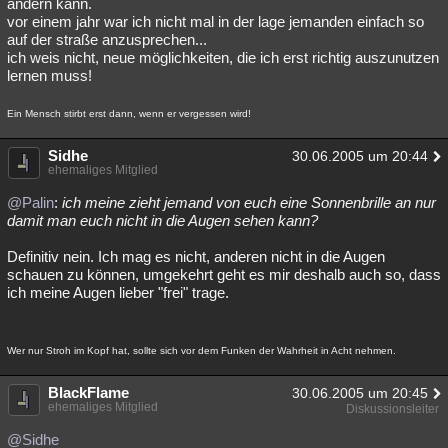
ändern kann.
vor einem jahr war ich nicht mal in der lage jemanden einfach so
auf der straße anzusprechen...
ich weis nicht, neue möglichkeiten, die ich erst richtig auszunutzen
lernen muss!
Ein Mensch stirbt erst dann, wenn er vergessen wird!
Sidhe
30.06.2005 um 20:44
ehemaliges Mitglied
@Palin
:
ich meine zieht jemand von euch eine Sonnenbrille an nur
damit man euch nicht in die Augen sehen kann?
Definitiv nein. Ich mag es nicht, anderen nicht in die Augen
schauen zu können, umgekehrt geht es mir deshalb auch so, dass
ich meine Augen lieber "frei" trage.
Wer nur Stroh im Kopf hat, sollte sich vor dem Funken der Wahrheit in Acht nehmen.
BlackFlame
30.06.2005 um 20:45
ehemaliges Mitglied
Diskussionsleiter
@Sidhe