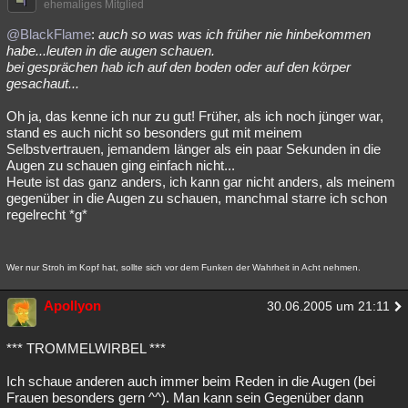
ehemaliges Mitglied
@BlackFlame
:
auch so was was ich früher nie hinbekommen
habe...leuten in die augen schauen.
bei gesprächen hab ich auf den boden oder auf den körper
gesachaut...
Oh ja, das kenne ich nur zu gut! Früher, als ich noch jünger war,
stand es auch nicht so besonders gut mit meinem
Selbstvertrauen, jemandem länger als ein paar Sekunden in die
Augen zu schauen ging einfach nicht...
Heute ist das ganz anders, ich kann gar nicht anders, als meinem
gegenüber in die Augen zu schauen, manchmal starre ich schon
regelrecht *g*
Wer nur Stroh im Kopf hat, sollte sich vor dem Funken der Wahrheit in Acht nehmen.
Apollyon
30.06.2005 um 21:11
*** TROMMELWIRBEL ***
Ich schaue anderen auch immer beim Reden in die Augen (bei
Frauen besonders gern ^^). Man kann sein Gegenüber dann