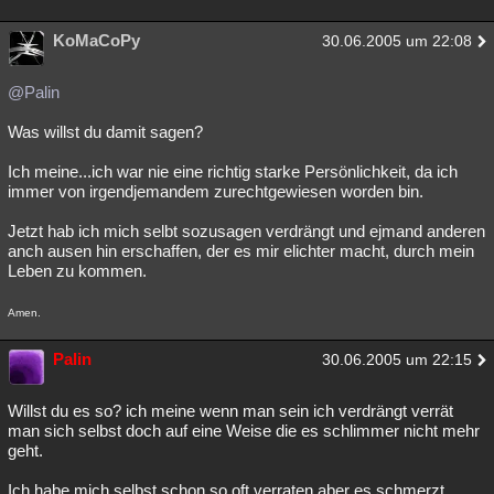
KoMaCoPy
30.06.2005 um 22:08
@Palin
Was willst du damit sagen?
Ich meine...ich war nie eine richtig starke Persönlichkeit, da ich
immer von irgendjemandem zurechtgewiesen worden bin.
Jetzt hab ich mich selbt sozusagen verdrängt und ejmand anderen
anch ausen hin erschaffen, der es mir elichter macht, durch mein
Leben zu kommen.
Amen.
Palin
30.06.2005 um 22:15
Willst du es so? ich meine wenn man sein ich verdrängt verrät
man sich selbst doch auf eine Weise die es schlimmer nicht mehr
geht.
Ich habe mich selbst schon so oft verraten aber es schmerzt