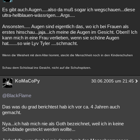
Es gibt auch Augen.....also da muß sogar ich wegschauen...diese
ultra-hellblauen-wässrigen....Args....
Ansonsten..... Augen sind eigentlich das, wo ich bei Frauen als
erstes hinschau...jaja...ich meine die Augen im Gesicht. Oben!! Ich
kann mich in eine Frau verlieben, wenn sie schöne Augen
hat.......so wie Lyv Tyler ....schmacht.
Wenn die Weisheit mit dem Alter kommt, steckt die Menschheit noch in den Kinderschuhen
Schau dem Schicksal ins Gesicht, nicht auf die Schuhspitzen.
KoMaCoPy
30.06.2005 um 21:45
@BlackFlame
Das was du grad berichtest hab ich vor ca. 4 Jahren auch
gemacht.
Nya...ich hab mich nie als Goth bezeichnet, weil ich in keine
Schublade gesteckt werden wollte...