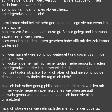
stinkt es den ganzen weg, versucht man sie abzubekommen
bleibt immer etwas zurück...
so richtig kann da nur alles abwaschen...
aber irgendwie auch nicht!
tarot karten sind bei mir sehr gern gesehen. lege sie nur wenn ich
sie brauche.
hab erst vor 2 monaten das letzte große bild gelegt und ich muss
sagen...es ist wie immer...
alles was ich aus den karten gesehen habe trifft mit der zeit immer
weiter ein!
ich weis nur net wies so richtig weitergeht und das muss mit der
zeit kommen.
ich wollte ja gerne mal mit meiner großen liebe persönlich reden
aber irgendwie merke ich immer wieder, dass es einfach noch
nicht zeit dafür ist. ich will wirklich aber ich find nie so richtig den
richtigen tag! bzw findet der tag mich nicht!
naja ich hab selber genug philosopische sprüche bzw fallen mir
immer wieder neue ein aber jetzt ist es wie oben gesagt!
ich weis genau was sie bedeuten doch ich kann sie nicht
umsetzten!
naja ich staune nur wie sehr sich der mensch in der pubertät