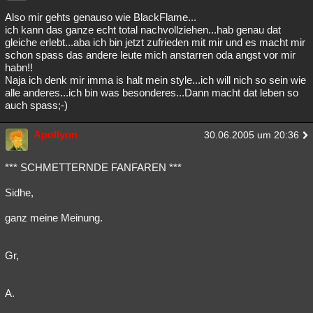
Also mir gehts genauso wie BlackFlame...
ich kann das ganze echt total nachvollziehen...hab genau dat
gleiche erlebt...aba ich bin jetzt zufrieden mit mir und es macht mir
schon spass das andere leute mich anstarren oda angst vor mir
habn!!
Naja ich denk mir imma is halt mein style...ich will nich so sein wie
alle anderes...ich bin was besonderes...Dann macht dat leben so
auch spass;-)
Apollyon
30.06.2005 um 20:36
*** SCHMETTERNDE FANFAREN ***
Sidhe,
ganz meine Meinung.
Gr,
A.