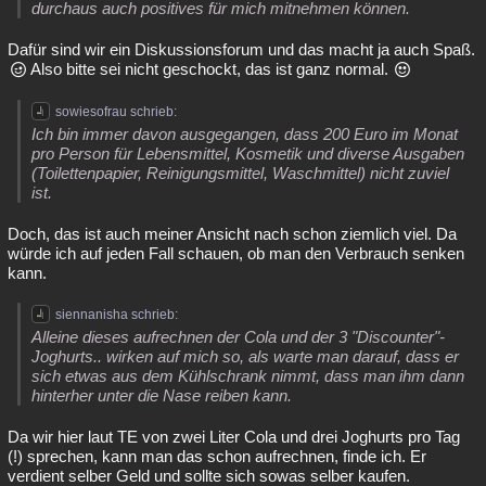
durchaus auch positives für mich mitnehmen können.
Dafür sind wir ein Diskussionsforum und das macht ja auch Spaß.
Also bitte sei nicht geschockt, das ist ganz normal.
sowiesofrau schrieb:
Ich bin immer davon ausgegangen, dass 200 Euro im Monat
pro Person für Lebensmittel, Kosmetik und diverse Ausgaben
(Toilettenpapier, Reinigungsmittel, Waschmittel) nicht zuviel
ist.
Doch, das ist auch meiner Ansicht nach schon ziemlich viel. Da
würde ich auf jeden Fall schauen, ob man den Verbrauch senken
kann.
siennanisha schrieb:
Alleine dieses aufrechnen der Cola und der 3 "Discounter"-
Joghurts.. wirken auf mich so, als warte man darauf, dass er
sich etwas aus dem Kühlschrank nimmt, dass man ihm dann
hinterher unter die Nase reiben kann.
Da wir hier laut TE von zwei Liter Cola und drei Joghurts pro Tag
(!) sprechen, kann man das schon aufrechnen, finde ich. Er
verdient selber Geld und sollte sich sowas selber kaufen.