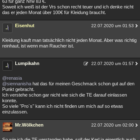
63 für ganz Nrw 83 €.
Soweit ich weiß ist der Vrs schon recht teuer und ich denke nicht
das er jeden Monat über 100€ für Kleidung braucht.
Eisenhut
22.07.2020 um 01:53
Kleidung kauft man tatsächlich nicht jeden Monat. Aber was richtig
reinhaut, ist wenn man Raucher ist.
Lumpikahn
22.07.2020 um 01:57
@renasia
@siennanisha
hat das für meinen Geschmack schon gut auf den
Punkt gebracht.
Ich verstehe schon gar nicht wie sich die TE darauf einlassen
konnte.
So viele "Pro´s" kann ich nicht finden um mich auf so etwas
einzulassen.
Mr.Wölkchen
22.07.2020 um 02:00
So wie ich die TE verstanden habe, soll der Kerl ja eigentlich auch