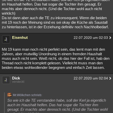
im Haushalt helfen. Das hat sogar die Tochter ihm gesagt. Er
machts aber dennoch nicht. (Und die Tochter wohl auch nicht
wirklich)
Da ist dann aber auch die TE zu inkonsequent. Wenn die beiden
mit 19 noch der Meinung sind es sei okay die Küche als Saustall
zu hinterlassen, ist in der Erziehung definitiv noch Nachholbedarf.
Eisenhut
22.07.2020 um 02:03
Mit 19 kann man noch nicht perfekt sein, das lernt man mit den
Jahren, aber mutwillig Unordnung in einem fremden Haushalt
muss auch nicht sein. Weiß nicht, ob das hier der Fall ist, hab den
Thread noch nicht komplett gelesen. Vielleicht muss man den
beiden etwas wohlwollender begegnen und einfach Zeit lassen.
Dick
22.07.2020 um 02:04
versteckt
Mr.Wölkchen schrieb:
So wie ich die TE verstanden habe, soll der Kerl ja eigentlich
auch im Haushalt helfen. Das hat sogar die Tochter ihm
gesagt. Er machts aber dennoch nicht. (Und die Tochter wohl