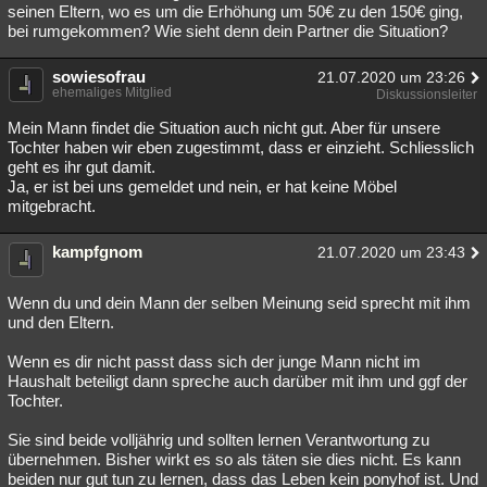
seinen Eltern, wo es um die Erhöhung um 50€ zu den 150€ ging,
bei rumgekommen? Wie sieht denn dein Partner die Situation?
sowiesofrau
21.07.2020 um 23:26
ehemaliges Mitglied
Diskussionsleiter
Mein Mann findet die Situation auch nicht gut. Aber für unsere
Tochter haben wir eben zugestimmt, dass er einzieht. Schliesslich
geht es ihr gut damit.
Ja, er ist bei uns gemeldet und nein, er hat keine Möbel
mitgebracht.
kampfgnom
21.07.2020 um 23:43
Wenn du und dein Mann der selben Meinung seid sprecht mit ihm
und den Eltern.
Wenn es dir nicht passt dass sich der junge Mann nicht im
Haushalt beteiligt dann spreche auch darüber mit ihm und ggf der
Tochter.
Sie sind beide volljährig und sollten lernen Verantwortung zu
übernehmen. Bisher wirkt es so als täten sie dies nicht. Es kann
beiden nur gut tun zu lernen, dass das Leben kein ponyhof ist. Und