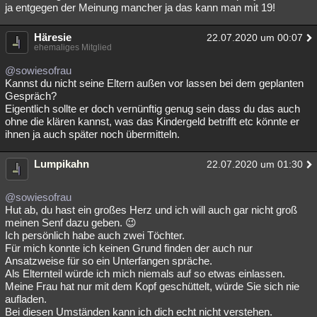
ja entgegen der Meinung mancher ja das kann man mit 19!
Häresie
22.07.2020 um 00:07
ehemaliges Mitglied
@sowiesofrau
Kannst du nicht seine Eltern außen vor lassen bei dem geplanten
Gespräch?
Eigentlich sollte er doch vernünftig genug sein dass du das auch
ohne die klären kannst, was das Kindergeld betrifft etc könnte er
ihnen ja auch später noch übermitteln.
Lumpikahn
22.07.2020 um 01:30
@sowiesofrau
Hut ab, du hast ein großes Herz und ich will auch gar nicht groß
meinen Senf dazu geben. 😉
Ich persönlich habe auch zwei Töchter.
Für mich konnte ich keinen Grund finden der auch nur
Ansatzweise für so ein Unterfangen spräche.
Als Elternteil würde ich mich niemals auf so etwas einlassen.
Meine Frau hat nur mit dem Kopf geschüttelt, würde Sie sich nie
aufladen.
Bei diesen Umständen kann ich dich echt nicht verstehen.