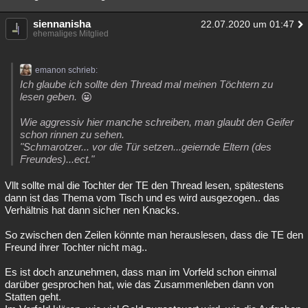
siennanisha
22.07.2020 um 01:47
ehemaliges Mitglied
emanon schrieb:
Ich glaube ich sollte den Thread mal meinen Töchtern zu
lesen geben.
Wie aggressiv hier manche schreiben, man glaubt den Geifer
schon rinnen zu sehen.
"Schmarotzer... vor die Tür setzen...geiernde Eltern (des
Freundes)...ect."
Vllt sollte mal die Tochter der TE den Thread lesen, spätestens
dann ist das Thema vom Tisch und es wird ausgezogen.. das
Verhältnis hat dann sicher nen Knacks.
So zwischen den Zeilen könnte man herauslesen, dass die TE den
Freund ihrer Tochter nicht mag..
Es ist doch anzunehmen, dass man im Vorfeld schon einmal
darüber gesprochen hat, wie das Zusammenleben dann von
Statten geht.