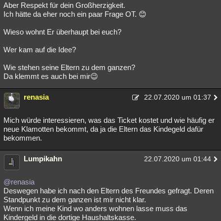
Aber Respekt für dein Großherzigkeit.
Ich hätte da eher noch ein paar Frage OT. 😊
Wieso wohnt Er überhaupt bei euch?
Wer kam auf die Idee?
Wie stehen seine Eltern zu dem ganzen?
Da klemmt es auch bei mir😉
renasia
22.07.2020 um 01:37
Mich würde interessieren, was das Ticket kostet und wie häufig er
neue Klamotten bekommt, da ja die Eltern das Kindegeld dafür
bekommen.
Lumpikahn
22.07.2020 um 01:44
@renasia
Deswegen habe ich nach den Eltern des Freundes gefragt. Deren
Standpunkt zu dem ganzen ist mir nicht klar.
Wenn ich meine Kind wo anders wohnen lasse muss das
Kindergeld in die dortige Haushaltskasse.