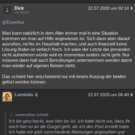
Dick
22.07.2020 um 02:14
versteckt
@Eisenhut
Man kann natürlich in dem Alter immer mal in eine Situation
kommen wo man auf Hilfe angewiesen ist. Sich dann aber darauf
ausruhen, nichts im Haushalt machen, und auch finanziell keine
Lösung finden ist einfach frech. Ich wäre der Letzte der jemanden
nicht aufnehmen würde weil es momentan anders nicht geht. Nur
müssen dann halt auch Bemühungen unternommen werden damit
man wieder auf eigenen Beinen steht.
Das scheint hier anscheinend nur mit einem Auszug der beiden
gelöst werden können.
Luminita
22.07.2020 um 06:40
sowiesofrau schrieb:
Ich bin geschockt, was hier los ist. Ich hatte nicht vor, dass ihr
euch hier so an die Gurgel geht, als ich den Post erstellt habe.
Ich habe mir jetzt verschiedene Meinungen angesehen und