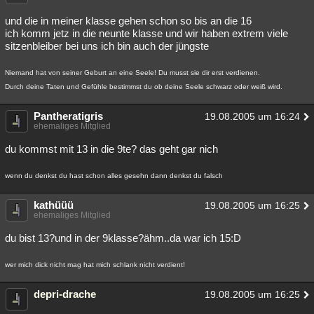
und die in meiner klasse gehen schon so bis an die 16
ich komm jetz in die neunte klasse und wir haben extrem viele
sitzenbleiber bei uns ich bin auch der jüngste
Niemand hat von seiner Geburt an eine Seele! Du musst sie dir erst verdienen.
Durch deine Taten und Gefühle bestimmst du ob deine Seele schwarz oder weiß wird.
Pantheratigris
19.08.2005 um 16:24
ehemaliges Mitglied
du kommst mit 13 in die 9te? das geht gar nich
wenn du denkst du hast schon alles gesehn dann denkst du falsch
kathüüü
19.08.2005 um 16:25
ehemaliges Mitglied
du bist 13?und in der 9klasse?ähm..da war ich 15:D
wer mich dick nicht mag hat mich schlank nicht verdient!
depri-drache
19.08.2005 um 16:25