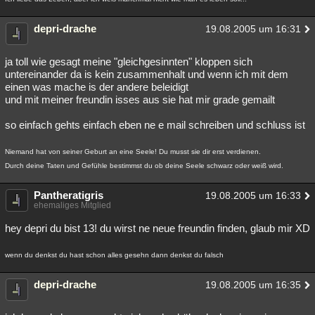
depri-drache
19.08.2005 um 16:31
ja toll wie gesagt meine "gleichgesinnten" kloppen sich
untereinander da is kein zusammenhalt und wenn ich mit dem
einen was mache is der andere beleidigt
und mit meiner freundin isses aus sie hat mir grade gemailt
so einfach gehts einfach eben ne e mail schreiben und schluss ist
Niemand hat von seiner Geburt an eine Seele! Du musst sie dir erst verdienen.
Durch deine Taten und Gefühle bestimmst du ob deine Seele schwarz oder weiß wird.
Pantheratigris
19.08.2005 um 16:33
ehemaliges Mitglied
hey depri du bist 13! du wirst ne neue freundin finden, glaub mir XD
wenn du denkst du hast schon alles gesehn dann denkst du falsch
depri-drache
19.08.2005 um 16:35