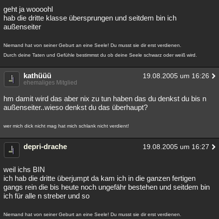
geht ja woooohl
hab die dritte klasse übersprungen und seitdem bin ich
außenseiter
Niemand hat von seiner Geburt an eine Seele! Du musst sie dir erst verdienen.
Durch deine Taten und Gefühle bestimmst du ob deine Seele schwarz oder weiß wird.
kathüüü
19.08.2005 um 16:26
ehemaliges Mitglied
hm damit wird das aber nix zu tun haben das du denkst du bis n
außenseiter..wieso denkst du das überhaupt?
wer mich dick nicht mag hat mich schlank nicht verdient!
depri-drache
19.08.2005 um 16:27
weil ichs BIN
ich hab die dritte überjumpt da kam ich in die ganzen fertigen
gangs rein die bis heute noch ungefähr bestehen und seitdem bin
ich für alle n streber und so
Niemand hat von seiner Geburt an eine Seele! Du musst sie dir erst verdienen.