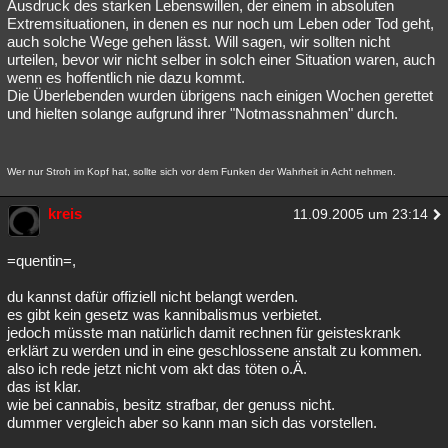
Ausdruck des starken Lebenswillen, der einem in absoluten
Extremsituationen, in denen es nur noch um Leben oder Tod geht,
auch solche Wege gehen lässt. Will sagen, wir sollten nicht
urteilen, bevor wir nicht selber in solch einer Situation waren, auch
wenn es hoffentlich nie dazu kommt.
Die Überlebenden wurden übrigens nach einigen Wochen gerettet
und hielten solange aufgrund ihrer "Notmassnahmen" durch.
Wer nur Stroh im Kopf hat, sollte sich vor dem Funken der Wahrheit in Acht nehmen.
kreis
11.09.2005 um 23:14
=quentin=,
du kannst dafür offiziell nicht belangt werden.
es gibt kein gesetz was kannibalismus verbietet.
jedoch müsste man natürlich damit rechnen für geisteskrank
erklärt zu werden und in eine geschlossene anstalt zu kommen.
also ich rede jetzt nicht vom akt das töten o.Ä.
das ist klar.
wie bei cannabis, besitz strafbar, der genuss nicht.
dummer vergleich aber so kann man sich das vorstellen.