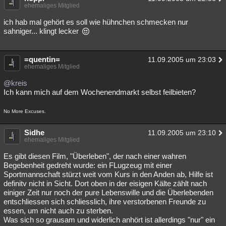
ehemaliges Mitglied
ich hab mal gehört es soll wie hühnchen schmecken nur
sahniger... klingt lecker
=quentin=
11.09.2005 um 23:03
ehemaliges Mitglied
@kreis
Ich kann mich auf dem Wochenendmarkt selbst feilbieten?
No More Excuses.
Sidhe
11.09.2005 um 23:10
ehemaliges Mitglied
Es gibt diesen Film, "Überleben", der nach einer wahren
Begebenheit gedreht wurde: ein FLugzeug mit einer
Sportmannschaft stürzt weit vom Kurs in den Anden ab, Hilfe ist
definitv nicht in Sicht. Dort oben in der eisigen Kälte zählt nach
einiger Zeit nur noch der pure Lebenswille und die Überlebenden
entschliessen sich schliesslich, ihre verstorbenen Freunde zu
essen, um nicht auch zu sterben.
Was sich so grausam und widerlich anhört ist allerdings "nur" ein