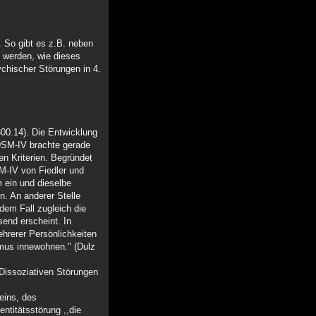
. So gibt es z.B. neben
t werden, wie dieses
chischer Störungen in 4.
00.14). Die Entwicklung
 DSM-IV brachte gerade
en Kriterien. Begründet
M-IV von Fiedler und
 ein und dieselbe
n. An anderer Stelle
dem Fall zugleich die
send erscheint. In
hrerer Persönlichkeiten
smus innewohnen." (Dulz
Dissoziativen Störungen
eins, des
entitätsstörung ,,die