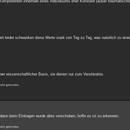
 Komponenten innerhalb eines Individuums eher Konstant (außer traumatisch
keit leidet schwanken diese Werte stark von Tag zu Tag, was natürlich zu ein
iner wissenschaftlicher Basis, sie dienen nur zum Verständnis.
nicht gefunden.
 dann beim Eintragen wurde alles verschoben, hoffe es ist zu erkennen.
nicht gefunden.