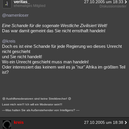
veritas_
27.10.2005 um 18:33
ehemaliges Mitglied
Diskussionsleiter
@namenloser
Eine Schande für die sogenate Westliche Zivilisiert Welt!
Das war damit gemeint das Sie nicht ernsthaft handeln!
@kreis
Doch es ist eine Schande für jede Regierung wo dieses Unrecht
nicht geschieht
und Sie nicht handelt!
Wo ein Unrecht geschieht muss man handeln!
Oder interessiert das keinem weil es ja "nur" Afrika im größten Teil
ist?
Aushilfsmoderatoren sind keine Streikbrecher!
Lasst mich rein!!! Ich will ein Moderator sein!!!
----Was halten Sie als Außenstehender von Intelligenz? ----
kreis
27.10.2005 um 18:38