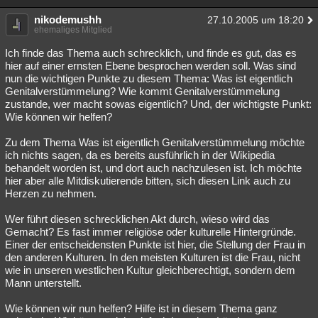
nikodemushh
27.10.2005 um 18:20
ehemaliges Mitglied
Ich finde das Thema auch schrecklich, und finde es gut, das es
hier auf einer ernsten Ebene besprochen werden soll. Was sind
nun die wichtigen Punkte zu diesem Thema: Was ist eigentlich
Genitalverstümmelung? Wie kommt Genitalverstümmelung
zustande, wer macht sowas eigentlich? Und, der wichtigste Punkt:
Wie können wir helfen?
Zu dem Thema Was ist eigentlich Genitalverstümmelung möchte
ich nichts sagen, da es bereits ausführlich in der Wikipedia
behandelt worden ist, und dort auch nachzulesen ist. Ich möchte
hier aber alle Mitdiskutierende bitten, sich diesen Link auch zu
Herzen zu nehmen.
Wer führt diesen schrecklichen Akt durch, wieso wird das
Gemacht? Es fast immer religiöse oder kulturelle Hintergründe.
Einer der entscheidensten Punkte ist hier, die Stellung der Frau in
den anderen Kulturen. In den meisten Kulturen ist die Frau, nicht
wie in unseren westlichen Kultur gleichberechtigt, sondern dem
Mann unterstellt.
Wie können wir nun helfen? Hilfe ist in diesem Thema ganz