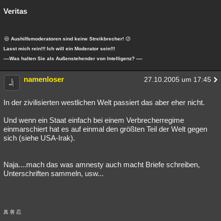
Veritas
Aushilfsmoderatoren sind keine Streikbrecher!
Lasst mich rein!!! Ich will ein Moderator sein!!!
----Was halten Sie als Außenstehender von Intelligenz? ----
namenloser
27.10.2005 um 17:45
In der zivilisierten westlichen Welt passiert das aber eher nicht.
Und wenn ein Staat einfach bei einem Verbrecherregime
einmarschiert hat es auf einmal den größten Teil der Welt gegen
sich (siehe USA-Irak).
Naja....mach das was amnesty auch macht Briefe schreiben,
Unterschriften sammeln, usw...
真 善 忍