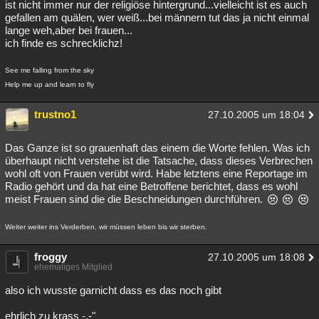
ist nicht immer nur der religiöse hintergrund...vielleicht ist es auch
gefallen am quälen, wer weiß...bei männern tut das ja nicht einmal
lange weh,aber bei frauen...
ich finde es schrecklichz!
See me falling from the sky
Help me up and learn to fly
trustno1
27.10.2005 um 18:04
Das Ganze ist so grauenhaft das einem die Worte fehlen. Was ich
überhaupt nicht verstehe ist die Tatsache, dass dieses Verbrechen
wohl oft von Frauen verübt wird. Habe letztens eine Reportage im
Radio gehört und da hat eine Betroffene berichtet, dass es wohl
meist Frauen sind die die Beschneidungen durchführen.
Weiter weiter ins Verderben, wir müssen leben bis wir sterben.
froggy
27.10.2005 um 18:08
ehemaliges Mitglied
also ich wusste garnicht dass es das noch gibt
ehrlich zu krass -.-"