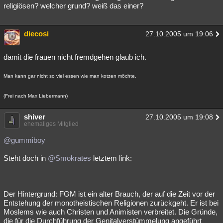
religiösen? welcher grund? weiß das einer?
diecosi
27.10.2005 um 19:06
damit die frauen nicht fremdgehen glaub ich.
Man kann gar nicht so viel essen wie man kotzen möchte.
(Frei nach Max Liebermann)
shiver
27.10.2005 um 19:08
ehemaliges Mitglied
@gummiboy
Steht doch in
@Smokrates
letztem link:
Der Hintergrund: FGM ist ein alter Brauch, der auf die Zeit vor der
Entstehung der monotheistischen Religionen zurückgeht. Er ist bei
Moslems wie auch Christen und Animisten verbreitet. Die Gründe,
die für die Durchführung der Genitalverstümmelung angeführt