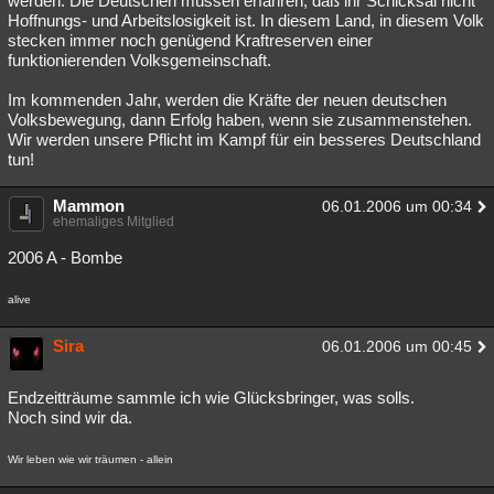
werden. Die Deutschen müssen erfahren, daß ihr Schicksal nicht
Hoffnungs- und Arbeitslosigkeit ist. In diesem Land, in diesem Volk
stecken immer noch genügend Kraftreserven einer
funktionierenden Volksgemeinschaft.
Im kommenden Jahr, werden die Kräfte der neuen deutschen
Volksbewegung, dann Erfolg haben, wenn sie zusammenstehen.
Wir werden unsere Pflicht im Kampf für ein besseres Deutschland
tun!
Mammon
06.01.2006 um 00:34
ehemaliges Mitglied
2006 A - Bombe
alive
Sira
06.01.2006 um 00:45
Endzeitträume sammle ich wie Glücksbringer, was solls.
Noch sind wir da.
Wir leben wie wir träumen - allein