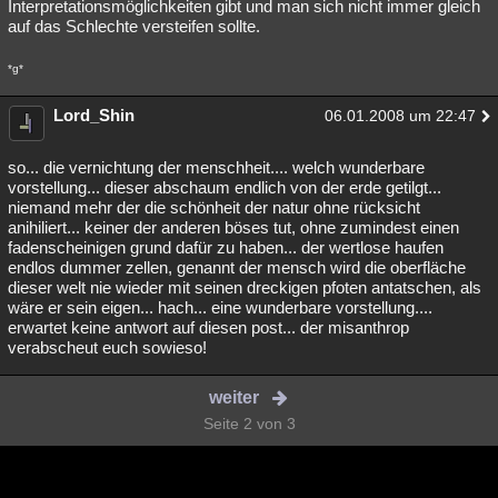
Interpretationsmöglichkeiten gibt und man sich nicht immer gleich
auf das Schlechte versteifen sollte.
*g*
Lord_Shin
06.01.2008 um 22:47
so... die vernichtung der menschheit.... welch wunderbare
vorstellung... dieser abschaum endlich von der erde getilgt...
niemand mehr der die schönheit der natur ohne rücksicht
anihiliert... keiner der anderen böses tut, ohne zumindest einen
fadenscheinigen grund dafür zu haben... der wertlose haufen
endlos dummer zellen, genannt der mensch wird die oberfläche
dieser welt nie wieder mit seinen dreckigen pfoten antatschen, als
wäre er sein eigen... hach... eine wunderbare vorstellung....
erwartet keine antwort auf diesen post... der misanthrop
verabscheut euch sowieso!
weiter
Seite 2 von 3