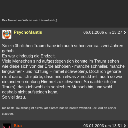
Des Menschen Wille ist sein Himmelreich;)
PsychoMantis
06.01.2006 um 13:27
So ein ähnlichen Traum habe ich auch schon vor ca. zwei Jahren
gehabt.
Es war eindeutig die Endzeit.
Viele Menschen sind aufgestiegen (ich konnte im Traum sehen
wie diese sich von der Erde abhoben - manche schneller, manche
langsamer - und richtung Himmel schwebten). Doch ich gehörte
nicht dazu. Ich spürte, dass mich etwas zurückhielt, auch so wie
die anderen richtung Himmel zu schweben. So dachte ich (im
Traum), dass ich wohl ein schlechter Mensch bin, und wohl
deshalb nicht aufsteigen kann.
So viel dazu.
Die beste Täuschung ist nichts, als einfach nur die nackte Wahrheit. Die wird eh keiner
glauben.
Sira
06.01.2006 um 13:51