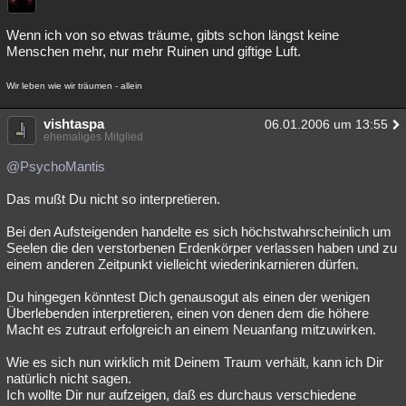
Wenn ich von so etwas träume, gibts schon längst keine
Menschen mehr, nur mehr Ruinen und giftige Luft.
Wir leben wie wir träumen - allein
vishtaspa
06.01.2006 um 13:55
ehemaliges Mitglied
@PsychoMantis
Das mußt Du nicht so interpretieren.
Bei den Aufsteigenden handelte es sich höchstwahrscheinlich um
Seelen die den verstorbenen Erdenkörper verlassen haben und zu
einem anderen Zeitpunkt vielleicht wiederinkarnieren dürfen.
Du hingegen könntest Dich genausogut als einen der wenigen
Überlebenden interpretieren, einen von denen dem die höhere
Macht es zutraut erfolgreich an einem Neuanfang mitzuwirken.
Wie es sich nun wirklich mit Deinem Traum verhält, kann ich Dir
natürlich nicht sagen.
Ich wollte Dir nur aufzeigen, daß es durchaus verschiedene