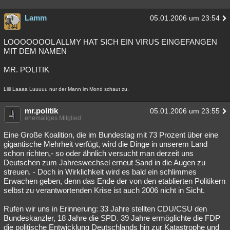
Lamm
05.01.2006 um 23:54
LOOOOOOOL ALLMY HAT SICH EIN VIRUS EINGEFANGEN
MIT DEM NAMEN
MR. POLITIK
Liiii Laaaa Luuuuu nur der Mann im Mond schaut zu.
mr.politik
05.01.2006 um 23:55
ehemaliges Mitglied
Eine Große Koalition, die im Bundestag mit 73 Prozent über eine
gigantische Mehrheit verfügt, wird die Dinge in unserem Land
schon richten,- so oder ähnlich versucht man derzeit uns
Deutschen zum Jahreswechsel erneut Sand in die Augen zu
streuen. - Doch in Wirklichkeit wird es bald ein schlimmes
Erwachen geben, denn das Ende der von den etablierten Politikern
selbst zu verantwortenden Krise ist auch 2006 nicht in Sicht.
Rufen wir uns in Erinnerung: 33 Jahre stellten CDU/CSU den
Bundeskanzler, 18 Jahre die SPD. 39 Jahre ermöglichte die FDP
die politische Entwicklung Deutschlands hin zur Katastrophe und