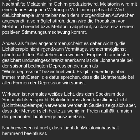
Nachthälfte Melatonin im Gehirn produziertwird. Melatonin wird mit
einer depressiogenen Wirkung in Verbindung gebracht. Wird
dieLichttherapie unmittelbar nach dem morgendlichen Aufwachen
angewandt, also möglichstfrüh, dann wird die Produktion von
Melatonin beendet bzw. Melatonin abgebaut, so dass eszu einem
positiven Stimmungsumschwung kommt.
Anders als früher angenommen,scheint es daher wichtig, die
Lichttherapie nicht irgendwann Vormittags, sondernmöglichst
gleich nach dem Aufstehen anzuwenden. Empirisch am besten
gesichert unduneingeschränkt anerkannt ist die Lichttherapie bei
der saisonal bedingten Depression,die auch als
"Winterdepression" bezeichnet wird. Es gibt neuerdings aber
immer mehrDaten, die dafür sprechen, dass die Lichttherapie bei
allen Formen der Depression wirksamist.
Wirksam ist normales weißes Licht, das dem Spektrum des
Sonnenlichtsentspricht. Natürlich muss kein künstliches Licht
(Lichttherapielampe) verwendet werden.In Studien zeigt sich aber,
dass der Mensch sich heute zu wenig im Freien aufhält, umsich
der genannten Lichtmenge auszusetzen.
Nachgewiesen ist auch, dass Licht denMelatoninhaushalt
hemmend beeinflusst.