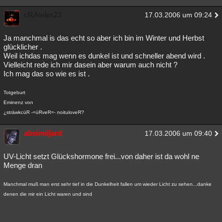
cRAwler23
17.03.2006 um 09:24
Ja manchmal is das echt so aber ich bin im Winter und Herbst
glücklicher .
Weil ichdas mag wenn es dunkel ist und schneller abend wird .
Vielleicht rede ich mir dasein aber warum auch nicht ?
Ich mag das so wie es ist .
Totgeburt
Eminenz von
¿sträwkcüR -=üRveR=- noituloveR?
absimiljard
17.03.2006 um 09:40
UV-Licht setzt Glückshormone frei...von daher ist da wohl ne
Menge dran
Manchmal muß man erst sehr tief in die Dunkelheit fallen um wieder Licht zu sehen...danke
denen die mir ein Licht waren und sind