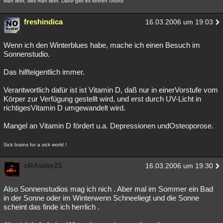
Man liebt, weil man liebt. Dafür gibt es keinen Grund
freshindica
16.03.2006 um 19:03
Wenn ich den Winterblues habe, mache ich einen Besuch im
Sonnenstudio.
Das hilfteigentlich immer.
Verantwortlich dafür ist ist Vitamin D, daß nur in einerVorstufe vom
Körper zur Verfügung gestellt wird, und erst durch UV-Licht in
richtigesVitamin D umgewandelt wird.
Mangel an Vitamin D fördert u.a. Depressionen undOsteoporose.
Sick brains for a sick world !
cRAwler23
16.03.2006 um 19:30
Also Sonnenstudios mag ich nich . Aber mal im Sommer ein Bad
in der Sonne oder im Winterwenn Schneeliegt und die Sonne
scheint das finde ich herrlich .