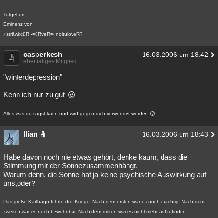
Totgeburt
Eminenz von
¿sträwkcüR -=üRveR=- noituloveR?
casperkesh
16.03.2006 um 18:42
ehemaliges Mitglied
"winterdepression"
Kenn ich nur zu gut
Alles was du sagst kann und wird gegen dich verwendet werden
Ilian
16.03.2006 um 18:43
Habe davon noch nie etwas gehört, denke kaum, dass die
Stimmung mit der Sonnezusammenhängt.
Warum denn, die Sonne hat ja keine psychische Auswirkung auf
uns,oder?
Das große Karthago führte drei Kriege. Nach dem ersten war es noch mächtig. Nach dem
zweiten war es noch bewohnbar. Nach dem dritten war es nicht mehr aufzufinden.