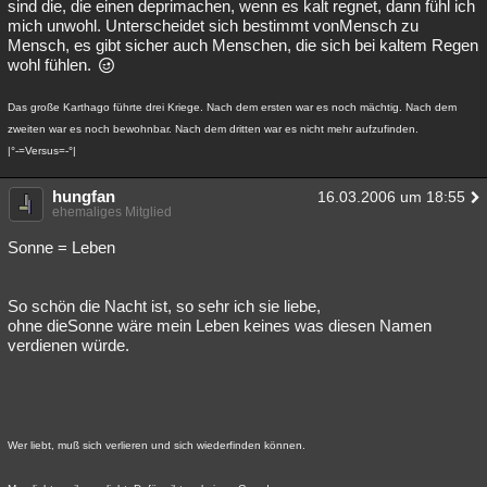
sind die, die einen deprimachen, wenn es kalt regnet, dann fühl ich
mich unwohl. Unterscheidet sich bestimmt vonMensch zu
Mensch, es gibt sicher auch Menschen, die sich bei kaltem Regen
wohl fühlen.
Das große Karthago führte drei Kriege. Nach dem ersten war es noch mächtig. Nach dem
zweiten war es noch bewohnbar. Nach dem dritten war es nicht mehr aufzufinden.
|°-=Versus=-°|
hungfan
16.03.2006 um 18:55
ehemaliges Mitglied
Sonne = Leben
So schön die Nacht ist, so sehr ich sie liebe,
ohne dieSonne wäre mein Leben keines was diesen Namen
verdienen würde.
Wer liebt, muß sich verlieren und sich wiederfinden können.