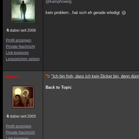
@kampfzwerg
kein problem...hat sich eh gerade erledigt
dabei seit 2006
Profil anzeigen
Private Nachricht
Link kopieren
Lesezeichen setzen
"Ich bin froh, dass ich kein Dicker bin, denn dünn
elgreco
Back to Topic
dabei seit 2005
Profil anzeigen
Private Nachricht
Link kopieren