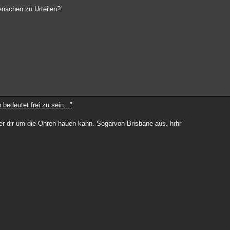
enschen zu Urteilen?
 bedeutet frei zu sein..."
 er dir um die Ohren hauen kann. Sogarvon Brisbane aus. hrhr