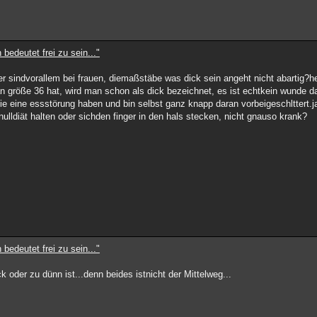
 bedeutet frei zu sein..."
aber sindvorallem bei frauen, diemaßstäbe was dick sein angeht nicht abartig?h
 größe 36 hat, wird man schon als dick bezeichnet, es ist echtkein wunde 
ie eine essstörung haben und bin selbst ganz knapp daran vorbeigeschlttert.j
ulldiät halten oder sichden finger in den hals stecken, nicht gnauso krank?
 bedeutet frei zu sein..."
 oder zu dünn ist...denn beides istnicht der Mittelweg...