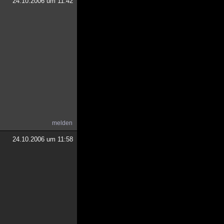
24.10.2006 um 11:42
melden
24.10.2006 um 11:58