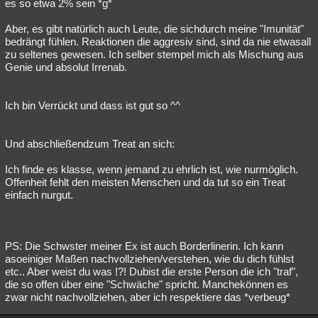
es so etwa 2% sein *g*
Aber, es gibt natürlich auch Leute, die sichdurch meine "Imunität"
bedrängt fühlen. Reaktionen die aggresiv sind, sind da nie etwasall
zu seltenes gewesen. Ich selber stempel mich als Mischung aus
Genie und absolut Irrenab.
Ich bin Verrückt und dass ist gut so ^^
Und abschließendzum Treat an sich:
Ich finde es klasse, wenn jemand zu ehrlich ist, wie nurmöglich.
Offenheit fehlt den meisten Menschen und da tut so ein Treat
einfach nurgut.
PS: Die Schwster meiner Ex ist auch Borderlinerin. Ich kann
asoeiniger Maßen nachvollziehen/verstehen, wie du dich fühlst
etc.. Aber weist du was !?! Dubist die erste Person die ich "traf",
die so offen über eine "Schwäche" spricht. Manchekönnen es
zwar nicht nachvollziehen, aber ich respektiere das *verbeug*