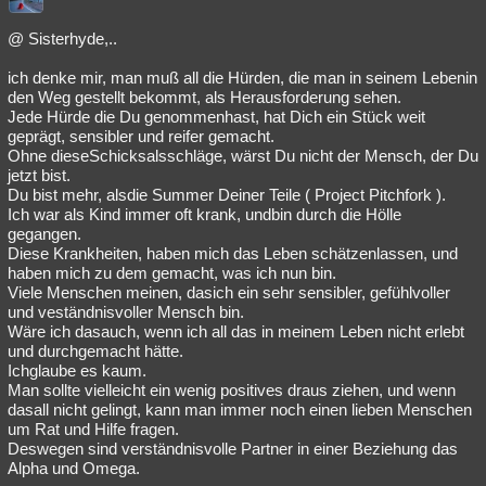
@ Sisterhyde,..
ich denke mir, man muß all die Hürden, die man in seinem Lebenin
den Weg gestellt bekommt, als Herausforderung sehen.
Jede Hürde die Du genommenhast, hat Dich ein Stück weit
geprägt, sensibler und reifer gemacht.
Ohne dieseSchicksalsschläge, wärst Du nicht der Mensch, der Du
jetzt bist.
Du bist mehr, alsdie Summer Deiner Teile ( Project Pitchfork ).
Ich war als Kind immer oft krank, undbin durch die Hölle
gegangen.
Diese Krankheiten, haben mich das Leben schätzenlassen, und
haben mich zu dem gemacht, was ich nun bin.
Viele Menschen meinen, dasich ein sehr sensibler, gefühlvoller
und veständnisvoller Mensch bin.
Wäre ich dasauch, wenn ich all das in meinem Leben nicht erlebt
und durchgemacht hätte.
Ichglaube es kaum.
Man sollte vielleicht ein wenig positives draus ziehen, und wenn
dasall nicht gelingt, kann man immer noch einen lieben Menschen
um Rat und Hilfe fragen.
Deswegen sind verständnisvolle Partner in einer Beziehung das
Alpha und Omega.