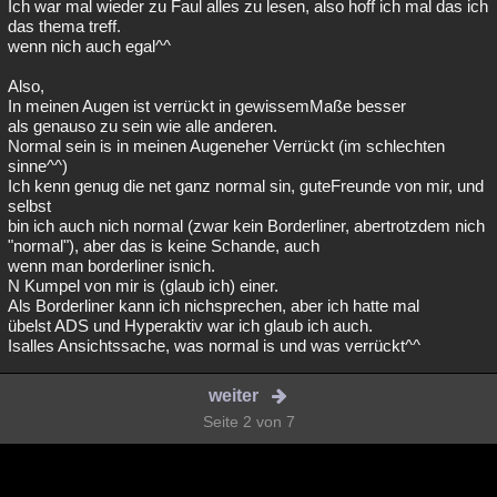
Ich war mal wieder zu Faul alles zu lesen, also hoff ich mal das ich
das thema treff.
wenn nich auch egal^^
Also,
In meinen Augen ist verrückt in gewissemMaße besser
als genauso zu sein wie alle anderen.
Normal sein is in meinen Augeneher Verrückt (im schlechten
sinne^^)
Ich kenn genug die net ganz normal sin, guteFreunde von mir, und
selbst
bin ich auch nich normal (zwar kein Borderliner, abertrotzdem nich
"normal"), aber das is keine Schande, auch
wenn man borderliner isnich.
N Kumpel von mir is (glaub ich) einer.
Als Borderliner kann ich nichsprechen, aber ich hatte mal
übelst ADS und Hyperaktiv war ich glaub ich auch.
Isalles Ansichtssache, was normal is und was verrückt^^
weiter
Seite 2 von 7