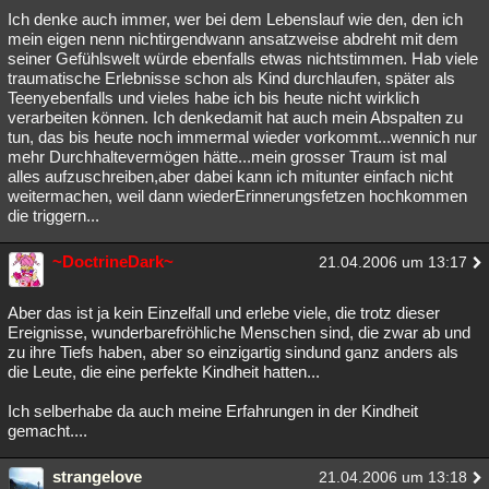
Ich denke auch immer, wer bei dem Lebenslauf wie den, den ich
mein eigen nenn nichtirgendwann ansatzweise abdreht mit dem
seiner Gefühlswelt würde ebenfalls etwas nichtstimmen. Hab viele
traumatische Erlebnisse schon als Kind durchlaufen, später als
Teenyebenfalls und vieles habe ich bis heute nicht wirklich
verarbeiten können. Ich denkedamit hat auch mein Abspalten zu
tun, das bis heute noch immermal wieder vorkommt...wennich nur
mehr Durchhaltevermögen hätte...mein grosser Traum ist mal
alles aufzuschreiben,aber dabei kann ich mitunter einfach nicht
weitermachen, weil dann wiederErinnerungsfetzen hochkommen
die triggern...
~DoctrineDark~
21.04.2006 um 13:17
Aber das ist ja kein Einzelfall und erlebe viele, die trotz dieser
Ereignisse, wunderbarefröhliche Menschen sind, die zwar ab und
zu ihre Tiefs haben, aber so einzigartig sindund ganz anders als
die Leute, die eine perfekte Kindheit hatten...
Ich selberhabe da auch meine Erfahrungen in der Kindheit
gemacht....
strangelove
21.04.2006 um 13:18