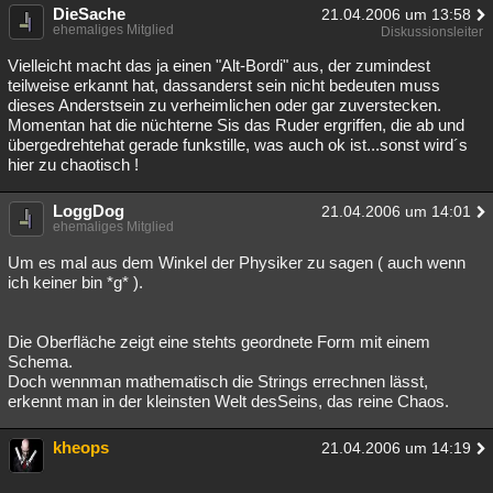
DieSache
21.04.2006 um 13:58
ehemaliges Mitglied
Diskussionsleiter
Vielleicht macht das ja einen "Alt-Bordi" aus, der zumindest
teilweise erkannt hat, dassanderst sein nicht bedeuten muss
dieses Anderstsein zu verheimlichen oder gar zuverstecken.
Momentan hat die nüchterne Sis das Ruder ergriffen, die ab und
übergedrehtehat gerade funkstille, was auch ok ist...sonst wird´s
hier zu chaotisch !
LoggDog
21.04.2006 um 14:01
ehemaliges Mitglied
Um es mal aus dem Winkel der Physiker zu sagen ( auch wenn
ich keiner bin *g* ).
Die Oberfläche zeigt eine stehts geordnete Form mit einem
Schema.
Doch wennman mathematisch die Strings errechnen lässt,
erkennt man in der kleinsten Welt desSeins, das reine Chaos.
kheops
21.04.2006 um 14:19