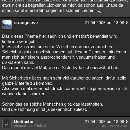
etws nicht zu begreifen...ichkenne mich da schon aus....habe da
schon sämtliche Erfahrungen mit solchen Leuten....;)
strangelove
21.04.2006 um 13:06
Das dieses Thema hier sachlich und ernsthaft behandelt wird,
finde ich sehr gut.
Istes viel zu ernst, um seine Witzchen darüber zu machen.
Scheinbar gibt es nochMenschen auf diesem Planeten, mit denen
man sich auf einem ansprechendem Niveauunterhalten und
diskutieren kann.
Das macht mir viel Mut, wie es Sisterhyde schonerwähnt hat.
Mit Sicherheit gibt es noch sehr viel darüber zu sagen, dafür istdie
ganze Materie zu komplex.
Also wenn mal der Schuh drückt, dann weiß ich ja an wenich mich
wenden kann, zwinker.
Schön das es solche Menschen gibt, das lässthoffen.
Und die Hoffnung stirbt ja bekanntlich zuletzt.
DieSache
21.04.2006 um 13:06
ehemaliges Mitglied
Diskussionsleiter