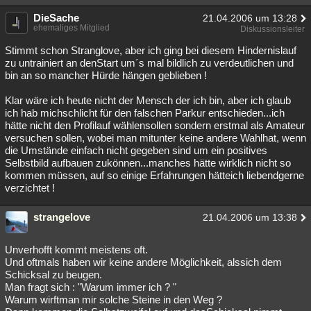
DieSache
21.04.2006 um 13:28
ehemaliges Mitglied
Diskussionsleiter
Stimmt schon Stranglove, aber ich ging bei diesem Hindernislauf
zu untrainiert an denStart um´s mal bildlich zu verdeutlichen und
bin an so mancher Hürde hängen geblieben !
Klar wäre ich heute nicht der Mensch der ich bin, aber ich glaub
ich hab michschlicht für den falschen Parkur entschieden...ich
hätte nicht den Profilauf wählensollen sondern erstmal als Amateur
versuchen sollen, wobei man mitunter keine andere Wahlhat, wenn
die Umstände einfach nicht gegeben sind um ein positives
Selbstbild aufbauen zukönnen...manches hätte wirklich nicht so
kommen müssen, auf so einige Erfahrungen hätteich liebendgerne
verzichtet !
strangelove
21.04.2006 um 13:38
Unverhofft kommt meistens oft.
Und oftmals haben wir keine andere Möglichkeit, alssich dem
Schicksal zu beugen.
Man fragt sich : "Warum immer ich ? "
Warum wirftman mir solche Steine in den Weg ?