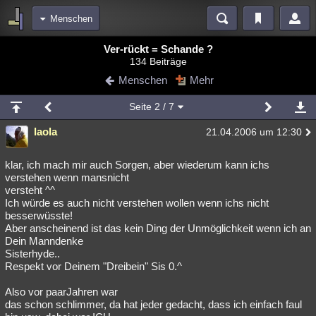
Menschen
Bereiche
Ver-rückt = Schande ?
134 Beiträge
Echtzeit
Diskussionen
Blogs
Videos
Statistiken
Menschen
Mehr
Chat
Wiki
Neuigkeiten
Seite
2
/ 7
meine Rubriken
laola
21.04.2006 um 12:30
Menschen
Wissenschaft
Politik
Mystery
Kriminalfälle
Spiritualität
Verschwörungen
Technologie
Ufologie
klar, ich mach mir auch Sorgen, aber wiederum kann ichs
verstehen wenn mansnicht
versteht ^^
Natur
Umfragen
Unterhaltung
Ich würde es auch nicht verstehen wollen wenn ichs nicht
weitere Rubriken
besserwüsste!
Aber anscheinend ist das kein Ding der Unmöglichkeit wenn ich an
Philosophie
Träume
Orte
Esoterik
Literatur
Dein Manndenke
Sisterhyde..
Astronomie
Helpdesk
Gruppen
Gaming
Filme
Respekt vor Deinem "Dreibein" Sis 0.^
Musik
Clash
Verbesserungen
Allmystery
English
Also vor paarJahren war
das schon schlimmer, da hat jeder gedacht, dass ich einfach faul
Übersichten