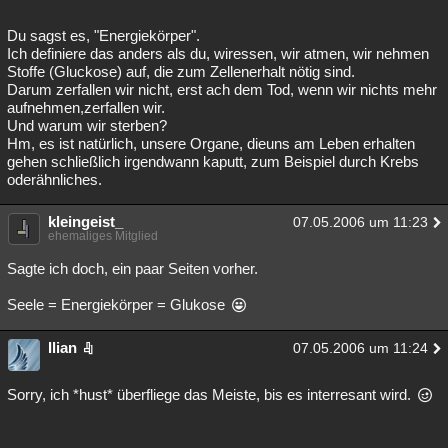
Du sagst es, "Energiekörper".
Ich definiere das anders als du, wiressen, wir atmen, wir nehmen
Stoffe (Gluckose) auf, die zum Zellenerhalt nötig sind.
Darum zerfallen wir nicht, erst ach dem Tod, wenn wir nichts mehr
aufnehmen,zerfallen wir.
Und warum wir sterben?
Hm, es ist natürlich, unsere Organe, dieuns am Leben erhalten
gehen schließlich irgendwann kaputt, zum Beispiel durch Krebs
oderähnliches.
kleingeist_
07.05.2006 um 11:23
ehemaliges Mitglied
Sagte ich doch, ein paar Seiten vorher.
Seele = Energiekörper = Glukose
Ilian
07.05.2006 um 11:24
Sorry, ich *hust* überfliege das Meiste, bis es interresant wird.