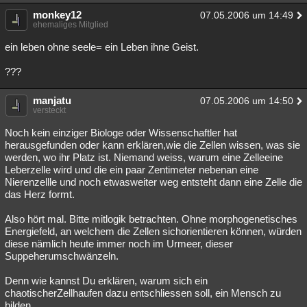
monkey12
07.05.2006 um 14:49
ehemaliges Mitglied
ein leben ohne seele= ein Leben ihne Geist.
???
manjatu
07.05.2006 um 14:50
versteckt
Noch kein einziger Biologe oder Wissenschaftler hat
herausgefunden oder kann erklären,wie die Zellen wissen, was sie
werden, wo ihr Platz ist. Niemand weiss, warum eine Zelleeine
Leberzelle wird und die ein paar Zentimeter nebenan eine
Nierenzellle und noch etwasweiter weg entsteht dann eine Zelle die
das Herz formt.
Also hört mal. Bitte mitlogik betrachten. Ohne morphogenetisches
Energiefeld, an welchem die Zellen sichorientieren können, würden
diese nämlich heute immer noch im Urmeer, dieser
Suppeherumschwänzeln.
Denn wie kannst Du erklären, warum sich ein
chaotischerZellhaufen dazu entschliessen soll, ein Mensch zu
bilden.