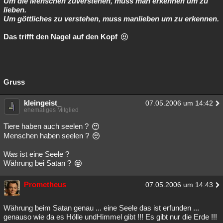
Um die Menschen zuverstehen, muss man erkennen um zu
lieben.
Um göttliches zu verstehen, muss manlieben um zu erkennen.
Das trifft den Nagel auf den Kopf
Gruss
kleingeist_
07.05.2006 um 14:42
ehemaliges Mitglied
Tiere haben auch seelen ?
Menschen haben seelen ?
Was ist eine Seele ?
Währung bei Satan ?
Prometheus
07.05.2006 um 14:43
Währung beim Satan genau ... eine Seele das ist erfunden ...
genauso wie da es Hölle undHimmel gibt !!! Es gibt nur die Erde !!!