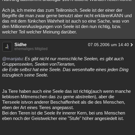
Ach ja, ich meine das zum Teilironisch. Seele ist der einer der
Begriffe die man zwar gerne benutzt aber nicht erklärenKANN und
das mit dem fünkchen Wahrheit ist auch so eine Sache, was von
den MillionenAuslegungen von Seele ist den nun richtig, bzw.
welcher Teil welcher Meinung darüber.
Sidhe
07.05.2006 um 14:40
ehemaliges Mitglied
@manjatu
:
Es gibt nicht nur menschliche Seelen, es gibt auch
Gruppenseelen, Seelen vonTierarten,
die Erde selbst hat eine Seele. Das wesenhafte eines jeden Ding
istzugleich seine Seele.
Ja Tiere haben auch eine Seele das ist richtig(auch wenn manche
lieblosen Mitmenschen das zu gerne abstreiten), aber die
Tierseele istvon anderer Beschaffenheit als die des Menschen,
eben der Art eines Tieres angepasst.
Bei den Tieren ist die Seele ihr innerer Kern, bei uns Menschen
eben noch der Geistwelcher eine "Stufe" höher angesiedelt ist.