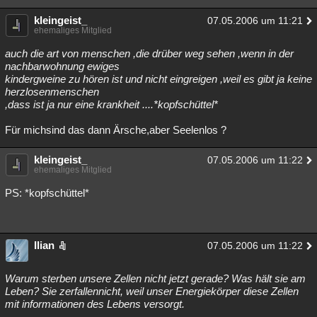
kleingeist_
07.05.2006 um 11:21
ehemaliges Mitglied
auch die art von menschen ,die drüber weg sehen ,wenn in der
nachbarwohnung ewiges
kindergweine zu hören ist und nicht eingreigen ,weil es gibt ja keine
herzlosenmenschen
,dass ist ja nur eine krankheit ....*kopfschüttel*
Für michsind das dann Ärsche,aber Seelenlos ?
kleingeist_
07.05.2006 um 11:22
ehemaliges Mitglied
PS: *kopfschüttel*
Ilian
07.05.2006 um 11:22
Warum sterben unsere Zellen nicht jetzt gerade? Was hält sie am
Leben? Sie zerfallennicht, weil unser Energiekörper diese Zellen
mit informationen des Lebens versorgt.