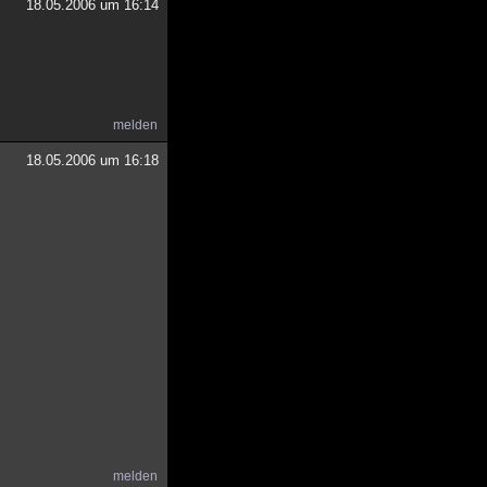
18.05.2006 um 16:14
melden
18.05.2006 um 16:18
melden