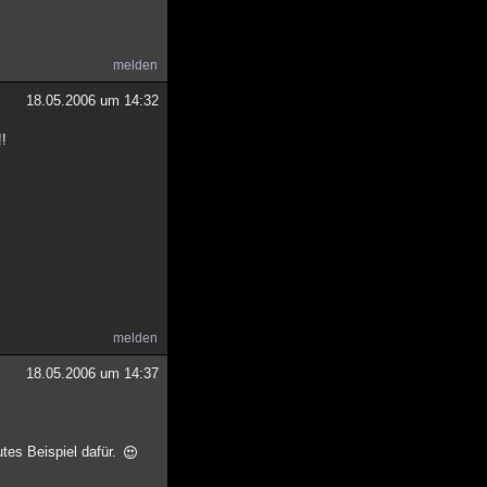
melden
18.05.2006 um 14:32
!!
melden
18.05.2006 um 14:37
utes Beispiel dafür.