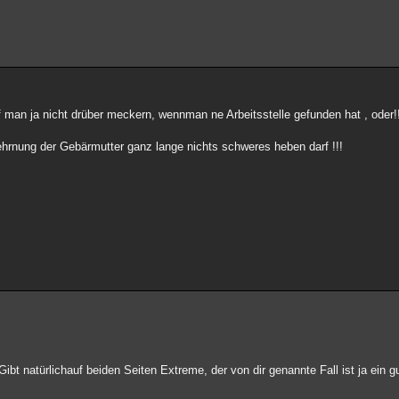
f man ja nicht drüber meckern, wennman ne Arbeitsstelle gefunden hat , oder!
hrnung der Gebärmutter ganz lange nichts schweres heben darf !!!
bt natürlichauf beiden Seiten Extreme, der von dir genannte Fall ist ja ein g