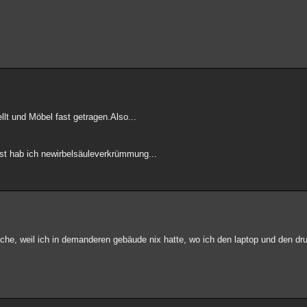
t und Möbel fast getragen.Also...
st hab ich newirbelsäuleverkrümmung...
 woche, weil ich in demanderen gebäude nix hatte, wo ich den laptop und den dr