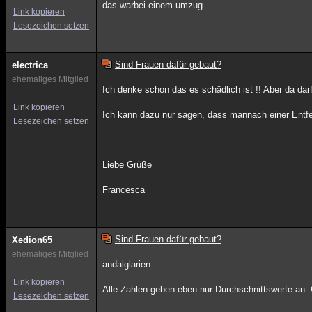
das warbei einem umzug
Link kopieren
Lesezeichen setzen
Sind Frauen dafür gebaut?
electrica
ehemaliges Mitglied
Ich denke schon das es schädlich ist !! Aber da dar
Link kopieren
Ich kann dazu nur sagen, dass mannach einer Entfe
Lesezeichen setzen
Liebe Grüße
Francesca
Sind Frauen dafür gebaut?
Xedion65
ehemaliges Mitglied
andalglarien
Link kopieren
Alle Zahlen geben eben nur Durchschnittswerte an. Gi
Lesezeichen setzen