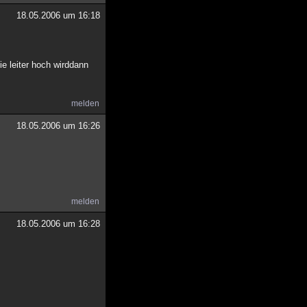
18.05.2006 um 16:18
e leiter hoch wirddann
melden
18.05.2006 um 16:26
melden
18.05.2006 um 16:28