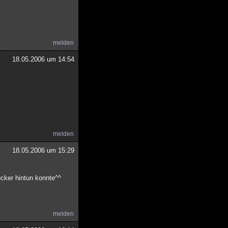
melden
18.05.2006 um 14:54
melden
18.05.2006 um 15:29
ucker hintun konnte^^
melden