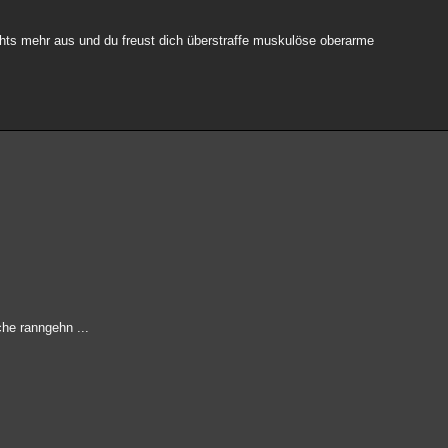
chts mehr aus und du freust dich überstraffe muskulöse oberarme
he ranngehn ...