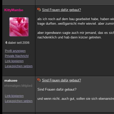
Sind Frauen dafür gebaut?
KittyMambo
als ich noch auf dem bau gearbeitet habe, haben w
trage durften..weißgarnicht mehr wieviel. aber zumi
aber irgendwann sagte auch mir jemand, das es sic
nachdenklich und hab dann kürzer getreten.
dabei seit 2006
Profil anzeigen
Private Nachricht
Link kopieren
Lesezeichen setzen
Sind Frauen dafür gebaut?
makuwe
ehemaliges Mitglied
Sind Frauen dafür gebaut?
Link kopieren
und wenn nicht..auch gut, sollen sie sich ebenanst
Lesezeichen setzen