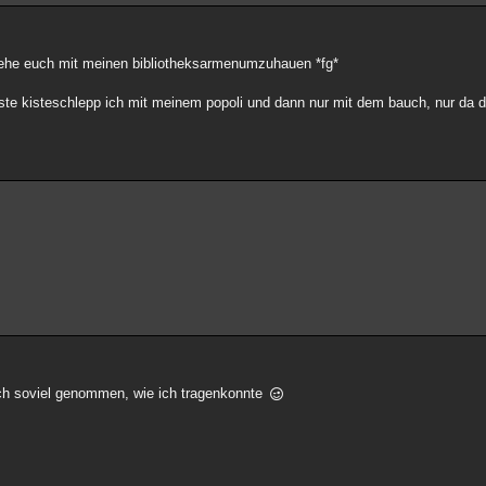
sehe euch mit meinen bibliotheksarmenumzuhauen *fg*
ste kisteschlepp ich mit meinem popoli und dann nur mit dem bauch, nur da di
ich soviel genommen, wie ich tragenkonnte