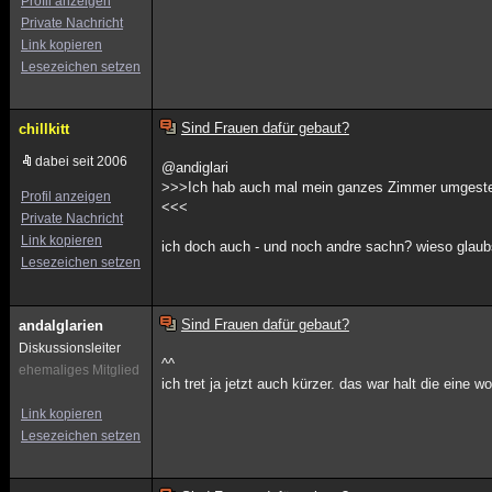
Profil anzeigen
Private Nachricht
Link kopieren
Lesezeichen setzen
Sind Frauen dafür gebaut?
chillkitt
dabei seit 2006
@andiglari
>>>Ich hab auch mal mein ganzes Zimmer umgestell
Profil anzeigen
<<<
Private Nachricht
Link kopieren
ich doch auch - und noch andre sachn? wieso glaub
Lesezeichen setzen
Sind Frauen dafür gebaut?
andalglarien
Diskussionsleiter
^^
ehemaliges Mitglied
ich tret ja jetzt auch kürzer. das war halt die eine
Link kopieren
Lesezeichen setzen