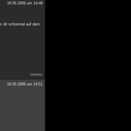
18.05.2006 um 14:49
es dir schonmal auf dem
melden
18.05.2006 um 14:51