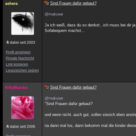
Sind Frauen dafür gebaut?
ashera
@makuwe
Ja ich weiß, dass du so denkst...ich muss bei dir
Sofabequem machst...
dabei seit 2003
Profil anzeigen
Private Nachricht
Link kopieren
Lesezeichen setzen
Sind Frauen dafür gebaut?
KittyMambo
@makuwe
"Sind Frauen dafür gebaut?
und wenn nicht..auch gut, sollen siesich eben anstr
na dann mal los, dann bekomm mal die kinder dieser
dabei seit 2006