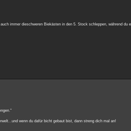
 ja auch immer dieschweren Biekästen in den 5. Stock schleppen, während du 
engen."
welt...und wenn du dafür bicht gebaut bist, dann streng dich mal an!