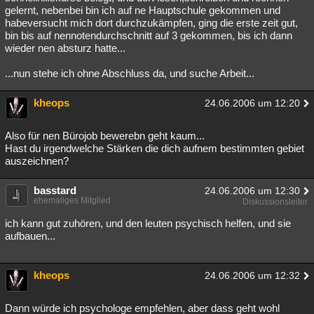
gelernt, nebenbei bin ich auf ne Hauptschule gekommen und
habeversucht mich dort durchzukämpfen, ging die erste zeit gut,
bin bis auf nennotendurchschnitt auf 3 gekommen, bis ich dann
wieder nen absturz hatte...
...nun stehe ich ohne Abschluss da, und suche Arbeit...
kheops
24.06.2006 um 12:20
Also für nen Bürojob bewerebn geht kaum...
Hast du irgendwelche Stärken die dich aufnem bestimmten gebiet
auszeichnen?
basstard
24.06.2006 um 12:30
ehemaliges Mitglied
Diskussionsleiter
ich kann gut zuhören, und den leuten psychisch helfen, und sie
aufbauen...
kheops
24.06.2006 um 12:32
Dann würde ich psychologe empfehlen, aber dass geht wohl