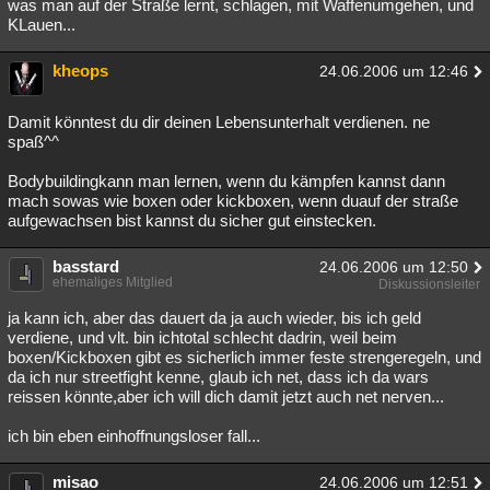
was man auf der Straße lernt, schlagen, mit Waffenumgehen, und
KLauen...
kheops
24.06.2006 um 12:46
Damit könntest du dir deinen Lebensunterhalt verdienen. ne
spaß^^
Bodybuildingkann man lernen, wenn du kämpfen kannst dann
mach sowas wie boxen oder kickboxen, wenn duauf der straße
aufgewachsen bist kannst du sicher gut einstecken.
basstard
24.06.2006 um 12:50
ehemaliges Mitglied
Diskussionsleiter
ja kann ich, aber das dauert da ja auch wieder, bis ich geld
verdiene, und vlt. bin ichtotal schlecht dadrin, weil beim
boxen/Kickboxen gibt es sicherlich immer feste strengeregeln, und
da ich nur streetfight kenne, glaub ich net, dass ich da wars
reissen könnte,aber ich will dich damit jetzt auch net nerven...
ich bin eben einhoffnungsloser fall...
misao
24.06.2006 um 12:51