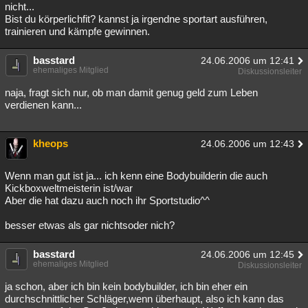
nicht...
Bist du körperlichfit? kannst ja irgendne sportart ausführen,
trainieren und kämpfe gewinnen.
basstard
24.06.2006 um 12:41
ehemaliges Mitglied
Diskussionsleiter
naja, fragt sich nur, ob man damit genug geld zum Leben
verdienen kann...
kheops
24.06.2006 um 12:43
Wenn man gut ist ja... ich kenn eine Bodybuilderin die auch
Kickboxweltmeisterin ist/war
Aber die hat dazu auch noch ihr Sportstudio^^
besser etwas als gar nichtsoder nich?
basstard
24.06.2006 um 12:45
ehemaliges Mitglied
Diskussionsleiter
ja schon, aber ich bin kein bodybuilder, ich bin eher ein
durchschnittlicher Schläger,wenn überhaupt, also ich kann das