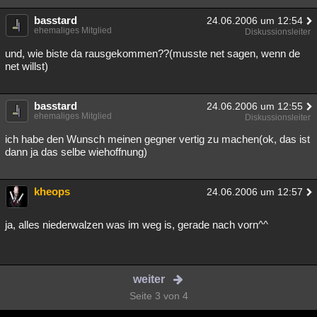
basstard
24.06.2006 um 12:54
ehemaliges Mitglied
Diskussionsleiter
und, wie biste da rausgekommen??(musste net sagen, wenn de
net willst)
basstard
24.06.2006 um 12:55
ehemaliges Mitglied
Diskussionsleiter
ich habe den Wunsch meinen gegner vertig zu machen(ok, das ist
dann ja das selbe wiehoffnung)
kheops
24.06.2006 um 12:57
ja, alles niederwalzen was im weg is, gerade nach vorn^^
weiter
Seite 3 von 4