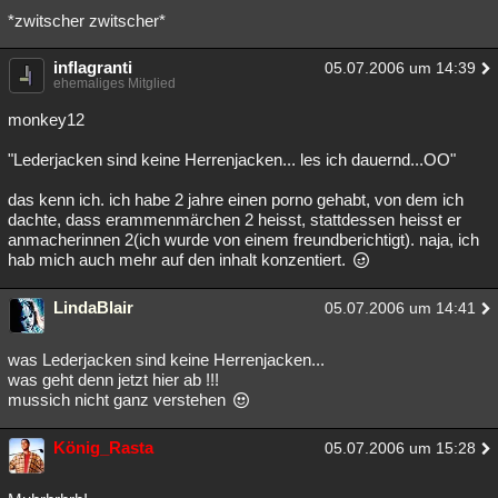
*zwitscher zwitscher*
inflagranti
05.07.2006 um 14:39
ehemaliges Mitglied
monkey12
"Lederjacken sind keine Herrenjacken... les ich dauernd...OO"
das kenn ich. ich habe 2 jahre einen porno gehabt, von dem ich
dachte, dass erammenmärchen 2 heisst, stattdessen heisst er
anmacherinnen 2(ich wurde von einem freundberichtigt). naja, ich
hab mich auch mehr auf den inhalt konzentiert.
LindaBlair
05.07.2006 um 14:41
was Lederjacken sind keine Herrenjacken...
was geht denn jetzt hier ab !!!
mussich nicht ganz verstehen
König_Rasta
05.07.2006 um 15:28