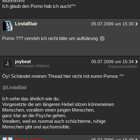
Muhrhrhrh!
Ich glaub den Porno hab ich auch!^^
LindaBlair
05.07.2006 um 15:30
Porno ??? versteh ich nicht bitte um aufklärung
joybeat
05.07.2006 um 15:34
ehemaliges Mitglied
Diskussionsleiter
Öy! Schändet meinen Thread hier nicht mit euren Pornos ^^
@LindaBlair
Ich sehe das ähnlich wie du.
Vorgesetzte die am längeren Hebel sitzen könneneinen
Menschen, vorallem einen jungen Menschen,
ganz klar an die Psyche gehen.
Vorallem, weil es nunmal auch schüchterne, ruhige
Menschen gibt und auchsensible.
König_Rasta