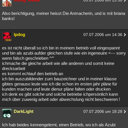
05.07.2006 um 15:38
Also berichtigung, meiner heisst Die Anmacherin, und is mit briana
banks!
lpdog
07.07.2006 um 14:36
es ist nicht überall so ich bin in meinem betrieb voll eingespannt
und bin als azubi aufder gleichen stufe wie ein ingeneuire <--- sorry
wenn falsch geschrieben ^^'
ichmache die gleiche arbeit wie alle anderen und somit keine
drecksarbeit
es kommt echtauf den betrieb an
ich bin auszubildender zum bauzeichner und in meiner klasse
gibtes genauso leute wie ich die schon im ersten jahr pläne für
kunden machen und leute dienur pläne falten oder drucken
ich denk es gibt solche und solche betriebe ichpersönlich kann
mich über zuwenig arbeit oder abwechslung nicht beschweren !
DarkLight
07.07.2006 um 18:28
Ich hab beides kennengelernt, einen Betrieb, wo ich als Azubi