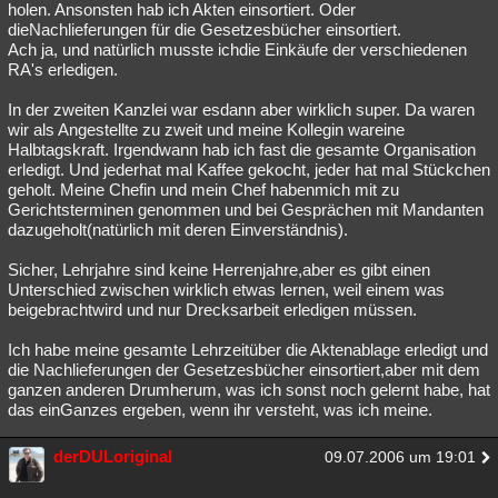
holen. Ansonsten hab ich Akten einsortiert. Oder
dieNachlieferungen für die Gesetzesbücher einsortiert.
Ach ja, und natürlich musste ichdie Einkäufe der verschiedenen
RA's erledigen.
In der zweiten Kanzlei war esdann aber wirklich super. Da waren
wir als Angestellte zu zweit und meine Kollegin wareine
Halbtagskraft. Irgendwann hab ich fast die gesamte Organisation
erledigt. Und jederhat mal Kaffee gekocht, jeder hat mal Stückchen
geholt. Meine Chefin und mein Chef habenmich mit zu
Gerichtsterminen genommen und bei Gesprächen mit Mandanten
dazugeholt(natürlich mit deren Einverständnis).
Sicher, Lehrjahre sind keine Herrenjahre,aber es gibt einen
Unterschied zwischen wirklich etwas lernen, weil einem was
beigebrachtwird und nur Drecksarbeit erledigen müssen.
Ich habe meine gesamte Lehrzeitüber die Aktenablage erledigt und
die Nachlieferungen der Gesetzesbücher einsortiert,aber mit dem
ganzen anderen Drumherum, was ich sonst noch gelernt habe, hat
das einGanzes ergeben, wenn ihr versteht, was ich meine.
derDULoriginal
09.07.2006 um 19:01