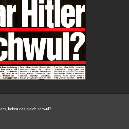
nern, heisst das gleich schwul?