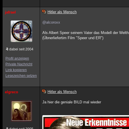
Hitler als Mensch
jafrael
@alcoroxx
Als Albert Speer seinem Vater das Modell der Welth
(Übnerliefertim Film "Speer und ER")
dabei seit 2004
Profil anzeigen
Private Nachricht
Link kopieren
Lesezeichen setzen
Hitler als Mensch
elgreco
Ja hier die geniale BILD mal wieder