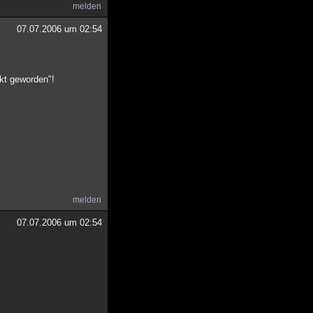
melden
07.07.2006 um 02:54
ckt geworden"!
melden
07.07.2006 um 02:54