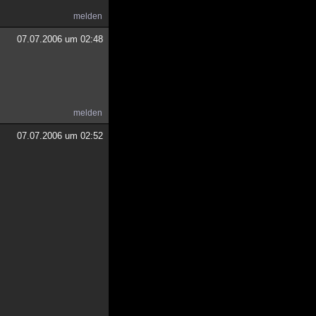
melden
07.07.2006 um 02:48
melden
07.07.2006 um 02:52