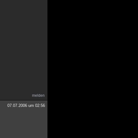
melden
07.07.2006 um 02:56