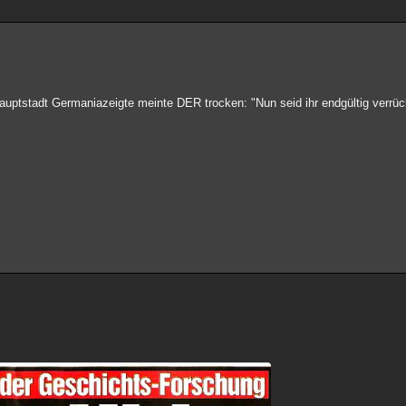
auptstadt Germaniazeigte meinte DER trocken: "Nun seid ihr endgültig verrü