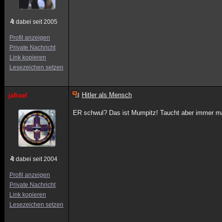
dabei seit 2005
Profil anzeigen
Private Nachricht
Link kopieren
Lesezeichen setzen
Hitler als Mensch
jafrael
ER schwul? Das ist Mumpitz! Taucht aber immer ma
dabei seit 2004
Profil anzeigen
Private Nachricht
Link kopieren
Lesezeichen setzen