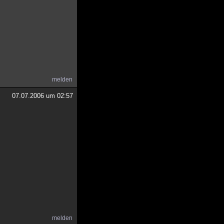
melden
07.07.2006 um 02:57
melden