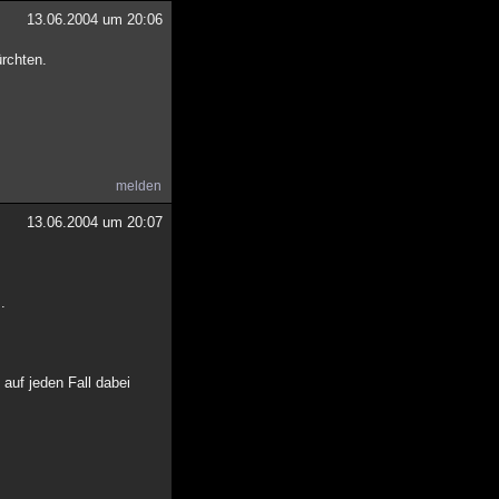
13.06.2004 um 20:06
ürchten.
melden
13.06.2004 um 20:07
.
 auf jeden Fall dabei