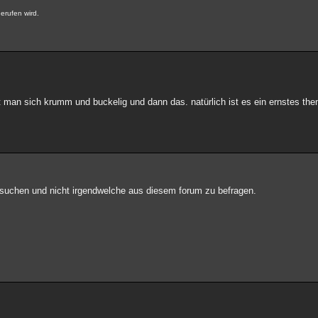
gerufen wird.
 man sich krumm und buckelig und dann das. natürlich ist es ein ernstes them
suchen und nicht irgendwelche aus diesem forum zu befragen.