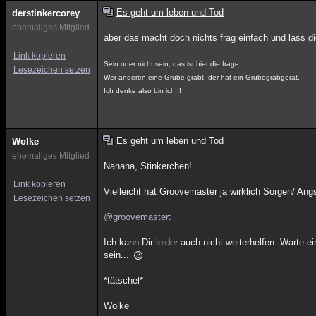
Es geht um leben und Tod
derstinkercorey
ehemaliges Mitglied
aber das macht doch nichts frag einfach und lass 
Link kopieren
Sein oder nicht sein, das ist hier die frage.
Lesezeichen setzen
Wer anderen eine Grube gräbt, der hat ein Grubegrabgerät.
Ich denke also bin ich!!!
Es geht um leben und Tod
Wolke
ehemaliges Mitglied
Nanana, Stinkerchen!
Link kopieren
Vielleicht hat Groovemaster ja wirklich Sorgen/ Angs
Lesezeichen setzen
@groovemaster
:
Ich kann Dir leider auch nicht weiterhelfen. Warte 
sein...
*tätschel*
Wolke