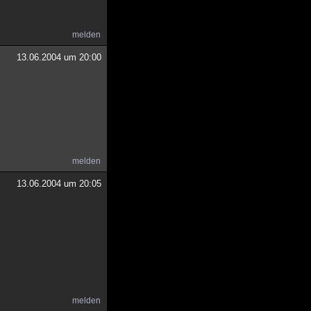
melden
13.06.2004 um 20:00
melden
13.06.2004 um 20:05
melden