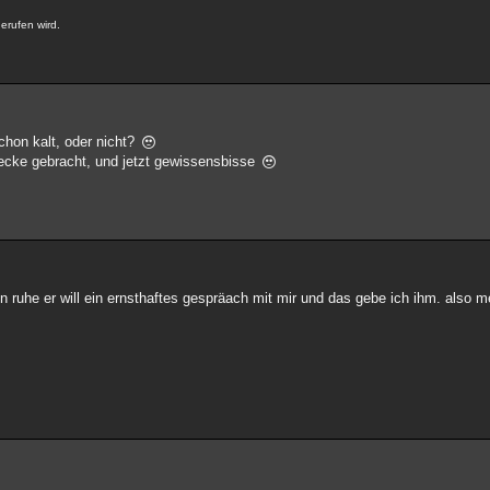
gerufen wird.
chon kalt, oder nicht?
e ecke gebracht, und jetzt gewissensbisse
in ruhe er will ein ernsthaftes gespräach mit mir und das gebe ich ihm. also m