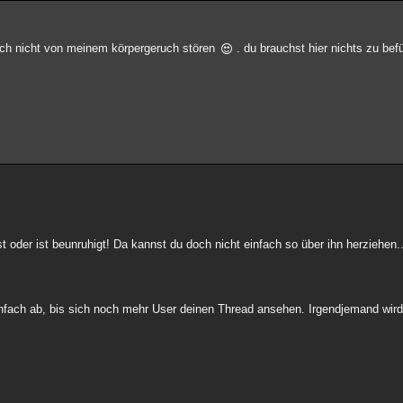
dich nicht von meinem körpergeruch stören
. du brauchst hier nichts zu bef
t oder ist beunruhigt! Da kannst du doch nicht einfach so über ihn herziehen..
einfach ab, bis sich noch mehr User deinen Thread ansehen. Irgendjemand wird