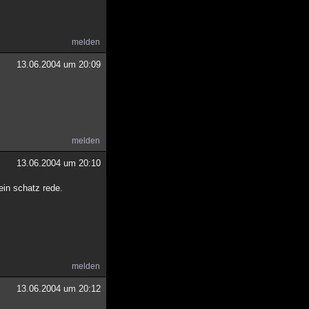
melden
13.06.2004 um 20:09
melden
13.06.2004 um 20:10
ein schatz rede.
melden
13.06.2004 um 20:12