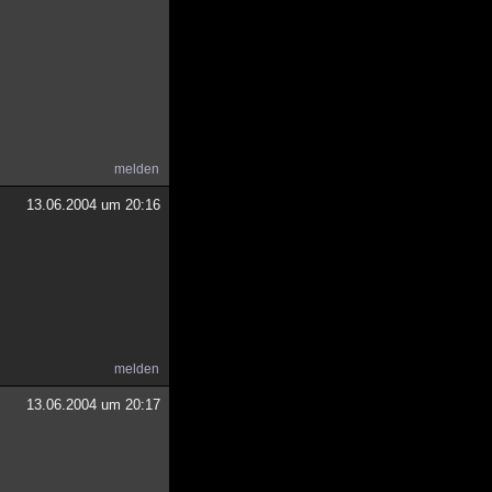
melden
13.06.2004 um 20:16
melden
13.06.2004 um 20:17