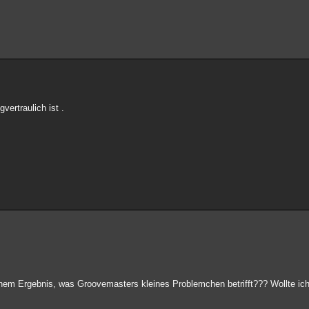
vertraulich ist .
nem Ergebnis, was Groovemasters kleines Problemchen betrifft??? Wollte ich