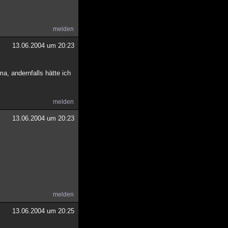
melden
13.06.2004 um 20:23
a, andernfalls hätte ich
melden
13.06.2004 um 20:23
melden
13.06.2004 um 20:25