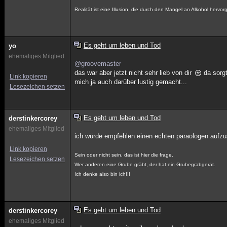
Realität ist eine Illusion, die durch den Mangel an Alkohol hervor
Es geht um leben und Tod
yo
ehemaliges Mitglied
@groovemaster
das war aber jetzt nicht sehr lieb von dir
da sorgt
Link kopieren
mich ja auch darüber lustig gemacht...
Lesezeichen setzen
Es geht um leben und Tod
derstinkercorey
ehemaliges Mitglied
ich würde empfehlen einen echten paraologen aufzu
Link kopieren
Sein oder nicht sein, das ist hier die frage.
Lesezeichen setzen
Wer anderen eine Grube gräbt, der hat ein Grubegrabgerät.
Ich denke also bin ich!!!
Es geht um leben und Tod
derstinkercorey
ehemaliges Mitglied