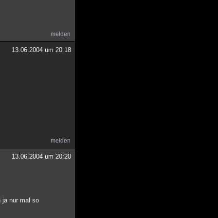
melden
13.06.2004 um 20:18
melden
13.06.2004 um 20:20
 ja nur mal so