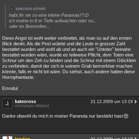
katecross schrieb:
habt ihr nie so eine kleine Paranoia??:D
ich meine in 8 m Tiefe aufwachen oder so...
oder im Brennofen...
Diese Angst ist wohl weiter verbreitet, als man so auf den ersten
Blick denkt. Als die Pest wütete und die Leute in grosser Zahl
bestattet wurden und wohl ab und an auch ein "Untoter" beinahe
bestattet worden wäre, wurde es teilweise Pflicht, dem Toten eine
Schnur um den Zeh zu binden und die Schnur mit einem Glöcklein
zu verbinden, damit der sich in seinem Grab bemerkbar machen
könnte, falls er nicht tot wäre. Du siehst, auch andere hatten diese
Horrophantasie.
Emodul
katecross
21.12.2009 um 13:19
ehemaliges Mitglied
Danke obwohl du mich in meiner Paranoia nur bestärkt hast
london