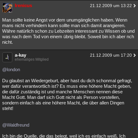
Irenicus
21.12.2009 um 13:22
Man sollte keine Angst vor dem unumgänglichen haben. Wenn
mans nicht verhindern kann sollte man sich damit arangieren.
Währe natürlich schon zu Lebzeiten interessant zu Wissen ob und
was nach dem Tod von einem übrig bleibt. Soweit bin ich aber nch
nicht.
a-kay
21.12.2009 um 17:20
ehemaliges Mitglied
@london
Du glaubst an Wiedergeburt, aber hast du dich schonmal gefragt,
wer dafür verantwortlich ist? Es muss eine höhere Macht geben,
die dafür zuständig ist und manche Menschen nennen diese
Macht Gott. Man darf sich Gott nicht als Person vorstellen,
sondern einfach als eine höhere Macht, die über allen Dingen
steht!
@Waldfreund
Ich bin die Quelle, die das belegt, weil ich es einfach weiß. Ich