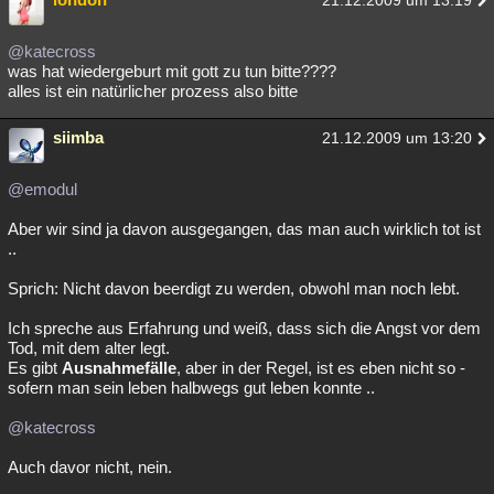
21.12.2009 um 13:19
@katecross
was hat wiedergeburt mit gott zu tun bitte????
alles ist ein natürlicher prozess also bitte
siimba
21.12.2009 um 13:20
@emodul
Aber wir sind ja davon ausgegangen, das man auch wirklich tot ist
..
Sprich: Nicht davon beerdigt zu werden, obwohl man noch lebt.
Ich spreche aus Erfahrung und weiß, dass sich die Angst vor dem
Tod, mit dem alter legt.
Es gibt
Ausnahmefälle
, aber in der Regel, ist es eben nicht so -
sofern man sein leben halbwegs gut leben konnte ..
@katecross
Auch davor nicht, nein.