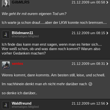
GilbMLRS
21.12.2009 um 00:58
Wie geht ihr mit eurem eigenen Tod um?
Ich warte ja schon drauf.....aber der LKW konnte noch bremsen....
Blödmann11
21.12.2009 um 08:15
ehemaliges Mitglied
Ich finde das kann man erst sagen, wenn man es hinter sich....
Wer weiß schon, ob und was dann noch kommt? Warum also
vorher Gedanken machen?
sentex
21.12.2009 um 08:31
Wenns kommt, dann kommts. Am besten still, leise, und schnell.
Im nachhinein denkt man eh nicht mehr darüber nach
so denke ich darüber..
Waldfreund
21.12.2009 um 12:56
ehemaliges Mitglied