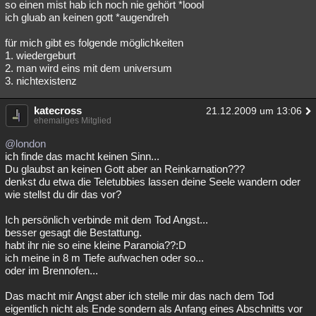
so einen mist hab ich noch nie gehört *loool
ich gluab an keinen gott *augendreh
für mich gibt es folgende möglichkeiten
1. wiedergeburt
2. man wird eins mit dem universum
3. nichtexistenz
katecross
21.12.2009 um 13:06
ehemaliges Mitglied
@london
ich finde das macht keinen Sinn...
Du glaubst an keinen Gott aber an Reinkarnation???
denkst du etwa die Teletubbies lassen deine Seele wandern oder
wie stellst du dir das vor?
Ich persönlich verbinde mit dem Tod Angst...
besser gesagt die Bestattung.
habt ihr nie so eine kleine Paranoia??:D
ich meine in 8 m Tiefe aufwachen oder so...
oder im Brennofen...
Das macht mir Angst aber ich stelle mir das nach dem Tod
eigentlich nicht als Ende sondern als Anfang eines Abschnitts vor