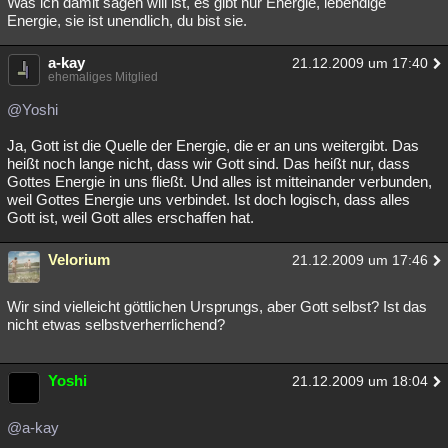
Was ich damit sagen will ist, es gibt nur Energie, lebendige
Energie, sie ist unendlich, du bist sie.
a-kay
21.12.2009 um 17:40
ehemaliges Mitglied
@Yoshi
Ja, Gott ist die Quelle der Energie, die er an uns weitergibt. Das
heißt noch lange nicht, dass wir Gott sind. Das heißt nur, dass
Gottes Energie in uns fließt. Und alles ist mitteinander verbunden,
weil Gottes Energie uns verbindet. Ist doch logisch, dass alles
Gott ist, weil Gott alles erschaffen hat.
Velorium
21.12.2009 um 17:46
Wir sind vielleicht göttlichen Ursprungs, aber Gott selbst? Ist das
nicht etwas selbstverherrlichend?
Yoshi
21.12.2009 um 18:04
@a-kay