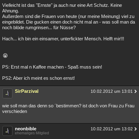
Vielleicht ist das "Ernste" ja auch nur eine Art Schutz. Keine
Ahnung.
Außerdem sind die Frauen von heute (nur meine Meinung) viel zu
eingebildet. Die gucken einen doch nicht mal an - was soll man da
noch blöde rumgrinsen... für Nüsse?
Hach... ich bin ein einsamer, unterfickter Mensch. Helft mir!!!
PS: Erst mal n Kaffee machen - Spaß muss sein!
PS2: Aber ich meint es schon ernst!
SirParzival
10.02.2012 um 13:01
wie soll man das denn so ´bestimmen? ist doch von Frau zu Frau
verschieden
neonbible
10.02.2012 um 13:02
ehemaliges Mitglied