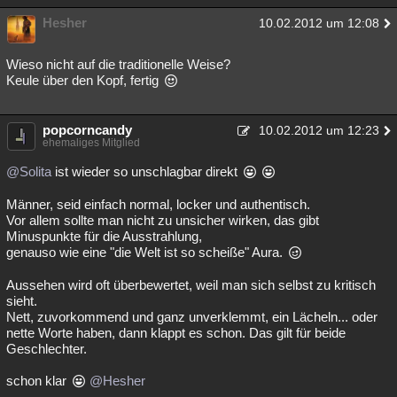
Hesher
10.02.2012 um 12:08
Wieso nicht auf die traditionelle Weise?
Keule über den Kopf, fertig
popcorncandy
10.02.2012 um 12:23
ehemaliges Mitglied
@Solita
ist wieder so unschlagbar direkt
Männer, seid einfach normal, locker und authentisch.
Vor allem sollte man nicht zu unsicher wirken, das gibt
Minuspunkte für die Ausstrahlung,
genauso wie eine "die Welt ist so scheiße" Aura.
Aussehen wird oft überbewertet, weil man sich selbst zu kritisch
sieht.
Nett, zuvorkommend und ganz unverklemmt, ein Lächeln... oder
nette Worte haben, dann klappt es schon. Das gilt für beide
Geschlechter.
schon klar
@Hesher