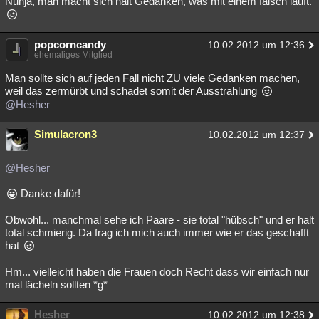
Nunja, man macht sich halt Gedanken, was mit einem falsch läuft.
popcorncandy
10.02.2012 um 12:36
ehemaliges Mitglied
Man sollte sich auf jeden Fall nicht ZU viele Gedanken machen,
weil das zermürbt und schadet somit der Ausstrahlung
@Hesher
Simulacron3
10.02.2012 um 12:37
@Hesher
Danke dafür!
Obwohl... manchmal sehe ich Paare - sie total "hübsch" und er halt
total schmierig. Da frag ich mich auch immer wie er das geschafft
hat
Hm... vielleicht haben die Frauen doch Recht dass wir einfach nur
mal lächeln sollten *g*
Hesher
10.02.2012 um 12:38