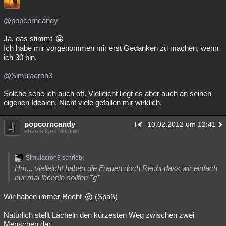
@popcorncandy
Ja, das stimmt
Ich habe mir vorgenommen mir erst Gedanken zu machen, wenn
ich 30 bin.
@Simulacron3
Solche sehe ich auch oft. Vielleicht liegt es aber auch an seinen
eigenen Idealen. Nicht viele gefallen mir wirklich.
popcorncandy
10.02.2012 um 12:41
ehemaliges Mitglied
Simulacron3 schrieb:
Hm... vielleicht haben die Frauen doch Recht dass wir einfach
nur mal lächeln sollten *g*
Wir haben immer Recht
(Spaß)
Natürlich stellt Lächeln den kürzesten Weg zwischen zwei
Menschen dar.