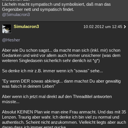
Lächeln macht sympatisch und symbolisiert, daß man das
Gegenüber nett und sympatisch findet.
@Simulacron3
Simulacron3
10.02.2012 um 12:45
@Hesher
Aber wie Du schon sagst... da macht man sich (inkl. mir) schon
Gedanken und wird vor allem auch immer unsicherer (was dem
weiteren Singledasein sicherlich sehr dienlich ist *g*)
So denke ich mir z.B. immer wenn ich "sowas" sehe...
"Ey wenn DER sowas abkriegt... dann machst Du aber gewaltig
was falsch in deinem Leben"
Aber wenn ich jetzt mal direkt auf den Threadtitel antworten
müsste...
Absolut KEINEN Plan wie man eine Frau anmacht. Und das mit 35
Lenzen. Traurig aber wahr. Ich denke ich bin viel zu normal und
authentisch. Scheint nicht anzukommen. Vielleicht liegts aber auch
daran dass ich immer ernst gucke.