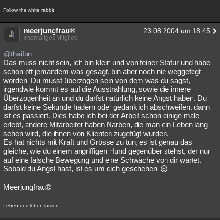
Follow the white rabbit
meerjungfrau®
23.08.2004 um 18:45
ehemaliges Mitglied
@thaifun
Das muss nicht sein, ich bin klein und von feiner Statur und habe
schon oft jemandem was gesagt, bin aber noch nie weggefegt
worden. Du musst überzogen sein von dem was du sagst,
irgendwie kommt es auf die Ausstrahlung, sowie die innere
Überzogenheit an und du darfst natürlich keine Angst haben. Du
darfst keine Sekunde hadern oder gedanklich abschweifen, dann
ist es passiert. Dies habe ich bei der Arbeit schon einige male
erlebt, andere Mitarbeiter haben Narben, die man ein Leben lang
sehen wird, die ihnen von Klienten zugefügt wurden.
Es hat nichts mit Kraft und Grösse zu tun, es ist genau das
gleiche, wie du einem angriffigen Hund gegenüber stehst, der nur
auf eine falsche Bewegung und eine Schwäche von dir wartet.
Sobald du Angst hast, ist es um dich geschehen
Meerjungfrau®
Leben und leben lassen.