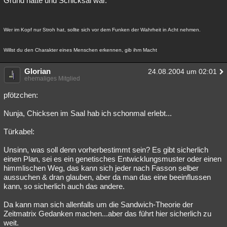
Grund hatte und Schicksal war.
Wer im Kopf nur Stroh hat, sollte sich vor dem Funken der Wahrheit in Acht nehmen.
Willst du den Charakter eines Menschen erkennen, gib ihm Macht
Glorian
24.08.2004 um 02:01
ehemaliges Mitglied
pfötzchen:
Nunja, Chicksen im Saal hab ich schonmal erlebt...
Türkabel:
Unsinn, was soll denn vorherbestimmt sein? Es gibt sicherlich
einen Plan, sei es ein genetisches Entwicklungsmuster oder einen
himmlischen Weg, das kann sich jeder nach Fasson selber
aussuchen & dran glauben, aber da man das eine beeinflussen
kann, so sicherlich auch das andere.
Da kann man sich allenfalls um die Sandwich-Theorie der
Zeitmatrix Gedanken machen...aber das führt hier sicherlich zu
weit.