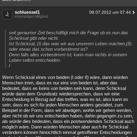
schluessel1
08.07.2012 um 07:44
ehemaliges Mitglied
seit geraumer Zeit beschäftigt mich die Frage ob es nun das
Schicksal gibt oder nicht.
Ist Schicksal, (I) das was wir aus unserem Leben machen,(II)
oder etwas das schon vorbestimmt ist?
Denn falls alles vorbestimmt ist, kann man nichts in seinem
Leben selbst entscheiden.
l
Wenn Schicksal eines von beiden (I oder II) wäre, dann würden
Menschen irren, dass es nur eins von beiden ist, aber das
bedeutet, dass es keins von beiden sein kann, denn Schicksal
würde dann dem Grundsatz wiedersprechen, dass wir eine
Entscheidung in Bezug auf das treffen, was es ist, also kann es
sein, dass es sich für jeden Menschen anders gestaltet, zum
Beispiel in der Form, dass wir abwägen, wohin wir gehen werden,
aber nicht ob wir uns entschieden haben, dahin gegangen zu sein,
als würde dies bedeuten, dass ein postwendendes Schicksal auch
möglich wäre. Dann würden Menschen aber auch ihr Schicksal
verändern können hinsichtlich einmal getroffener Entscheidungen