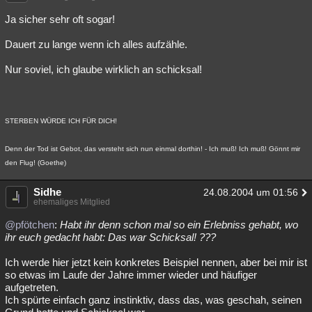
Ja sicher sehr oft sogar!
Dauert zu lange wenn ich alles aufzähle.
Nur soviel, ich glaube wirklich an schicksal!
STERBEN WÜRDE ICH FÜR DICH!
Denn der Tod ist Gebot, das versteht sich nun einmal dorthin! - Ich muß! Ich muß! Gönnt mir
den Flug! (Goethe)
Sidhe
24.08.2004 um 01:56
ehemaliges Mitglied
@pfötchen
:
Habt ihr denn schon mal so ein Erlebniss gehabt, wo
ihr euch gedacht habt: Das war Schicksal! ???
Ich werde hier jetzt kein konkretes Beispiel nennen, aber bei mir ist
so etwas im Laufe der Jahre immer wieder und häufiger
aufgetreten.
Ich spürte einfach ganz instinktiv, dass das, was geschah, seinen