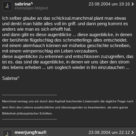
sabrina^
23.08.2004 um 19:16
ehemaliges Mitglied
Ich selber glaube an das schicksal.manchmal plant man etwas
und denkt man hätte alles voll im griff. und dann peng kommt es
anders wie man es sich erhofft hat.
und dann gibt es diese augenblicke ... diese augenblicke, in denen
der berühmte flügelschlag des schmetterlings alles entscheidet.
mit einem atemhauch können wir mühelos geschichte schreiben,
mit einem wimpernschlag ein Leben verzaubern.
diese augenblicke zu erkennen und entschlossen zuzugreifen, das
ist es. das sind die augenblicke, in denen wir uns über den strom
des lebens erheben ... um sogleich wieder in ihn einzutauchen ...
Sabrina^
~~~~~~~~~~~~~~~~~~~~~~~~~~~~~~
Manchmal vermag uns ein durch den Asphalt brechender Löwenzahn die tägliche Frage nach
dem Sinn des Lebens ausdrücklicher und überzeugender zu beantworten, als eine ganze
Bibliothek philosophischer Schriften.
~~~~~~~~~~~~~~~~~~~~~~~~~~~~~~
meerjungfrau®
23.08.2004 um 22:12