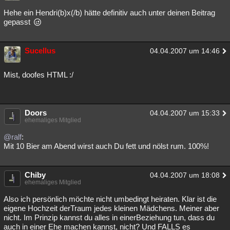
Hehe ein Hendri(b)x(/b) hätte definitiv auch unter deinen Beitrag
gepasst
Sucellus
04.04.2007 um 14:46
Mist, doofes HTML :/
Doors
04.04.2007 um 15:33
ehemaliges Mitglied
@ralf
:
Mit 10 Bier am Abend wirst auch Du fett und nölst rum. 100%!
Chiby
04.04.2007 um 18:08
ehemaliges Mitglied
Also ich persönlich möchte nicht umbedingt heiraten. Klar ist die
eigene Hochzeit derTraum jedes kleinen Mädchens. Meiner aber
nicht. Im Prinzip kannst du alles in einerBeziehung tun, dass du
auch in einer Ehe machen kannst, nicht? Und FALLS es