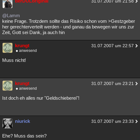
derDULoriginal
31.07.2007 um 21:58
@Lamm
keine Frage. Trotzdem sollte das Risiko schon vom >Gestzgeber
her gerechterverteilt werden - und ganau da bewegen wir uns zur
Zeit, Gott sei Dank, ja auch hin
krungt
31.07.2007 um 22:57
anwesend
Muss nicht!
krungt
31.07.2007 um 23:21
anwesend
Ist doch eh alles nur "Geldschieberei"!
niurick
31.07.2007 um 23:33
Ehe? Muss das sein?