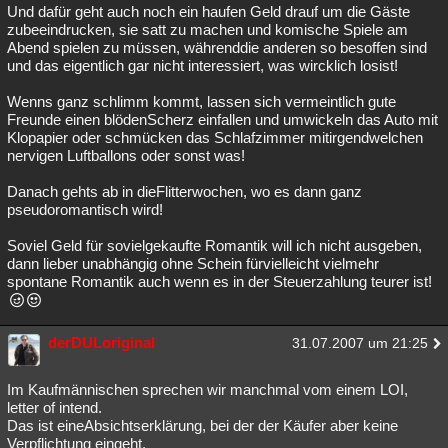
Und dafür geht auch noch ein haufen Geld drauf um die Gäste
zubeeindrucken, sie satt zu machen und komische Spiele am
Abend spielen zu müssen, währenddie anderen so besoffen sind
und das eigentlich gar nicht interessiert, was wircklich losist!
Wenns ganz schlimm kommt, lassen sich vermeintlich gute
Freunde einen blödenScherz einfallen und umwickeln das Auto mit
Klopapier oder schmücken das Schlafzimmer mitirgendwelchen
nervigen Luftballons oder sonst was!
Danach gehts ab in dieFlitterwochen, wo es dann ganz
pseudoromantisch wird!
Soviel Geld für sovielgekaufte Romantik will ich nicht ausgeben,
dann lieber unabhängig ohne Schein fürvielleicht vielmehr
spontane Romantik auch wenn es in der Steuerzahlung teurer ist!
derDULoriginal
31.07.2007 um 21:25
Im Kaufmännischen sprechen wir manchmal vom einem LOI,
letter of intend.
Das ist eineAbsichtserklärung, bei der der Käufer aber keine
Verpflichtung eingeht.