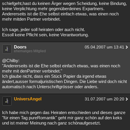
schiefgeht,hast du keinen Ärger wegen Scheidung, keine Bindung,
keine Verplichtung mehr gegenüberdeines Expartners.
Andererseits ist die Ehe selbst einfach etwas, was einen noch
mehr mitden Partner verbindet.
Ich sage, jeder soll heiraten oder auch nicht.
Essoll keine Pflicht sein, keine Verantwortung.
Doors
05.04.2007 um 13:41
ehemaliges Mitglied
@Chilby:
"Andererseits ist die Ehe selbst einfach etwas, was einen noch
mehr mit denPartner verbindet."
Ich glaube nicht, dass ein Stück Papier da irgend etwas
ändert,ausser formaljuristischen Dingen. Die Liebe wird doch nicht
automatisch nach Unterschriftgrösser oder anders.
UniversAngel
31.07.2007 um 20:20
Ich habe mich gegen das Heiraten entschieden und dieses ganze
"für einen Tag pureRomantik" geht mir ganz schön auf den keks
und ist meiner Meinung nach ganz schönaufgesetzt.