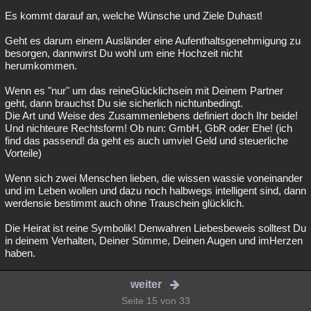
Es kommt darauf an, welche Wünsche und Ziele Duhast!
Geht es darum einem Ausländer eine Aufenthaltsgenehmigung zu
besorgen, dannwirst Du wohl um eine Hochzeit nicht
herumkommen.
Wenn es "nur" um das reineGlücklichsein mit Deinem Partner
geht, dann brauchst Du sie sicherlich nichtunbedingt.
Die Art und Weise des Zusammenlebens definiert doch Ihr beide!
Und nichteure Rechtsform! Ob nun: GmbH, GbR oder Ehe! (ich
find das passend! da geht es auch umviel Geld und steuerliche
Vorteile)
Wenn sich zwei Menschen lieben, die wissen wassie voneinander
und im Leben wollen und dazu noch halbwegs intelligent sind, dann
werdensie bestimmt auch ohne Trauschein glücklich.
Die Heirat ist reine Symbolik! Denwahren Liebesbeweis solltest Du
in deinem Verhalten, Deiner Stimme, Deinen Augen und imHerzen
haben.
weiter
Seite 15 von 33